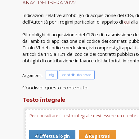
ANAC DELIBERA 2022
Indicazioni relative all’obbligo di acquisizione del CIG,
dell’Autorità per i regimi particolari di appalto di
cui
alla
Gli obblighi di acquisizione del CIG e di trasmissione dei d
dall'ambito di applicazione del codice dei contratti pubbl
Titolo VI del codice medesimo, ivi compresi gli appalti 
articoli da 115 a 121 del codice dei contratti pubblici (s
obblighi di contribuzione in favore dell'Autorità, in co
cig
contributo anac
Argomenti:
Condividi questo contenuto:
Testo integrale
Per consultare il testo integrale devi essere un utent
Effettua login
Registrati