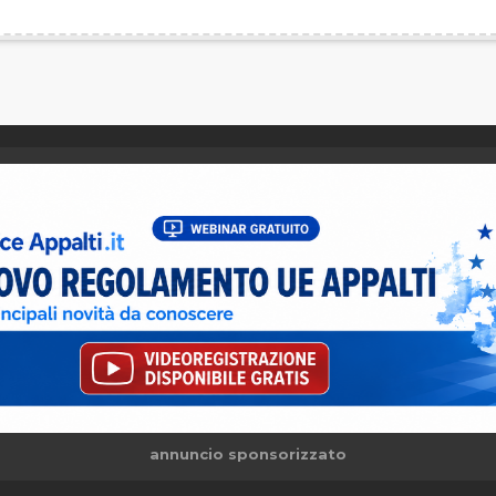
annuncio sponsorizzato