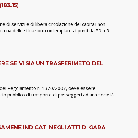
83.15)
e di servizi e di libera circolazione dei capitali non
i in una delle situazioni contemplate ai punti da 50 a 5
RE SE VI SIA UN TRASFERIMETO DEL
e 2, del Regolamento n. 1370/2007, deve essere
ervizio pubblico di trasporto di passeggeri ad una società
AMENE INDICATI NEGLI ATTI DI GARA