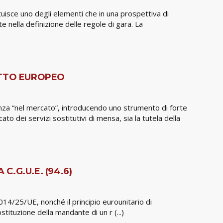
ituisce uno degli elementi che in una prospettiva di
 nella definizione delle regole di gara. La
RITTO EUROPEO
rrenza “nel mercato”, introducendo uno strumento di forte
o dei servizi sostitutivi di mensa, sia la tutela della
C.G.U.E. (94.6)
 2014/25/UE, nonché il principio eurounitario di
tituzione della mandante di un r (...)