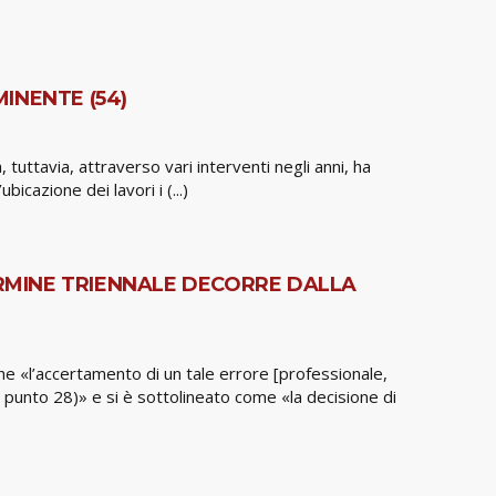
MINENTE (54)
 tuttavia, attraverso vari interventi negli anni, ha
bicazione dei lavori i (...)
ERMINE TRIENNALE DECORRE DALLA
he «l’accertamento di un tale errore [professionale,
 punto 28)» e si è sottolineato come «la decisione di