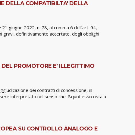
NE DELLA COMPATIBILTA' DELLA
e 21 giugno 2022, n. 78, al comma 6 dell’art. 94,
gravi, definitivamente accertate, degli obblighi
E DEL PROMOTORE E' ILLEGITTIMO
ggiudicazione dei contratti di concessione, in
’essere interpretato nel senso che: &quot;esso osta a
 EUROPEA SU CONTROLLO ANALOGO E