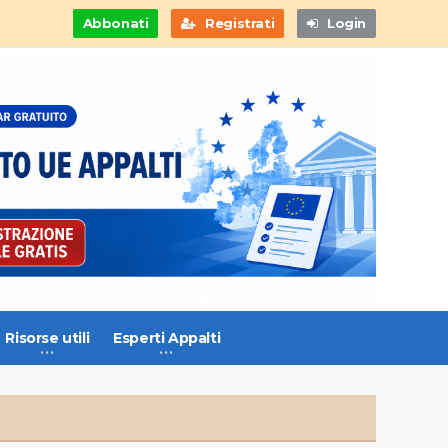
Abbonati
Registrati
Login
Risorse utili
Esperti Appalti