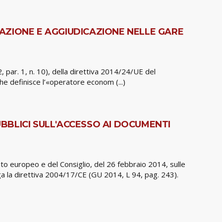
PAZIONE E AGGIUDICAZIONE NELLE GARE
 2, par. 1, n. 10), della direttiva 2014/24/UE del
he definisce l’«operatore econom (...)
UBBLICI SULL'ACCESSO AI DOCUMENTI
to europeo e del Consiglio, del 26 febbraio 2014, sulle
roga la direttiva 2004/17/CE (GU 2014, L 94, pag. 243).