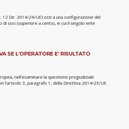
t. 12 Dir. 2014/24/UE) osti a una configurazione del
soci (superiore a cento), in cui il singolo ente
VA SE L'OPERATORE E' RISULTATO
uropea, nell’esaminare la questione pregiudiziale
on l’articolo 3, paragrafo 1, della Direttiva 2014/23/UE