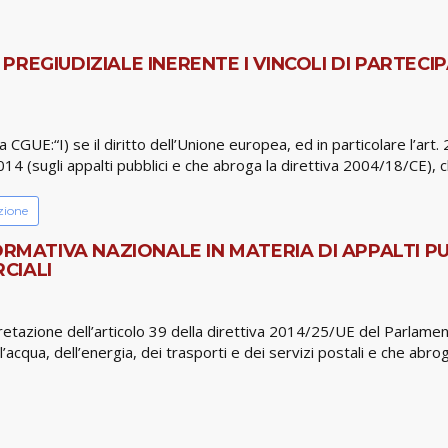
REGIUDIZIALE INERENTE I VINCOLI DI PARTECI
a CGUE:“I) se il diritto dell’Unione europea, ed in particolare l’art.
4 (sugli appalti pubblici e che abroga la direttiva 2004/18/CE), c
zione
ORMATIVA NAZIONALE IN MATERIA DI APPALTI P
CIALI
retazione dell’articolo 39 della direttiva 2014/25/UE del Parlamen
l’acqua, dell’energia, dei trasporti e dei servizi postali e che ab