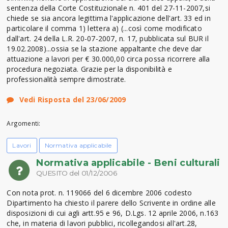
sentenza della Corte Costituzionale n. 401 del 27-11-2007,si
chiede se sia ancora legittima l'applicazione dell'art. 33 ed in
particolare il comma 1) lettera a) (...così come modificato
dall'art. 24 della L.R. 20-07-2007, n. 17, pubblicata sul BUR il
19.02.2008)...ossia se la stazione appaltante che deve dar
attuazione a lavori per € 30.000,00 circa possa ricorrere alla
procedura negoziata. Grazie per la disponibilità e
professionalità sempre dimostrate.
Vedi Risposta del 23/06/2009
Argomenti:
Lavori
Normativa applicabile
Normativa applicabile - Beni culturali
QUESITO del 01/12/2006
Con nota prot. n. 119066 del 6 dicembre 2006 codesto
Dipartimento ha chiesto il parere dello Scrivente in ordine alle
disposizioni di cui agli artt.95 e 96, D.Lgs. 12 aprile 2006, n.163
che, in materia di lavori pubblici, ricollegandosi all'art.28,