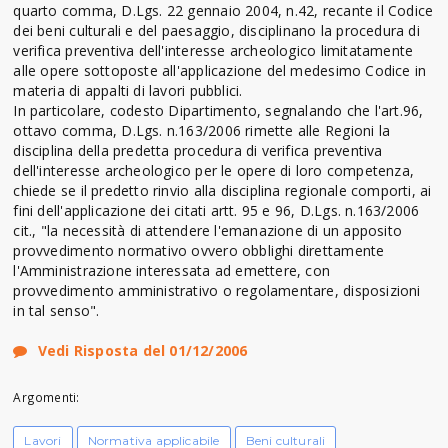
quarto comma, D.Lgs. 22 gennaio 2004, n.42, recante il Codice
dei beni culturali e del paesaggio, disciplinano la procedura di
verifica preventiva dell'interesse archeologico limitatamente
alle opere sottoposte all'applicazione del medesimo Codice in
materia di appalti di lavori pubblici.
In particolare, codesto Dipartimento, segnalando che l'art.96,
ottavo comma, D.Lgs. n.163/2006 rimette alle Regioni la
disciplina della predetta procedura di verifica preventiva
dell'interesse archeologico per le opere di loro competenza,
chiede se il predetto rinvio alla disciplina regionale comporti, ai
fini dell'applicazione dei citati artt. 95 e 96, D.Lgs. n.163/2006
cit., "la necessità di attendere l'emanazione di un apposito
provvedimento normativo ovvero obblighi direttamente
l'Amministrazione interessata ad emettere, con
provvedimento amministrativo o regolamentare, disposizioni
in tal senso".
Vedi Risposta del 01/12/2006
Argomenti:
Lavori
Normativa applicabile
Beni culturali