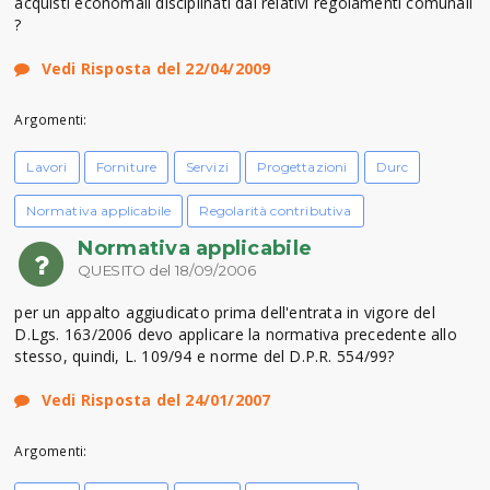
acquisti economali disciplinati dai relativi regolamenti comunali
?
Vedi Risposta del 22/04/2009
Argomenti:
Lavori
Forniture
Servizi
Progettazioni
Durc
Normativa applicabile
Regolarità contributiva
Normativa applicabile
QUESITO del 18/09/2006
per un appalto aggiudicato prima dell'entrata in vigore del
D.Lgs. 163/2006 devo applicare la normativa precedente allo
stesso, quindi, L. 109/94 e norme del D.P.R. 554/99?
Vedi Risposta del 24/01/2007
Argomenti: