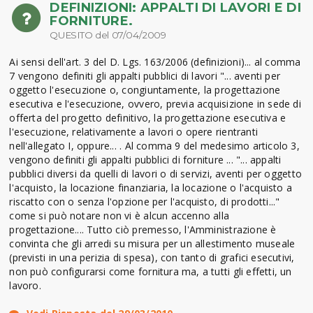
DEFINIZIONI: APPALTI DI LAVORI E DI
FORNITURE.
QUESITO del 07/04/2009
Ai sensi dell'art. 3 del D. Lgs. 163/2006 (definizioni)... al comma
7 vengono definiti gli appalti pubblici di lavori "... aventi per
oggetto l'esecuzione o, congiuntamente, la progettazione
esecutiva e l'esecuzione, ovvero, previa acquisizione in sede di
offerta del progetto definitivo, la progettazione esecutiva e
l'esecuzione, relativamente a lavori o opere rientranti
nell'allegato I, oppure... . Al comma 9 del medesimo articolo 3,
vengono definiti gli appalti pubblici di forniture ... "... appalti
pubblici diversi da quelli di lavori o di servizi, aventi per oggetto
l'acquisto, la locazione finanziaria, la locazione o l'acquisto a
riscatto con o senza l'opzione per l'acquisto, di prodotti..."
come si può notare non vi è alcun accenno alla
progettazione.... Tutto ciò premesso, l'Amministrazione è
convinta che gli arredi su misura per un allestimento museale
(previsti in una perizia di spesa), con tanto di grafici esecutivi,
non può configurarsi come fornitura ma, a tutti gli effetti, un
lavoro.