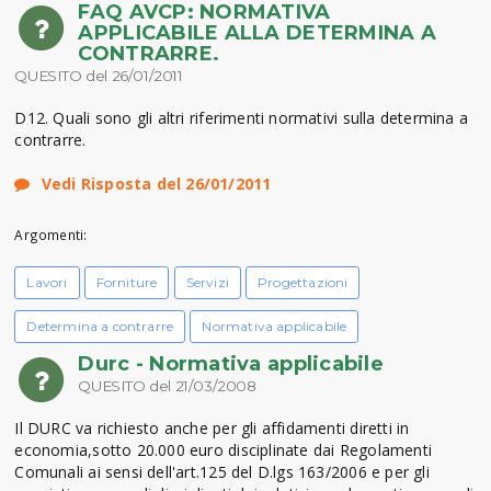
FAQ AVCP: NORMATIVA
APPLICABILE ALLA DETERMINA A
CONTRARRE.
QUESITO del 26/01/2011
D12. Quali sono gli altri riferimenti normativi sulla determina a
contrarre.
Vedi Risposta del 26/01/2011
Argomenti:
Lavori
Forniture
Servizi
Progettazioni
Determina a contrarre
Normativa applicabile
Durc - Normativa applicabile
QUESITO del 21/03/2008
Il DURC va richiesto anche per gli affidamenti diretti in
economia,sotto 20.000 euro disciplinate dai Regolamenti
Comunali ai sensi dell'art.125 del D.lgs 163/2006 e per gli