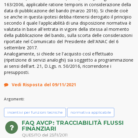
163/2006, applicabile ratione temporis in considerazione della
data di pubblicazione del bando (marzo 2016). Si chiede cioè
se anche in questa ipotesi debba ritenersi derogato il principio
secondo il quale l'applicabilità di una disposizione normativa è
valutata in base all'entrata in vigore della stessa al momento
della pubblicazione del bando, sulla scorta delle considerazioni
riportate nel Comunicato del Presidente dell'ANAC del 6
settembre 2017.
Analogamente, si chiede se l'acquisto così effettuato
(ripetizione di servizi analoghi) sia soggetto a programmazione
ai sensi dell'art. 21, D.Lgs. n. 50/2016, ricorrendone i
presupposti.
Vedi Risposta del 09/11/2021
Argomenti:
incentivi per funzioni tecniche
normativa applicabile
FAQ AVCP: TRACCIABILITÀ FLUSSI
FINANZIARI
QUESITO del 23/11/2011