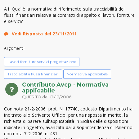
A1. Qual è la normativa di riferimento sulla tracciabilità dei
flussi finanziari relativa ai contratti di appalto di lavori, forniture
e servizi?
Vedi Risposta del 23/11/2011
Argomenti:
Lavori forniture servizi progettazione
Tracciabilità flussi finanziari
Normativa applicabile
Contributo Avcp - Normativa
applicabile
QUESITO del 01/12/2006
Con nota 21-2-2006, prot. N. 17740, codesto Dipartimento ha
inoltrato allo Scrivente Ufficio, per una risposta in merito, la
richiesta di parere sull'applicabilità in Sicilia delle disposizioni
indicate in oggetto, avanzata dalla Soprintendenza di Palermo
con nota 7-2-2006, n. 481.