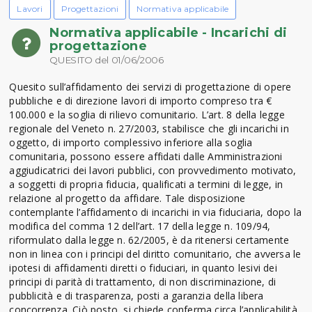
Lavori
Progettazioni
Normativa applicabile
Normativa applicabile - Incarichi di
progettazione
QUESITO del 01/06/2006
Quesito sull’affidamento dei servizi di progettazione di opere
pubbliche e di direzione lavori di importo compreso tra €
100.000 e la soglia di rilievo comunitario. L’art. 8 della legge
regionale del Veneto n. 27/2003, stabilisce che gli incarichi in
oggetto, di importo complessivo inferiore alla soglia
comunitaria, possono essere affidati dalle Amministrazioni
aggiudicatrici dei lavori pubblici, con provvedimento motivato,
a soggetti di propria fiducia, qualificati a termini di legge, in
relazione al progetto da affidare. Tale disposizione
contemplante l’affidamento di incarichi in via fiduciaria, dopo la
modifica del comma 12 dell’art. 17 della legge n. 109/94,
riformulato dalla legge n. 62/2005, è da ritenersi certamente
non in linea con i principi del diritto comunitario, che avversa le
ipotesi di affidamenti diretti o fiduciari, in quanto lesivi dei
principi di parità di trattamento, di non discriminazione, di
pubblicità e di trasparenza, posti a garanzia della libera
concorrenza. Ciò posto, si chiede conferma circa l’applicabilità