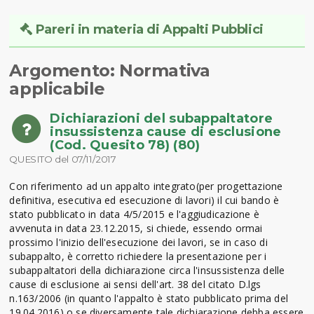
Pareri in materia di Appalti Pubblici
Argomento: Normativa
applicabile
Dichiarazioni del subappaltatore
insussistenza cause di esclusione
(Cod. Quesito 78) (80)
QUESITO del 07/11/2017
Con riferimento ad un appalto integrato(per progettazione
definitiva, esecutiva ed esecuzione di lavori) il cui bando è
stato pubblicato in data 4/5/2015 e l'aggiudicazione è
avvenuta in data 23.12.2015, si chiede, essendo ormai
prossimo l'inizio dell'esecuzione dei lavori, se in caso di
subappalto, è corretto richiedere la presentazione per i
subappaltatori della dichiarazione circa l'insussistenza delle
cause di esclusione ai sensi dell'art. 38 del citato D.lgs
n.163/2006 (in quanto l'appalto è stato pubblicato prima del
19.04.2016) o se diversamente tale dichiarazione debba essere