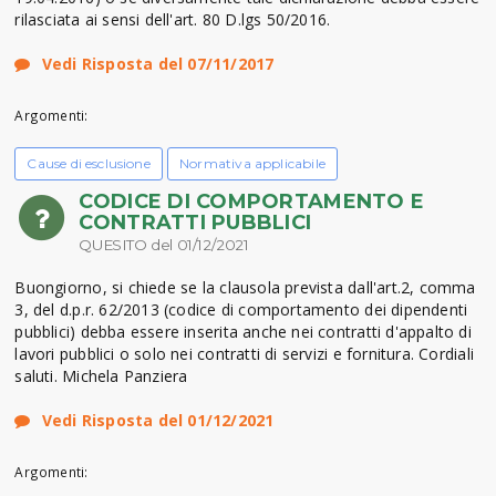
rilasciata ai sensi dell'art. 80 D.lgs 50/2016.
Vedi Risposta del 07/11/2017
Argomenti:
Cause di esclusione
Normativa applicabile
CODICE DI COMPORTAMENTO E
CONTRATTI PUBBLICI
QUESITO del 01/12/2021
Buongiorno, si chiede se la clausola prevista dall'art.2, comma
3, del d.p.r. 62/2013 (codice di comportamento dei dipendenti
pubblici) debba essere inserita anche nei contratti d'appalto di
lavori pubblici o solo nei contratti di servizi e fornitura. Cordiali
saluti. Michela Panziera
Vedi Risposta del 01/12/2021
Argomenti: