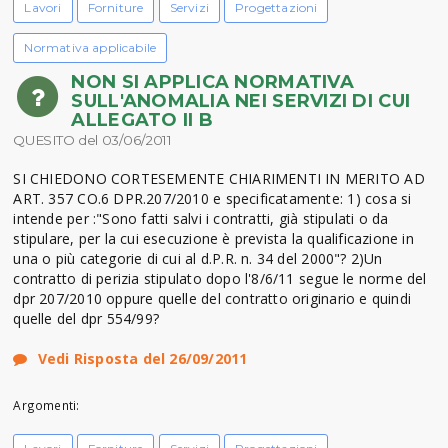
Lavori
Forniture
Servizi
Progettazioni
Normativa applicabile
NON SI APPLICA NORMATIVA
SULL'ANOMALIA NEI SERVIZI DI CUI
ALLEGATO II B
QUESITO del 03/06/2011
SI CHIEDONO CORTESEMENTE CHIARIMENTI IN MERITO AD
ART. 357 CO.6 DPR.207/2010 e specificatamente: 1) cosa si
intende per :"Sono fatti salvi i contratti, già stipulati o da
stipulare, per la cui esecuzione è prevista la qualificazione in
una o più categorie di cui al d.P.R. n. 34 del 2000"? 2)Un
contratto di perizia stipulato dopo l'8/6/11 segue le norme del
dpr 207/2010 oppure quelle del contratto originario e quindi
quelle del dpr 554/99?
Vedi Risposta del 26/09/2011
Argomenti: