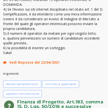
DOMANDA:
4) Se l’Avviso sui siti internet disciplinato nel citato art. 1 del D.
Semplificazioni, è da intendersi come una mera informazione
ovvero è da considerarsi un Avviso di Indagine di Mercato a
fronte del quale gli operatori interessati possono inviare la
propria candidatura;
5) il numero di operatori da invitare per ogni singolo lotto;
e, qualora pervenissero un numero di candidature eccedenti
quelle previste,
6) la possibilità di inserire un sorteggio.
Saluti
Vedi Risposta del 22/04/2021
Argomenti:
decreto semplificazioni
normativa applicabile
appalto manutenzione
Finanza di Progetto. Art.183, comma
15, D. Lgs. 50/2016 e successive