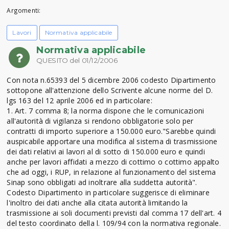
Argomenti:
Lavori
Normativa applicabile
Normativa applicabile
QUESITO del 01/12/2006
Con nota n.65393 del 5 dicembre 2006 codesto Dipartimento
sottopone all'attenzione dello Scrivente alcune norme del D.
lgs 163 del 12 aprile 2006 ed in particolare:
1. Art. 7 comma 8; la norma dispone che le comunicazioni
all'autorità di vigilanza si rendono obbligatorie solo per
contratti di importo superiore a 150.000 euro."Sarebbe quindi
auspicabile apportare una modifica al sistema di trasmissione
dei dati relativi ai lavori al di sotto di 150.000 euro e quindi
anche per lavori affidati a mezzo di cottimo o cottimo appalto
che ad oggi, i RUP, in relazione al funzionamento del sistema
Sinap sono obbligati ad inoltrare alla suddetta autorità".
Codesto Dipartimento in particolare suggerisce di eliminare
l'inoltro dei dati anche alla citata autorità limitando la
trasmissione ai soli documenti previsti dal comma 17 dell'art. 4
del testo coordinato della l. 109/94 con la normativa regionale.