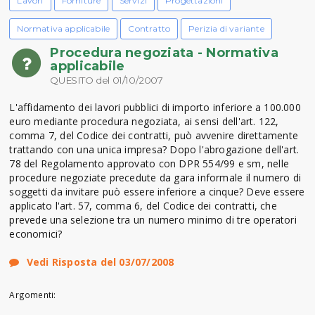
Lavori
Forniture
Servizi
Progettazioni
Normativa applicabile
Contratto
Perizia di variante
Procedura negoziata - Normativa
applicabile
QUESITO del 01/10/2007
L'affidamento dei lavori pubblici di importo inferiore a 100.000
euro mediante procedura negoziata, ai sensi dell'art. 122,
comma 7, del Codice dei contratti, può avvenire direttamente
trattando con una unica impresa? Dopo l'abrogazione dell'art.
78 del Regolamento approvato con DPR 554/99 e sm, nelle
procedure negoziate precedute da gara informale il numero di
soggetti da invitare può essere inferiore a cinque? Deve essere
applicato l'art. 57, comma 6, del Codice dei contratti, che
prevede una selezione tra un numero minimo di tre operatori
economici?
Vedi Risposta del 03/07/2008
Argomenti: