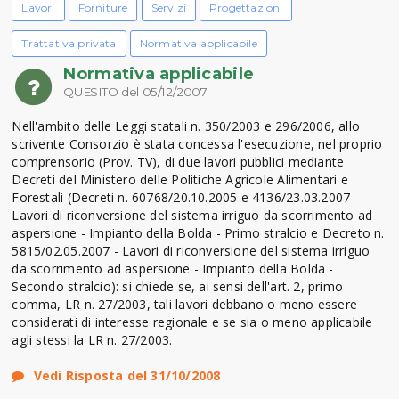
Lavori
Forniture
Servizi
Progettazioni
Trattativa privata
Normativa applicabile
Normativa applicabile
QUESITO del 05/12/2007
Nell'ambito delle Leggi statali n. 350/2003 e 296/2006, allo
scrivente Consorzio è stata concessa l'esecuzione, nel proprio
comprensorio (Prov. TV), di due lavori pubblici mediante
Decreti del Ministero delle Politiche Agricole Alimentari e
Forestali (Decreti n. 60768/20.10.2005 e 4136/23.03.2007 -
Lavori di riconversione del sistema irriguo da scorrimento ad
aspersione - Impianto della Bolda - Primo stralcio e Decreto n.
5815/02.05.2007 - Lavori di riconversione del sistema irriguo
da scorrimento ad aspersione - Impianto della Bolda -
Secondo stralcio): si chiede se, ai sensi dell'art. 2, primo
comma, LR n. 27/2003, tali lavori debbano o meno essere
considerati di interesse regionale e se sia o meno applicabile
agli stessi la LR n. 27/2003.
Vedi Risposta del 31/10/2008