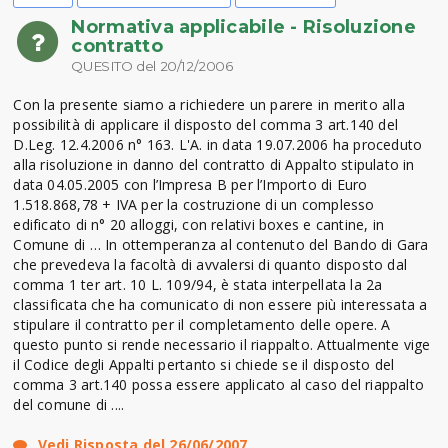
Normativa applicabile - Risoluzione
contratto
QUESITO del 20/12/2006
Con la presente siamo a richiedere un parere in merito alla
possibilità di applicare il disposto del comma 3 art.140 del
D.Leg. 12.4.2006 n° 163. L'A. in data 19.07.2006 ha proceduto
alla risoluzione in danno del contratto di Appalto stipulato in
data 04.05.2005 con l’Impresa B per l’Importo di Euro
1.518.868,78 + IVA per la costruzione di un complesso
edificato di n° 20 alloggi, con relativi boxes e cantine, in
Comune di … In ottemperanza al contenuto del Bando di Gara
che prevedeva la facoltà di avvalersi di quanto disposto dal
comma 1 ter art. 10 L. 109/94, è stata interpellata la 2a
classificata che ha comunicato di non essere più interessata a
stipulare il contratto per il completamento delle opere. A
questo punto si rende necessario il riappalto. Attualmente vige
il Codice degli Appalti pertanto si chiede se il disposto del
comma 3 art.140 possa essere applicato al caso del riappalto
del comune di ....
Vedi Risposta del 26/06/2007