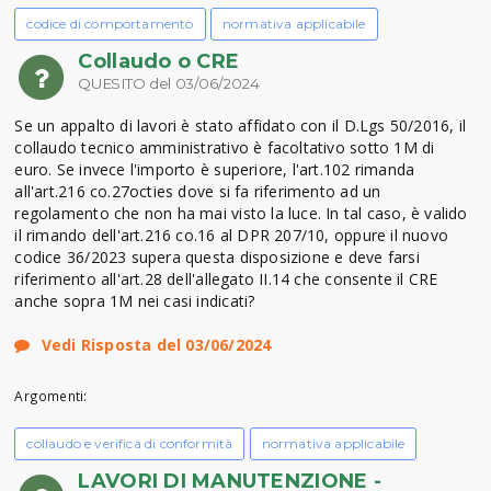
codice di comportamento
normativa applicabile
Collaudo o CRE
QUESITO del 03/06/2024
Se un appalto di lavori è stato affidato con il D.Lgs 50/2016, il
collaudo tecnico amministrativo è facoltativo sotto 1M di
euro. Se invece l'importo è superiore, l'art.102 rimanda
all'art.216 co.27octies dove si fa riferimento ad un
regolamento che non ha mai visto la luce. In tal caso, è valido
il rimando dell'art.216 co.16 al DPR 207/10, oppure il nuovo
codice 36/2023 supera questa disposizione e deve farsi
riferimento all'art.28 dell'allegato II.14 che consente il CRE
anche sopra 1M nei casi indicati?
Vedi Risposta del 03/06/2024
Argomenti:
collaudo e verifica di conformità
normativa applicabile
LAVORI DI MANUTENZIONE -