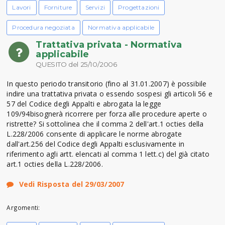
Lavori
Forniture
Servizi
Progettazioni
Procedura negoziata
Normativa applicabile
Trattativa privata - Normativa
applicabile
QUESITO del 25/10/2006
In questo periodo transitorio (fino al 31.01.2007) è possibile
indire una trattativa privata o essendo sospesi gli articoli 56 e
57 del Codice degli Appalti e abrogata la legge
109/94bisognerà ricorrere per forza alle procedure aperte o
ristrette? Si sottolinea che il comma 2 dell'art.1 octies della
L.228/2006 consente di applicare le norme abrogate
dall'art.256 del Codice degli Appalti esclusivamente in
riferimento agli artt. elencati al comma 1 lett.c) del già citato
art.1 octies della L.228/2006.
Vedi Risposta del 29/03/2007
Argomenti: