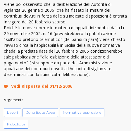
Viene poi osservato che la deliberazione dell'Autorità di
vigilanza 26 gennaio 2006, che ha fissato la misura dei
contributi dovuti in forza delle su indicate disposizioni è entrata
in vigore dal 20 febbraio scorso.
Poiché le nuove norme in materia di appalti introdotte dalla l.r.
29 novembre 2005, n. 16 (prevedrebbero la pubblicazione
"sull'albo pretorio telematico" (dei bandi di gara) viene chiesto
l'avviso circa la l'applicabilità in Sicilia della nuova normativa
chedalla predetta data del 20 febbraio 2006 condizionerebbe
tale pubblicazione "alla esibizione della attestazione di
pagamento" ( si suppone da parte dell'Amministrazione
appaltane dei contributi dovuti all'Autorità di vigilanza e
determinati con la suindicata deliberazione).
Vedi Risposta del 01/12/2006
Argomenti:
Lavori
Contributo Avcp
Normativa applicabile
Pubblicità