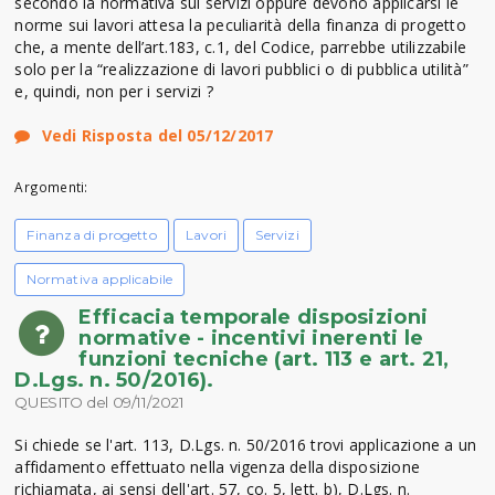
secondo la normativa sui servizi oppure devono applicarsi le
norme sui lavori attesa la peculiarità della finanza di progetto
che, a mente dell’art.183, c.1, del Codice, parrebbe utilizzabile
solo per la “realizzazione di lavori pubblici o di pubblica utilità”
e, quindi, non per i servizi ?
Vedi Risposta del 05/12/2017
Argomenti:
Finanza di progetto
Lavori
Servizi
Normativa applicabile
Efficacia temporale disposizioni
normative - incentivi inerenti le
funzioni tecniche (art. 113 e art. 21,
D.Lgs. n. 50/2016).
QUESITO del 09/11/2021
Si chiede se l'art. 113, D.Lgs. n. 50/2016 trovi applicazione a un
affidamento effettuato nella vigenza della disposizione
richiamata, ai sensi dell'art. 57, co. 5, lett. b), D.Lgs. n.