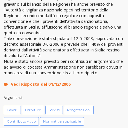
gravano sul bilancio della Regione) ha anche previsto che
l'Autorità di vigilanza nazionale operi nel territorio della
Regione secondo modalità da regolare con apposita
convenzione e che i proventi dell'attività sanzionatoria,
effettuata in Sicilia, affluiscono al bilancio regionale salvo una
quota da convenire.
Tale convenzione è stata stipulata il 12-5-2003, approvata con
decreto assesoriale 3-6-2006 e prevede che il 40% dei proventi
derivanti dall'attività sanzionatoria effettuata in Sicilia restino
devoluti all'Autorità.
Nulla è stato ancora previsto per i contributi in argomento che
ad avviso di codesta Amministrazione non sarebbero dovuti in
mancanza di una convenzione circa il loro riparto
Vedi Risposta del 01/12/2006
Argomenti:
Lavori
Forniture
Servizi
Progettazioni
Contributo Avcp
Normativa applicabile