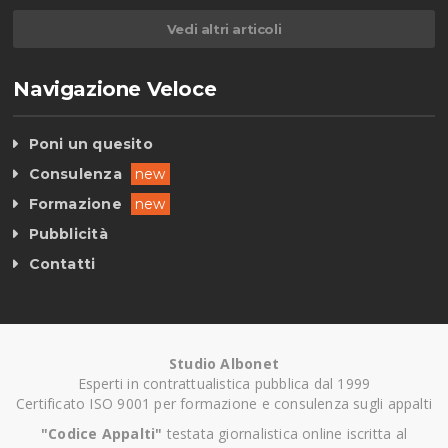
Vedi altri articoli
Navigazione Veloce
Poni un quesito
Consulenza
new
Formazione
new
Pubblicità
Contatti
Studio Albonet
Esperti in contrattualistica pubblica dal 1999
Certificato ISO 9001 per formazione e consulenza sugli appalti
"Codice Appalti"
testata giornalistica online iscritta al