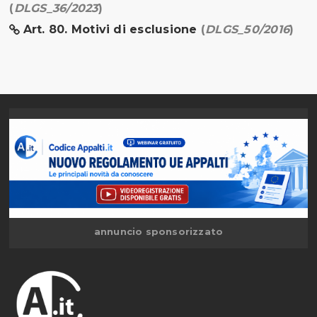
(
DLGS_36/2023
)
Art. 80. Motivi di esclusione
(
DLGS_50/2016
)
annuncio sponsorizzato