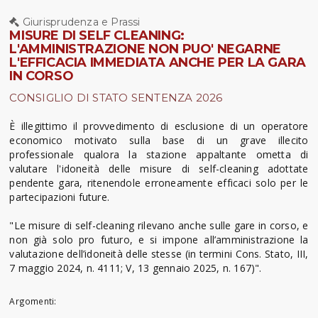
Giurisprudenza e Prassi
MISURE DI SELF CLEANING:
L'AMMINISTRAZIONE NON PUO' NEGARNE
L'EFFICACIA IMMEDIATA ANCHE PER LA GARA
IN CORSO
CONSIGLIO DI STATO SENTENZA 2026
È illegittimo il provvedimento di esclusione di un operatore
economico motivato sulla base di un grave illecito
professionale qualora la stazione appaltante ometta di
valutare l'idoneità delle misure di self-cleaning adottate
pendente gara, ritenendole erroneamente efficaci solo per le
partecipazioni future.
"Le misure di self-cleaning rilevano anche sulle gare in corso, e
non già solo pro futuro, e si impone all’amministrazione la
valutazione dell’idoneità delle stesse (in termini Cons. Stato, III,
7 maggio 2024, n. 4111; V, 13 gennaio 2025, n. 167)".
Argomenti: