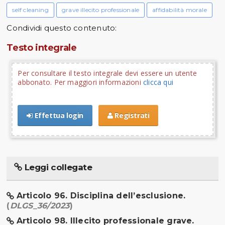
self cleaning
grave illecito professionale
affidabilità morale
Condividi questo contenuto:
Testo integrale
Per consultare il testo integrale devi essere un utente
abbonato. Per maggiori informazioni
clicca qui
Effettua login
Registrati
Leggi collegate
Articolo 96. Disciplina dell’esclusione.
(
DLGS_36/2023
)
Articolo 98. Illecito professionale grave.