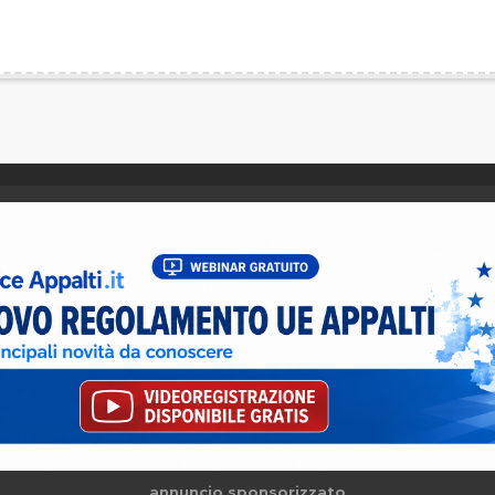
annuncio sponsorizzato