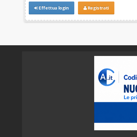
Effettua login
Registrati