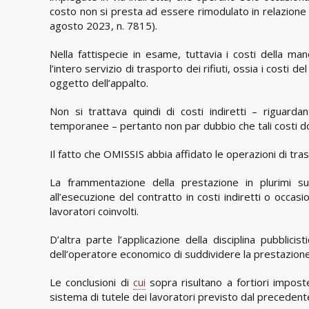
costo non si presta ad essere rimodulato in relazione a
agosto 2023, n. 7815).
Nella fattispecie in esame, tuttavia i costi della ma
l’intero servizio di trasporto dei rifiuti, ossia i costi
oggetto dell’appalto.
Non si trattava quindi di costi indiretti – riguarda
temporanee – pertanto non par dubbio che tali costi d
Il fatto che OMISSIS abbia affidato le operazioni di trasp
La frammentazione della prestazione in plurimi s
all’esecuzione del contratto in costi indiretti o occasi
lavoratori coinvolti.
D’altra parte l’applicazione della disciplina pubblici
dell’operatore economico di suddividere la prestazione 
Le conclusioni di
cui
sopra risultano a fortiori imposte
sistema di tutele dei lavoratori previsto dal precedente