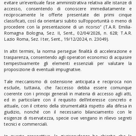
evitare un’eventuale fase amministrativa relativa alle istanze di
accesso, consentendo di conoscere immediatamente e
reciprocamente le offerte presentate dei primi cinque
classificati, così da orientarsi subito sull’opportunità o meno di
procedere con la presentazione di un ricorso” (T.A.R. Emilia-
Romagna Bologna, Sez. II, Sent., 02/04/2026, n. 628; T.A.R.
Lazio Roma, Sez. I ter, Sent., 19/12/2024, n. 23049).
In altri termini, la norma persegue finalità di accelerazione e
trasparenza, consentendo agli operatori economici di acquisire
tempestivamente gli elementi essenziali per valutare la
proposizione di eventuali impugnative.
Tale meccanismo di ostensione anticipata e reciproca non
esclude, tuttavia, che l’accesso debba essere comunque
coerente con i principi generali in materia di accesso agli atti,
ed in particolare con il requisito dell’interesse concreto e
attuale, con il criterio della strumentalità rispetto alla difesa in
giudizio, nonché con il necessario bilanciamento con le
esigenze di riservatezza, specie ove vengano in rilievo segreti
tecnici e commerciali.