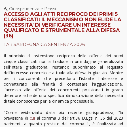
Giurisprudenza e Prassi
ACCESSO AGLI ATTI RECIPROCO DEI PRIMI 5
CLASSIFICATI: IL MECCANISMO NON ELIDE LA
NECESSITA' DI VERIFICARE UN INTERESSE
QUALIFICATO E STRUMENTALE ALLA DIFESA
(36)
TAR SARDEGNA CA SENTENZA 2026
Il principio di ostensione reciproca delle offerte dei primi
cinque classificati non si traduce in un'indagine generalizzata
sull'intera graduatoria, restando subordinato al requisito
dell'interesse concreto e attuale alla difesa in giudizio. Mentre
per i concorrenti che precedono l'istante l'interesse è
connaturato alla finalità di contestare l'aggiudicazione,
l'accesso alle offerte dei concorrenti posizionati in grado
deteriore richiede una specifica dimostrazione della necessità
di tale conoscenza per la dinamica processuale.
"Come evidenziato dalla più recente giurisprudenza, “la
previsione di
cui
al comma 3 dell'art.36 D.Lgs. n. 36 del 2023
parimenti a quanto previsto dal comma 1, è finalizzata ad