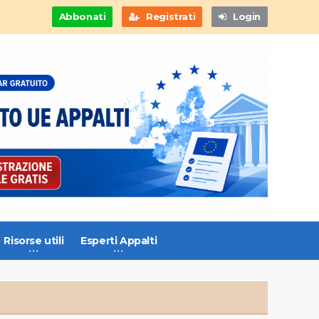
Abbonati
Registrati
Login
Risorse utili
Esperti Appalti