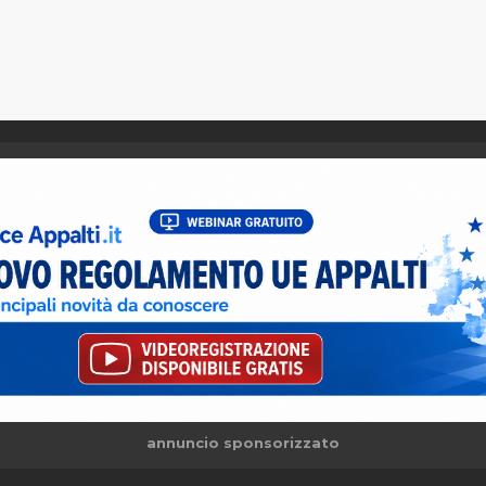
annuncio sponsorizzato