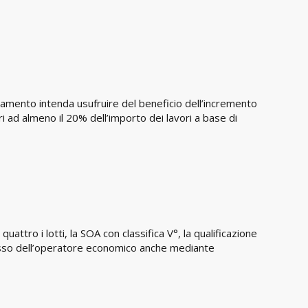
amento intenda usufruire del beneficio dell’incremento
ri ad almeno il 20% dell’importo dei lavori a base di
attro i lotti, la SOA con classifica V°, la qualificazione
ssesso dell’operatore economico anche mediante