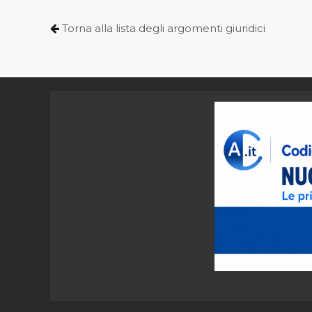
Torna alla lista degli argomenti giuridici