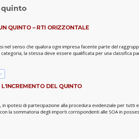
 quinto
UN QUINTO – RTI ORIZZONTALE
rsi nel senso che qualora ogni impresa facente parte del raggrupp
a categoria, la stessa deve essere qualificata per una classifica pa
o
 L'INCREMENTO DEL QUINTO
 ipotesi di partecipazione alla procedura evidenziale per tutti e qu
nta con la sommatoria degli importi corrispondenti alle SOA in po