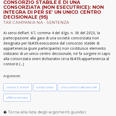
CONSORZIO STABILE E DI UNA
CONSORZIATA (NON ESECUTRICE): NON
INTEGRA DI PER SE' UN UNICO CENTRO
DECISIONALE (95)
TAR CAMPANIA NA - SENTENZA
Ai sensi dell’art. 67, comma 4 del d.lgs. n. 36 del 2023, la
partecipazione alla gara di una società consorziata non
designata per l&#39;esecuzione dal consorzio stabile di
appartenenza (pure partecipante) non costituisce elemento
indiziario di un unico centro decisionale, né fa sorgere in capo
alla consorziata oneri dichiarativi circa l&#39;appartenenza al
consorzi (...)
Argomenti:
consorzi stabili
consorziata
unico centro decisionale
offerta tempo
Torna alla lista degli argomenti giuridici