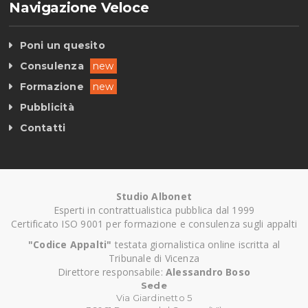
Navigazione Veloce
Poni un quesito
Consulenza
new
Formazione
new
Pubblicità
Contatti
Studio Albonet
Esperti in contrattualistica pubblica dal 1999
Certificato ISO 9001 per formazione e consulenza sugli appalti
"Codice Appalti"
testata giornalistica online iscritta al
Tribunale di Vicenza
Direttore responsabile:
Alessandro Boso
Sede
Via Giardinetto 5