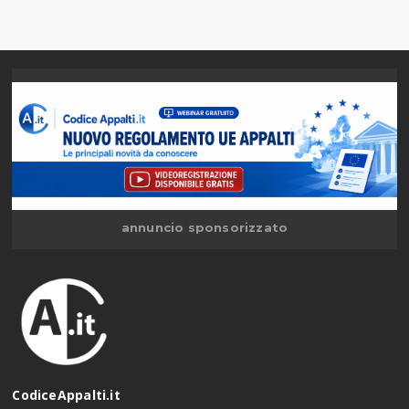
annuncio sponsorizzato
CodiceAppalti.it