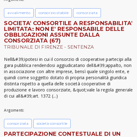
avvalimento
consorzio stabile
consorziata
SOCIETA' CONSORTILE A RESPONSABILITA'
LIMITATA: NON E' RESPONSABILE DELLE
OBBLIGAZIONI ASSUNTE DALLA
CONSORZIATA (67)
TRIBUNALE DI FIRENZE - SENTENZA
Nell&#39;ipotesi in cui il consorzio di cooperative partecipi alla
gara pubblica rendendosi aggiudicatario dell&#39;appalto, non
in associazione con altre imprese, bensì quale singolo ente, e
quindi come soggetto dotato di propria personalità giuridica
distinta rispetto a quella delle società cooperative di
produzione e lavoro consorziate, &quot;vale la regola generale
di cui all&#39;art. 1372 (...)
Argomenti:
consorziata
società consortile
PARTECIPAZIONE CONTESTUALE DI UN