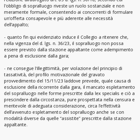
l’obbligo di sopralluogo riveste un ruolo sostanziale e non
meramente formale, consentendo ai concorrenti di formulare
un’offerta consapevole e più aderente alle necessità
dell’appalto;
- quanto fin qui evidenziato induce il Collegio a ritenere che,
nella vigenza del d. lgs. n. 36/23, il sopralluogo non possa
essere previsto dalla stazione appaltante come adempimento
a pena di esclusione dalla gara;
- ne consegue l’illegittimità, per violazione del principio di
tassatività, del profilo motivazionale del gravato
provvedimento del 15/11/23 laddove prevede, quale causa di
esclusione della ricorrente dalla gara, il mancato espletamento
del sopralluogo nelle forme prescritte dalla lex specialis e ciò a
prescindere dalla circostanza, pure prospettata nella censura e
meritevole di adeguata considerazione, circa l’effettività
dell’avvenuto espletamento del sopralluogo anche se con
modalità diverse da quelle “assistite” prescritte dalla stazione
appaltante.