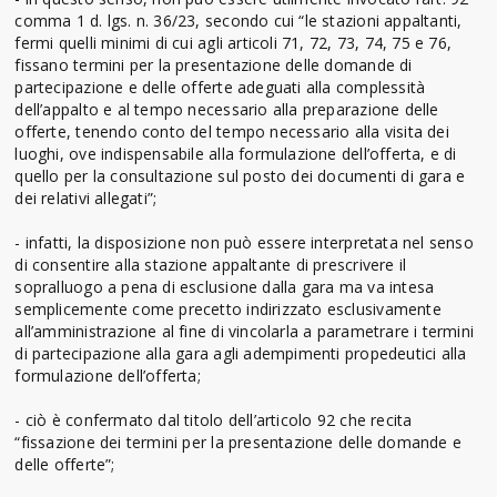
comma 1 d. lgs. n. 36/23, secondo cui “le stazioni appaltanti,
fermi quelli minimi di cui agli articoli 71, 72, 73, 74, 75 e 76,
fissano termini per la presentazione delle domande di
partecipazione e delle offerte adeguati alla complessità
dell’appalto e al tempo necessario alla preparazione delle
offerte, tenendo conto del tempo necessario alla visita dei
luoghi, ove indispensabile alla formulazione dell’offerta, e di
quello per la consultazione sul posto dei documenti di gara e
dei relativi allegati”;
- infatti, la disposizione non può essere interpretata nel senso
di consentire alla stazione appaltante di prescrivere il
sopralluogo a pena di esclusione dalla gara ma va intesa
semplicemente come precetto indirizzato esclusivamente
all’amministrazione al fine di vincolarla a parametrare i termini
di partecipazione alla gara agli adempimenti propedeutici alla
formulazione dell’offerta;
- ciò è confermato dal titolo dell’articolo 92 che recita
“fissazione dei termini per la presentazione delle domande e
delle offerte”;