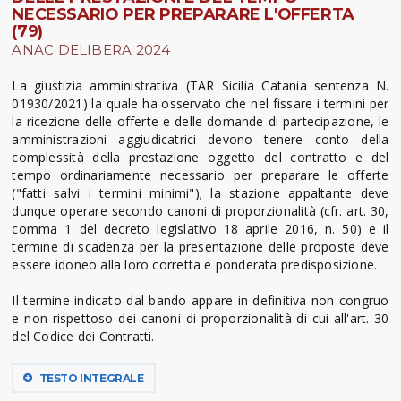
NECESSARIO PER PREPARARE L'OFFERTA
(79)
ANAC DELIBERA 2024
La giustizia amministrativa (TAR Sicilia Catania sentenza N.
01930/2021) la quale ha osservato che nel fissare i termini per
la ricezione delle offerte e delle domande di partecipazione, le
amministrazioni aggiudicatrici devono tenere conto della
complessità della prestazione oggetto del contratto e del
tempo ordinariamente necessario per preparare le offerte
("fatti salvi i termini minimi"); la stazione appaltante deve
dunque operare secondo canoni di proporzionalità (cfr. art. 30,
comma 1 del decreto legislativo 18 aprile 2016, n. 50) e il
termine di scadenza per la presentazione delle proposte deve
essere idoneo alla loro corretta e ponderata predisposizione.
Il termine indicato dal bando appare in definitiva non congruo
e non rispettoso dei canoni di proporzionalità di cui all'art. 30
del Codice dei Contratti.
TESTO INTEGRALE