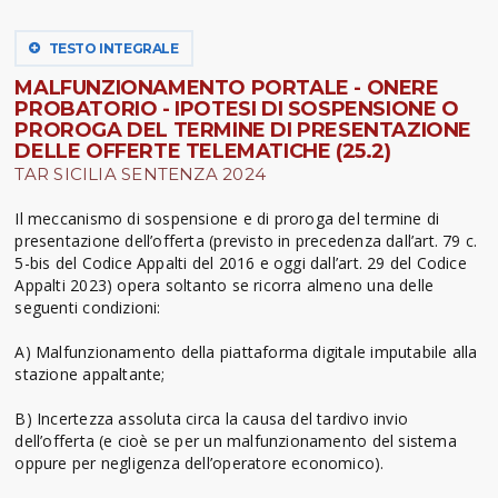
TESTO INTEGRALE
MALFUNZIONAMENTO PORTALE - ONERE
PROBATORIO - IPOTESI DI SOSPENSIONE O
PROROGA DEL TERMINE DI PRESENTAZIONE
DELLE OFFERTE TELEMATICHE (25.2)
TAR SICILIA SENTENZA 2024
Il meccanismo di sospensione e di proroga del termine di
presentazione dell’offerta (previsto in precedenza dall’art. 79 c.
5-bis del Codice Appalti del 2016 e oggi dall’art. 29 del Codice
Appalti 2023) opera soltanto se ricorra almeno una delle
seguenti condizioni:
A) Malfunzionamento della piattaforma digitale imputabile alla
stazione appaltante;
B) Incertezza assoluta circa la causa del tardivo invio
dell’offerta (e cioè se per un malfunzionamento del sistema
oppure per negligenza dell’operatore economico).