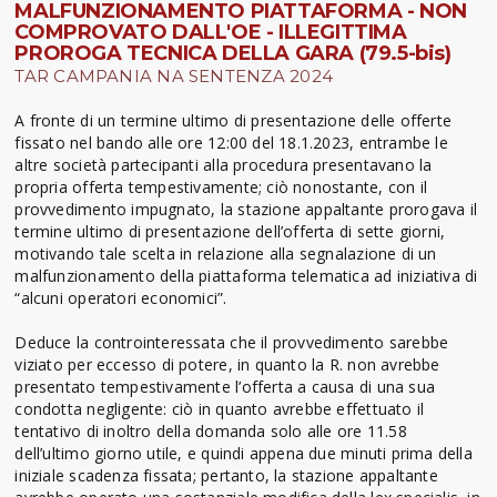
MALFUNZIONAMENTO PIATTAFORMA - NON
COMPROVATO DALL'OE - ILLEGITTIMA
PROROGA TECNICA DELLA GARA (79.5-bis)
TAR CAMPANIA NA SENTENZA 2024
A fronte di un termine ultimo di presentazione delle offerte
fissato nel bando alle ore 12:00 del 18.1.2023, entrambe le
altre società partecipanti alla procedura presentavano la
propria offerta tempestivamente; ciò nonostante, con il
provvedimento impugnato, la stazione appaltante prorogava il
termine ultimo di presentazione dell’offerta di sette giorni,
motivando tale scelta in relazione alla segnalazione di un
malfunzionamento della piattaforma telematica ad iniziativa di
“alcuni operatori economici”.
Deduce la controinteressata che il provvedimento sarebbe
viziato per eccesso di potere, in quanto la R. non avrebbe
presentato tempestivamente l’offerta a causa di una sua
condotta negligente: ciò in quanto avrebbe effettuato il
tentativo di inoltro della domanda solo alle ore 11.58
dell’ultimo giorno utile, e quindi appena due minuti prima della
iniziale scadenza fissata; pertanto, la stazione appaltante