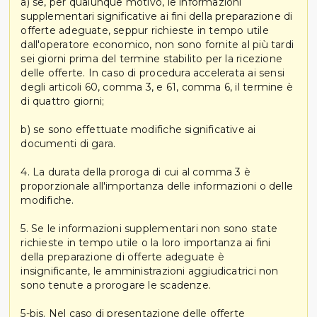
a) se, per qualunque motivo, le informazioni
supplementari significative ai fini della preparazione di
offerte adeguate, seppur richieste in tempo utile
dall'operatore economico, non sono fornite al più tardi
sei giorni prima del termine stabilito per la ricezione
delle offerte. In caso di procedura accelerata ai sensi
degli articoli 60, comma 3, e 61, comma 6, il termine è
di quattro giorni;
b) se sono effettuate modifiche significative ai
documenti di gara.
4. La durata della proroga di cui al comma 3 è
proporzionale all'importanza delle informazioni o delle
modifiche.
5. Se le informazioni supplementari non sono state
richieste in tempo utile o la loro importanza ai fini
della preparazione di offerte adeguate è
insignificante, le amministrazioni aggiudicatrici non
sono tenute a prorogare le scadenze.
5-bis. Nel caso di presentazione delle offerte