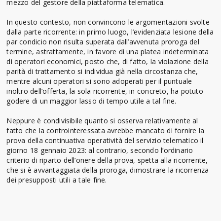
mezzo del gestore della piattaforma telematica.
In questo contesto, non convincono le argomentazioni svolte
dalla parte ricorrente: in primo luogo, l’evidenziata lesione della
par condicio non risulta superata dall’avvenuta proroga del
termine, astrattamente, in favore di una platea indeterminata
di operatori economici, posto che, di fatto, la violazione della
parità di trattamento si individua già nella circostanza che,
mentre alcuni operatori si sono adoperati per il puntuale
inoltro dell’offerta, la sola ricorrente, in concreto, ha potuto
godere di un maggior lasso di tempo utile a tal fine.
Neppure è condivisibile quanto si osserva relativamente al
fatto che la controinteressata avrebbe mancato di fornire la
prova della continuativa operatività del servizio telematico il
giorno 18 gennaio 2023: al contrario, secondo l’ordinario
criterio di riparto dell’onere della prova, spetta alla ricorrente,
che si è avvantaggiata della proroga, dimostrare la ricorrenza
dei presupposti utili a tale fine.