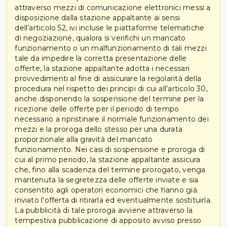
attraverso mezzi di comunicazione elettronici messi a
disposizione dalla stazione appaltante ai sensi
dell’articolo 52, ivi incluse le piattaforme telematiche
di negoziazione, qualora si verifichi un mancato
funzionamento o un malfunzionamento di tali mezzi
tale da impedire la corretta presentazione delle
offerte, la stazione appaltante adotta i necessari
provvedimenti al fine di assicurare la regolarità della
procedura nel rispetto dei principi di cui all’articolo 30,
anche disponendo la sospensione del termine per la
ricezione delle offerte per il periodo di tempo
necessario a ripristinare il normale funzionamento dei
mezzi e la proroga dello stesso per una durata
proporzionale alla gravità del mancato
funzionamento. Nei casi di sospensione e proroga di
cui al primo periodo, la stazione appaltante assicura
che, fino alla scadenza del termine prorogato, venga
mantenuta la segretezza delle offerte inviate e sia
consentito agli operatori economici che hanno già
inviato l’offerta di ritirarla ed eventualmente sostituirla.
La pubblicità di tale proroga avviene attraverso la
tempestiva pubblicazione di apposito avviso presso