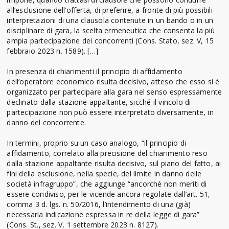
all’esclusione dell’offerta, di preferire, a fronte di più possibili
interpretazioni di una clausola contenute in un bando o in un
disciplinare di gara, la scelta ermeneutica che consenta la più
ampia partecipazione dei concorrenti (Cons. Stato, sez. V, 15
febbraio 2023 n. 1589). […]
In presenza di chiarimenti il principio di affidamento
dell’operatore economico risulta decisivo, atteso che esso si è
organizzato per partecipare alla gara nel senso espressamente
declinato dalla stazione appaltante, sicché il vincolo di
partecipazione non può essere interpretato diversamente, in
danno del concorrente.
In termini, proprio su un caso analogo, “il principio di
affidamento, correlato alla precisione del chiarimento reso
dalla stazione appaltante risulta decisivo, sul piano del fatto, ai
fini della esclusione, nella specie, del limite in danno delle
società infragruppo”, che aggiunge “ancorché non meriti di
essere condiviso, per le vicende ancora regolate dall’art. 51,
comma 3 d. lgs. n. 50/2016, l’intendimento di una (già)
necessaria indicazione espressa in re della legge di gara”
(Cons. St., sez. V, 1 settembre 2023 n. 8127).