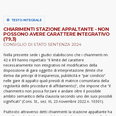
TESTO INTEGRALE
CHIARIMENTI STAZIONE APPALTANTE - NON
POSSONO AVERE CARATTERE INTEGRATIVO
(79,3)
CONSIGLIO DI STATO SENTENZA 2024
Nella presente sede i giudici stabiliscono che i chiarimenti nn.
42 e 89 hanno rispettato “il limite del carattere
necessariamente non integrativo né modificativo della
disposizione di gara oggetto di interpretazione (limite che
deriva dai principi di trasparenza, pubblicità e “par condicio”
nelle gare di appalto quali presidi di matrice comunitaria della
regolarità delle procedure di affidamento)”, che impone che “il
chiarimento non possa forzare e andare oltre il possibile
ambito semantico della clausola secondo uno dei suoi possibili
significati” (Cons. St., sez. III, 23 novembre 2022 n. 10301).
Piuttosto attraverso detti chiarimenti la stazione appaltante ha