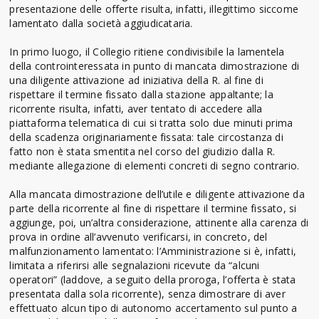
presentazione delle offerte risulta, infatti, illegittimo siccome
lamentato dalla società aggiudicataria.
In primo luogo, il Collegio ritiene condivisibile la lamentela
della controinteressata in punto di mancata dimostrazione di
una diligente attivazione ad iniziativa della R. al fine di
rispettare il termine fissato dalla stazione appaltante; la
ricorrente risulta, infatti, aver tentato di accedere alla
piattaforma telematica di cui si tratta solo due minuti prima
della scadenza originariamente fissata: tale circostanza di
fatto non è stata smentita nel corso del giudizio dalla R.
mediante allegazione di elementi concreti di segno contrario.
Alla mancata dimostrazione dell’utile e diligente attivazione da
parte della ricorrente al fine di rispettare il termine fissato, si
aggiunge, poi, un’altra considerazione, attinente alla carenza di
prova in ordine all’avvenuto verificarsi, in concreto, del
malfunzionamento lamentato: l’Amministrazione si è, infatti,
limitata a riferirsi alle segnalazioni ricevute da “alcuni
operatori” (laddove, a seguito della proroga, l’offerta è stata
presentata dalla sola ricorrente), senza dimostrare di aver
effettuato alcun tipo di autonomo accertamento sul punto a