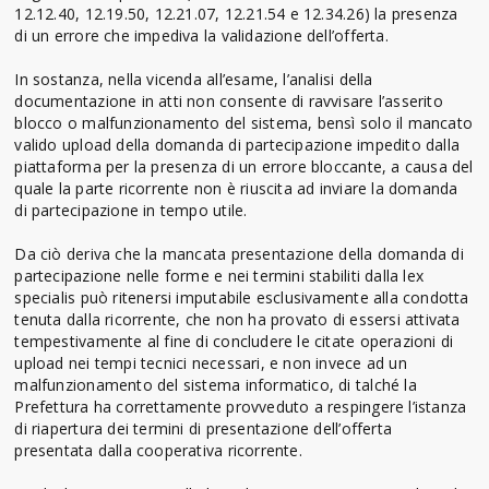
12.12.40, 12.19.50, 12.21.07, 12.21.54 e 12.34.26) la presenza
di un errore che impediva la validazione dell’offerta.
In sostanza, nella vicenda all’esame, l’analisi della
documentazione in atti non consente di ravvisare l’asserito
blocco o malfunzionamento del sistema, bensì solo il mancato
valido upload della domanda di partecipazione impedito dalla
piattaforma per la presenza di un errore bloccante, a causa del
quale la parte ricorrente non è riuscita ad inviare la domanda
di partecipazione in tempo utile.
Da ciò deriva che la mancata presentazione della domanda di
partecipazione nelle forme e nei termini stabiliti dalla lex
specialis può ritenersi imputabile esclusivamente alla condotta
tenuta dalla ricorrente, che non ha provato di essersi attivata
tempestivamente al fine di concludere le citate operazioni di
upload nei tempi tecnici necessari, e non invece ad un
malfunzionamento del sistema informatico, di talché la
Prefettura ha correttamente provveduto a respingere l’istanza
di riapertura dei termini di presentazione dell’offerta
presentata dalla cooperativa ricorrente.