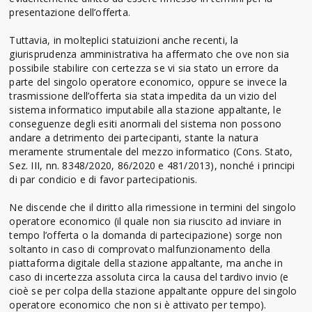
presentazione dell’offerta.
Tuttavia, in molteplici statuizioni anche recenti, la
giurisprudenza amministrativa ha affermato che ove non sia
possibile stabilire con certezza se vi sia stato un errore da
parte del singolo operatore economico, oppure se invece la
trasmissione dell’offerta sia stata impedita da un vizio del
sistema informatico imputabile alla stazione appaltante, le
conseguenze degli esiti anormali del sistema non possono
andare a detrimento dei partecipanti, stante la natura
meramente strumentale del mezzo informatico (Cons. Stato,
Sez. III, nn. 8348/2020, 86/2020 e 481/2013), nonché i principi
di par condicio e di favor partecipationis.
Ne discende che il diritto alla rimessione in termini del singolo
operatore economico (il quale non sia riuscito ad inviare in
tempo l’offerta o la domanda di partecipazione) sorge non
soltanto in caso di comprovato malfunzionamento della
piattaforma digitale della stazione appaltante, ma anche in
caso di incertezza assoluta circa la causa del tardivo invio (e
cioè se per colpa della stazione appaltante oppure del singolo
operatore economico che non si è attivato per tempo).