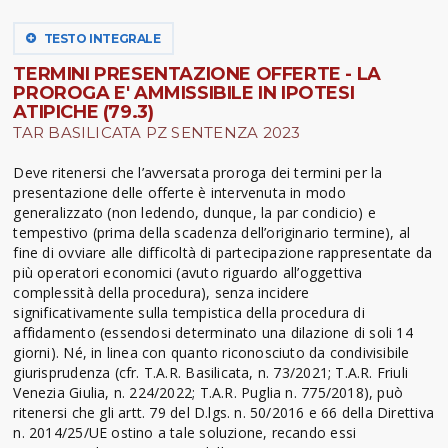
TESTO INTEGRALE
TERMINI PRESENTAZIONE OFFERTE - LA
PROROGA E' AMMISSIBILE IN IPOTESI
ATIPICHE (79.3)
TAR BASILICATA PZ SENTENZA 2023
Deve ritenersi che l’avversata proroga dei termini per la
presentazione delle offerte è intervenuta in modo
generalizzato (non ledendo, dunque, la par condicio) e
tempestivo (prima della scadenza dell’originario termine), al
fine di ovviare alle difficoltà di partecipazione rappresentate da
più operatori economici (avuto riguardo all’oggettiva
complessità della procedura), senza incidere
significativamente sulla tempistica della procedura di
affidamento (essendosi determinato una dilazione di soli 14
giorni). Né, in linea con quanto riconosciuto da condivisibile
giurisprudenza (cfr. T.A.R. Basilicata, n. 73/2021; T.A.R. Friuli
Venezia Giulia, n. 224/2022; T.A.R. Puglia n. 775/2018), può
ritenersi che gli artt. 79 del D.lgs. n. 50/2016 e 66 della Direttiva
n. 2014/25/UE ostino a tale soluzione, recando essi