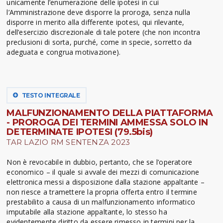
unicamente l’enumerazione delle ipotesi in cui
l’Amministrazione deve disporre la proroga, senza nulla
disporre in merito alla differente ipotesi, qui rilevante,
dell’esercizio discrezionale di tale potere (che non incontra
preclusioni di sorta, purché, come in specie, sorretto da
adeguata e congrua motivazione).
TESTO INTEGRALE
MALFUNZIONAMENTO DELLA PIATTAFORMA
- PROROGA DEI TERMINI AMMESSA SOLO IN
DETERMINATE IPOTESI (79.5bis)
TAR LAZIO RM SENTENZA 2023
Non è revocabile in dubbio, pertanto, che se l’operatore
economico – il quale si avvale dei mezzi di comunicazione
elettronica messi a disposizione dalla stazione appaltante –
non riesce a tramettere la propria offerta entro il termine
prestabilito a causa di un malfunzionamento informatico
imputabile alla stazione appaltante, lo stesso ha
evidentemente diritto da essere rimesso in termini per la