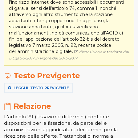
l’indirizzo Internet dove sono accessibili i documenti
di gara, ai sensi dell’articolo 74, comma 1, nonché
attraverso ogni altro strumento che la stazione
appaltante ritenga opportuno. In ogni caso, la
stazione appaltante, qualora si verificano
malfunzionamenti, ne dà comunicazione all’AGID ai
fini dell’applicazione dell’articolo 32-bis del decreto
legislativo 7 marzo 2005, n. 82, recante codice
dell’amministrazione digitale.
disposizione introdotta dal
DLgs 56-2017 in vigore dal 20-5-2017
Testo Previgente
LEGGI IL TESTO PREVIGENTE
Relazione
L'articolo 79 (Fissazione di termini) contiene
disposizioni per la fissazione, da parte delle
amministrazioni aggiudicataci, dei termini per la
ricezione delle offerte. Trattandosi di norma a