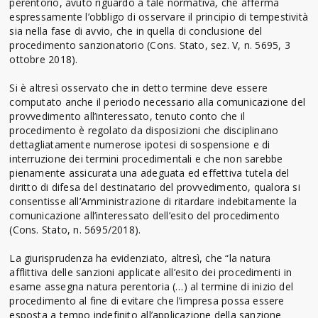
perentorio, avuto riguardo a tale normativa, che afferma
espressamente l’obbligo di osservare il principio di tempestività
sia nella fase di avvio, che in quella di conclusione del
procedimento sanzionatorio (Cons. Stato, sez. V, n. 5695, 3
ottobre 2018).
Si è altresì osservato che in detto termine deve essere
computato anche il periodo necessario alla comunicazione del
provvedimento all’interessato, tenuto conto che il
procedimento è regolato da disposizioni che disciplinano
dettagliatamente numerose ipotesi di sospensione e di
interruzione dei termini procedimentali e che non sarebbe
pienamente assicurata una adeguata ed effettiva tutela del
diritto di difesa del destinatario del provvedimento, qualora si
consentisse all’Amministrazione di ritardare indebitamente la
comunicazione all’interessato dell’esito del procedimento
(Cons. Stato, n. 5695/2018).
La giurisprudenza ha evidenziato, altresì, che “la natura
afflittiva delle sanzioni applicate all’esito dei procedimenti in
esame assegna natura perentoria (…) al termine di inizio del
procedimento al fine di evitare che l’impresa possa essere
esposta a tempo indefinito all’applicazione della sanzione