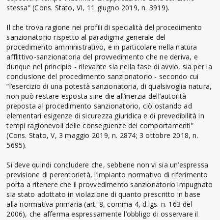
stessa” (Cons. Stato, VI, 11 giugno 2019, n. 3919).
Il che trova ragione nei profili di specialità del procedimento
sanzionatorio rispetto al paradigma generale del
procedimento amministrativo, e in particolare nella natura
afflittivo-sanzionatoria del provvedimento che ne deriva, e
dunque nel principio - rilevante sia nella fase di avvio, sia per la
conclusione del procedimento sanzionatorio - secondo cui
“l’esercizio di una potestà sanzionatoria, di qualsivoglia natura,
non può restare esposta sine die all’inerzia dell’autorità
preposta al procedimento sanzionatorio, ciò ostando ad
elementari esigenze di sicurezza giuridica e di prevedibilità in
tempi ragionevoli delle conseguenze dei comportamenti”
(Cons. Stato, V, 3 maggio 2019, n. 2874; 3 ottobre 2018, n.
5695).
Si deve quindi concludere che, sebbene non vi sia un’espressa
previsione di perentorietà, l’impianto normativo di riferimento
porta a ritenere che il provvedimento sanzionatorio impugnato
sia stato adottato in violazione di quanto prescritto in base
alla normativa primaria (art. 8, comma 4, d.lgs. n. 163 del
2006), che afferma espressamente l’obbligo di osservare il