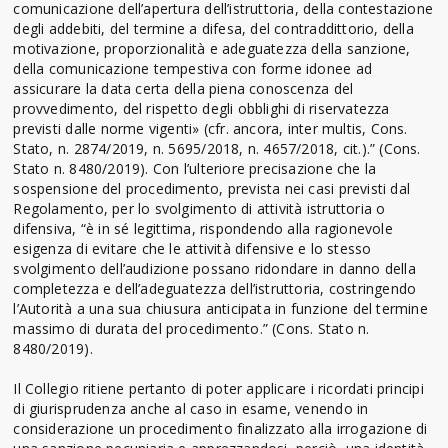
comunicazione dell’apertura dell’istruttoria, della contestazione
degli addebiti, del termine a difesa, del contraddittorio, della
motivazione, proporzionalità e adeguatezza della sanzione,
della comunicazione tempestiva con forme idonee ad
assicurare la data certa della piena conoscenza del
provvedimento, del rispetto degli obblighi di riservatezza
previsti dalle norme vigenti» (cfr. ancora, inter multis, Cons.
Stato, n. 2874/2019, n. 5695/2018, n. 4657/2018, cit.).” (Cons.
Stato n. 8480/2019). Con l’ulteriore precisazione che la
sospensione del procedimento, prevista nei casi previsti dal
Regolamento, per lo svolgimento di attività istruttoria o
difensiva, “è in sé legittima, rispondendo alla ragionevole
esigenza di evitare che le attività difensive e lo stesso
svolgimento dell’audizione possano ridondare in danno della
completezza e dell’adeguatezza dell’istruttoria, costringendo
l’Autorità a una sua chiusura anticipata in funzione del termine
massimo di durata del procedimento.” (Cons. Stato n.
8480/2019).
Il Collegio ritiene pertanto di poter applicare i ricordati principi
di giurisprudenza anche al caso in esame, venendo in
considerazione un procedimento finalizzato alla irrogazione di