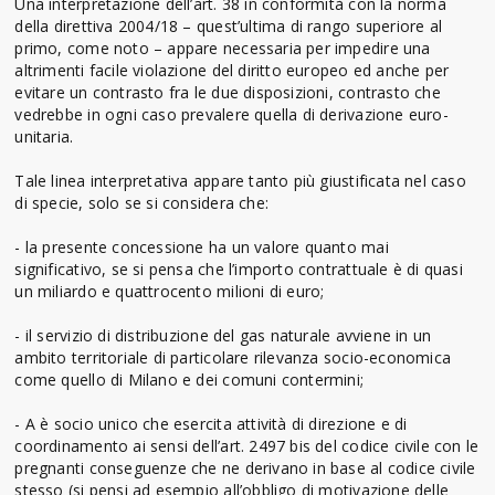
Una interpretazione dell’art. 38 in conformità con la norma
della direttiva 2004/18 – quest’ultima di rango superiore al
primo, come noto – appare necessaria per impedire una
altrimenti facile violazione del diritto europeo ed anche per
evitare un contrasto fra le due disposizioni, contrasto che
vedrebbe in ogni caso prevalere quella di derivazione euro-
unitaria.
Tale linea interpretativa appare tanto più giustificata nel caso
di specie, solo se si considera che:
- la presente concessione ha un valore quanto mai
significativo, se si pensa che l’importo contrattuale è di quasi
un miliardo e quattrocento milioni di euro;
- il servizio di distribuzione del gas naturale avviene in un
ambito territoriale di particolare rilevanza socio-economica
come quello di Milano e dei comuni contermini;
- A è socio unico che esercita attività di direzione e di
coordinamento ai sensi dell’art. 2497 bis del codice civile con le
pregnanti conseguenze che ne derivano in base al codice civile
stesso (si pensi ad esempio all’obbligo di motivazione delle