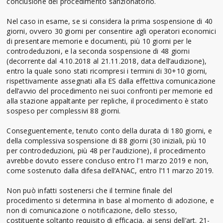
conclusione del procedimento sanzionatorio.
Nel caso in esame, se si considera la prima sospensione di 40
giorni, ovvero 30 giorni per consentire agli operatori economici
di presentare memorie e documenti, più 10 giorni per le
controdeduzioni, e la seconda sospensione di 48 giorni
(decorrente dal 4.10.2018 al 21.11.2018, data dell’audizione),
entro la quale sono stati ricompresi i termini di 30+10 giorni,
rispettivamente assegnati alla ES dalla effettiva comunicazione
dell’avvio del procedimento nei suoi confronti per memorie ed
alla stazione appaltante per repliche, il procedimento è stato
sospeso per complessivi 88 giorni.
Conseguentemente, tenuto conto della durata di 180 giorni, e
della complessiva sospensione di 88 giorni (30 iniziali, più 10
per controdeduzioni, più 48 per l’audizione), il procedimento
avrebbe dovuto essere concluso entro l’1 marzo 2019 e non,
come sostenuto dalla difesa dell’ANAC, entro l’11 marzo 2019.
Non può infatti sostenersi che il termine finale del
procedimento si determina in base al momento di adozione, e
non di comunicazione o notificazione, dello stesso,
costituente soltanto requisito di efficacia, ai sensi dell’art. 21-