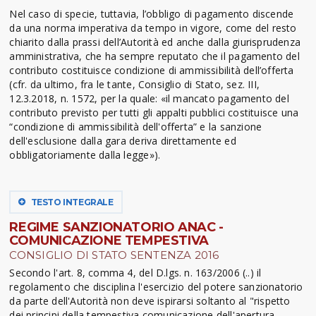
Nel caso di specie, tuttavia, l’obbligo di pagamento discende
da una norma imperativa da tempo in vigore, come del resto
chiarito dalla prassi dell’Autorità ed anche dalla giurisprudenza
amministrativa, che ha sempre reputato che il pagamento del
contributo costituisce condizione di ammissibilità dell’offerta
(cfr. da ultimo, fra le tante, Consiglio di Stato, sez. III,
12.3.2018, n. 1572, per la quale: «il mancato pagamento del
contributo previsto per tutti gli appalti pubblici costituisce una
“condizione di ammissibilità dell'offerta” e la sanzione
dell'esclusione dalla gara deriva direttamente ed
obbligatoriamente dalla legge»).
TESTO INTEGRALE
REGIME SANZIONATORIO ANAC -
COMUNICAZIONE TEMPESTIVA
CONSIGLIO DI STATO SENTENZA 2016
Secondo l'art. 8, comma 4, del D.lgs. n. 163/2006 (..) il
regolamento che disciplina l'esercizio del potere sanzionatorio
da parte dell'Autorità non deve ispirarsi soltanto al "rispetto
dei principi della tempestiva comunicazione dell'apertura