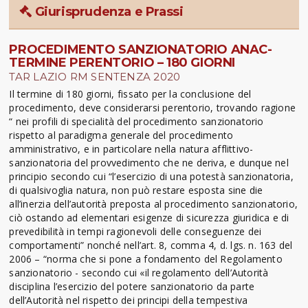
Giurisprudenza e Prassi
PROCEDIMENTO SANZIONATORIO ANAC-
TERMINE PERENTORIO – 180 GIORNI
TAR LAZIO RM SENTENZA 2020
Il termine di 180 giorni, fissato per la conclusione del
procedimento, deve considerarsi perentorio, trovando ragione
“ nei profili di specialità del procedimento sanzionatorio
rispetto al paradigma generale del procedimento
amministrativo, e in particolare nella natura afflittivo-
sanzionatoria del provvedimento che ne deriva, e dunque nel
principio secondo cui “l’esercizio di una potestà sanzionatoria,
di qualsivoglia natura, non può restare esposta sine die
all’inerzia dell’autorità preposta al procedimento sanzionatorio,
ciò ostando ad elementari esigenze di sicurezza giuridica e di
prevedibilità in tempi ragionevoli delle conseguenze dei
comportamenti” nonché nell’art. 8, comma 4, d. lgs. n. 163 del
2006 – “norma che si pone a fondamento del Regolamento
sanzionatorio - secondo cui «il regolamento dell’Autorità
disciplina l’esercizio del potere sanzionatorio da parte
dell’Autorità nel rispetto dei principi della tempestiva