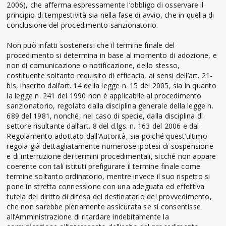
2006), che afferma espressamente l’obbligo di osservare il
principio di tempestività sia nella fase di avvio, che in quella di
conclusione del procedimento sanzionatorio.
Non può infatti sostenersi che il termine finale del
procedimento si determina in base al momento di adozione, e
non di comunicazione o notificazione, dello stesso,
costituente soltanto requisito di efficacia, ai sensi dell’art. 21-
bis, inserito dall’art. 14 della legge n. 15 del 2005, sia in quanto
la legge n. 241 del 1990 non è applicabile al procedimento
sanzionatorio, regolato dalla disciplina generale della legge n.
689 del 1981, nonché, nel caso di specie, dalla disciplina di
settore risultante dall’art. 8 del d.lgs. n. 163 del 2006 e dal
Regolamento adottato dall’Autorità, sia poiché quest’ultimo
regola già dettagliatamente numerose ipotesi di sospensione
e di interruzione dei termini procedimentali, sicché non appare
coerente con tali istituti prefigurare il termine finale come
termine soltanto ordinatorio, mentre invece il suo rispetto si
pone in stretta connessione con una adeguata ed effettiva
tutela del diritto di difesa del destinatario del provvedimento,
che non sarebbe pienamente assicurata se si consentisse
all’Amministrazione di ritardare indebitamente la