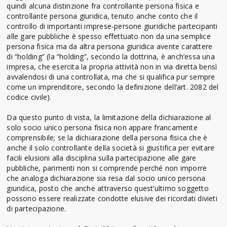
quindi alcuna distinzione fra controllante persona fisica e
controllante persona giuridica, tenuto anche conto che il
controllo di importanti imprese-persone giuridiche partecipanti
alle gare pubbliche è spesso effettuato non da una semplice
persona fisica ma da altra persona giuridica avente carattere
di “holding” (la “holding”, secondo la dottrina, è anch’essa una
impresa, che esercita la propria attività non in via diretta bensì
avvalendosi di una controllata, ma che si qualifica pur sempre
come un imprenditore, secondo la definizione dell’art. 2082 del
codice civile).
Da questo punto di vista, la limitazione della dichiarazione al
solo socio unico persona fisica non appare francamente
comprensibile; se la dichiarazione della persona fisica che è
anche il solo controllante della società si giustifica per evitare
facili elusioni alla disciplina sulla partecipazione alle gare
pubbliche, parimenti non si comprende perché non imporre
che analoga dichiarazione sia resa dal socio unico persona
giuridica, posto che anche attraverso quest’ultimo soggetto
possono essere realizzate condotte elusive dei ricordati divieti
di partecipazione.