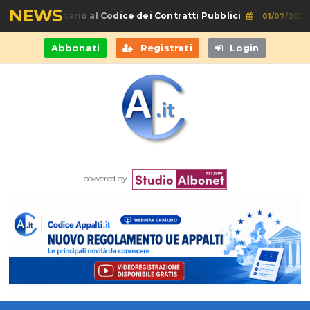
NEWS
Commentario al Codice dei Contratti Pubblici
01/07/2026
Abbonati
Registrati
Login
powered by