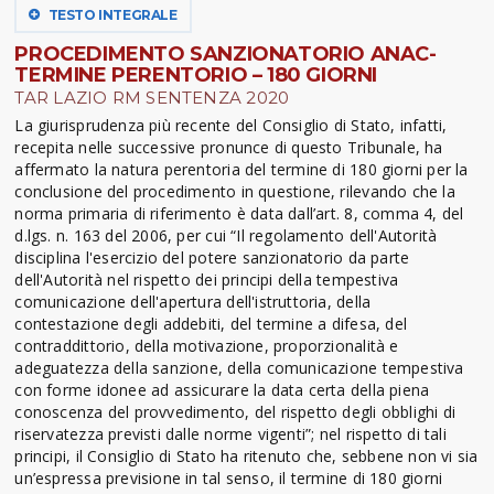
TESTO INTEGRALE
PROCEDIMENTO SANZIONATORIO ANAC-
TERMINE PERENTORIO – 180 GIORNI
TAR LAZIO RM SENTENZA 2020
La giurisprudenza più recente del Consiglio di Stato, infatti,
recepita nelle successive pronunce di questo Tribunale, ha
affermato la natura perentoria del termine di 180 giorni per la
conclusione del procedimento in questione, rilevando che la
norma primaria di riferimento è data dall’art. 8, comma 4, del
d.lgs. n. 163 del 2006, per cui “Il regolamento dell'Autorità
disciplina l'esercizio del potere sanzionatorio da parte
dell'Autorità nel rispetto dei principi della tempestiva
comunicazione dell'apertura dell'istruttoria, della
contestazione degli addebiti, del termine a difesa, del
contraddittorio, della motivazione, proporzionalità e
adeguatezza della sanzione, della comunicazione tempestiva
con forme idonee ad assicurare la data certa della piena
conoscenza del provvedimento, del rispetto degli obblighi di
riservatezza previsti dalle norme vigenti”; nel rispetto di tali
principi, il Consiglio di Stato ha ritenuto che, sebbene non vi sia
un’espressa previsione in tal senso, il termine di 180 giorni