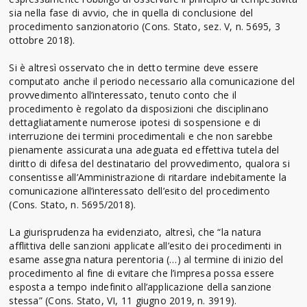
sia nella fase di avvio, che in quella di conclusione del
procedimento sanzionatorio (Cons. Stato, sez. V, n. 5695, 3
ottobre 2018).
Si è altresì osservato che in detto termine deve essere
computato anche il periodo necessario alla comunicazione del
provvedimento all’interessato, tenuto conto che il
procedimento è regolato da disposizioni che disciplinano
dettagliatamente numerose ipotesi di sospensione e di
interruzione dei termini procedimentali e che non sarebbe
pienamente assicurata una adeguata ed effettiva tutela del
diritto di difesa del destinatario del provvedimento, qualora si
consentisse all’Amministrazione di ritardare indebitamente la
comunicazione all’interessato dell’esito del procedimento
(Cons. Stato, n. 5695/2018).
La giurisprudenza ha evidenziato, altresì, che “la natura
afflittiva delle sanzioni applicate all’esito dei procedimenti in
esame assegna natura perentoria (…) al termine di inizio del
procedimento al fine di evitare che l’impresa possa essere
esposta a tempo indefinito all’applicazione della sanzione
stessa” (Cons. Stato, VI, 11 giugno 2019, n. 3919).