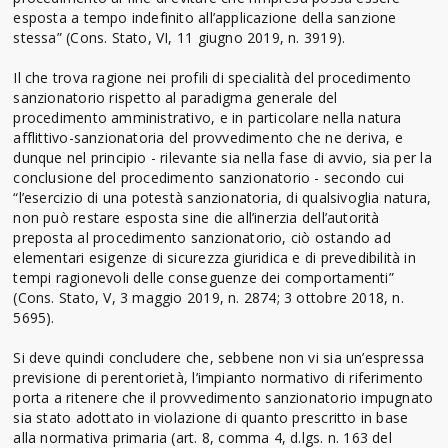
esposta a tempo indefinito all’applicazione della sanzione
stessa” (Cons. Stato, VI, 11 giugno 2019, n. 3919).
Il che trova ragione nei profili di specialità del procedimento
sanzionatorio rispetto al paradigma generale del
procedimento amministrativo, e in particolare nella natura
afflittivo-sanzionatoria del provvedimento che ne deriva, e
dunque nel principio - rilevante sia nella fase di avvio, sia per la
conclusione del procedimento sanzionatorio - secondo cui
“l’esercizio di una potestà sanzionatoria, di qualsivoglia natura,
non può restare esposta sine die all’inerzia dell’autorità
preposta al procedimento sanzionatorio, ciò ostando ad
elementari esigenze di sicurezza giuridica e di prevedibilità in
tempi ragionevoli delle conseguenze dei comportamenti”
(Cons. Stato, V, 3 maggio 2019, n. 2874; 3 ottobre 2018, n.
5695).
Si deve quindi concludere che, sebbene non vi sia un’espressa
previsione di perentorietà, l’impianto normativo di riferimento
porta a ritenere che il provvedimento sanzionatorio impugnato
sia stato adottato in violazione di quanto prescritto in base
alla normativa primaria (art. 8, comma 4, d.lgs. n. 163 del