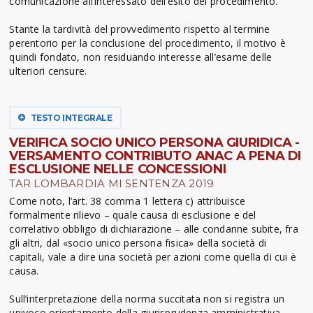
comunicazione all’interessato dell’esito del procedimento.
Stante la tardività del provvedimento rispetto al termine
perentorio per la conclusione del procedimento, il motivo è
quindi fondato, non residuando interesse all’esame delle
ulteriori censure.
TESTO INTEGRALE
VERIFICA SOCIO UNICO PERSONA GIURIDICA -
VERSAMENTO CONTRIBUTO ANAC A PENA DI
ESCLUSIONE NELLE CONCESSIONI
TAR LOMBARDIA MI SENTENZA 2019
Come noto, l’art. 38 comma 1 lettera c) attribuisce
formalmente rilievo – quale causa di esclusione e del
correlativo obbligo di dichiarazione – alle condanne subite, fra
gli altri, dal «socio unico persona fisica» della società di
capitali, vale a dire una società per azioni come quella di cui è
causa.
Sull’interpretazione della norma succitata non si registra un
univoco orientamento della giurisprudenza amministrativa,