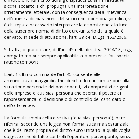
sicché accanto a chi propugna una interpretazione
strettamente letterale, con la conseguenza della irrilevanza
dell’omessa dichiarazione del socio unico persona giuridica, vi
è chi reputa necessario interpretare la disposizione alla luce
della superiore norma di diritto euro-unitario dalla quale è
derivato, in sede di attuazione, l’art. 38 del D.Lgs. 163/2006.
Si tratta, in particolare, dell’art. 45 della direttiva 2004/18, oggi
abrogato ma pur sempre applicabile alla presente fattispecie
ratione temporis.
L’art. 1 ultimo comma dell’art. 45 consente alle
amministrazioni aggiudicatrici di richiedere informazioni sulla
situazione personale dei partecipanti, ivi compresi «i dirigenti
delle imprese o qualsiasi persona che eserciti il potere di
rappresentanza, di decisione o di controllo del candidato o
dell'offerente».
La formula ampia della direttiva (“qualsiasi persona”), pare
riferirsi, secondo una logica non formalistica ma sostanziale
che è del resto propria del diritto euro-unitario, a qualsivoglia
soggetto che di fatto controlli l’operatore partecipante, senza