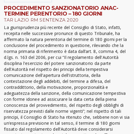
PROCEDIMENTO SANZIONATORIO ANAC-
TERMINE PERENTORIO – 180 GIORNI
TAR LAZIO RM SENTENZA 2020
La giurisprudenza più recente del Consiglio di Stato, infatti,
recepita nelle successive pronunce di questo Tribunale, ha
affermato la natura perentoria del termine di 180 giorni per la
conclusione del procedimento in questione, rilevando che la
norma primaria di riferimento è data dall’art. 8, comma 4, del
d.lgs. n. 163 del 2006, per cui “Il regolamento dell'Autorità
disciplina l'esercizio del potere sanzionatorio da parte
dell'Autorità nel rispetto dei principi della tempestiva
comunicazione dell'apertura dell'istruttoria, della
contestazione degli addebiti, del termine a difesa, del
contraddittorio, della motivazione, proporzionalità e
adeguatezza della sanzione, della comunicazione tempestiva
con forme idonee ad assicurare la data certa della piena
conoscenza del provvedimento, del rispetto degli obblighi di
riservatezza previsti dalle norme vigenti”; nel rispetto di tali
principi, il Consiglio di Stato ha ritenuto che, sebbene non vi sia
un’espressa previsione in tal senso, il termine di 180 giorni
fissato dal regolamento dell’Autorità deve considerarsi