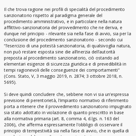
Il che trova ragione nei profili di specialità del procedimento
sanzionatorio rispetto al paradigma generale del
procedimento amministrativo, e in particolare nella natura
afflittivo-sanzionatoria del provvedimento che ne deriva, e
dunque nel principio - rilevante sia nella fase di avvio, sia per la
conclusione del procedimento sanzionatorio - secondo cui
“l’esercizio di una potestà sanzionatoria, di qualsivoglia natura,
non può restare esposta sine die all’inerzia dell’autorità
preposta al procedimento sanzionatorio, ciò ostando ad
elementari esigenze di sicurezza giuridica e di prevedibilità in
tempi ragionevoli delle conseguenze dei comportamenti”
(Cons. Stato, V, 3 maggio 2019, n. 2874; 3 ottobre 2018, n.
5695).
Si deve quindi concludere che, sebbene non vi sia un’espressa
previsione di perentorietà, l’impianto normativo di riferimento
porta a ritenere che il provvedimento sanzionatorio impugnato
sia stato adottato in violazione di quanto prescritto in base
alla normativa primaria (art. 8, comma 4, d.lgs. n. 163 del
2006), che afferma espressamente l’obbligo di osservare il
principio di tempestività sia nella fase di avvio, che in quella di