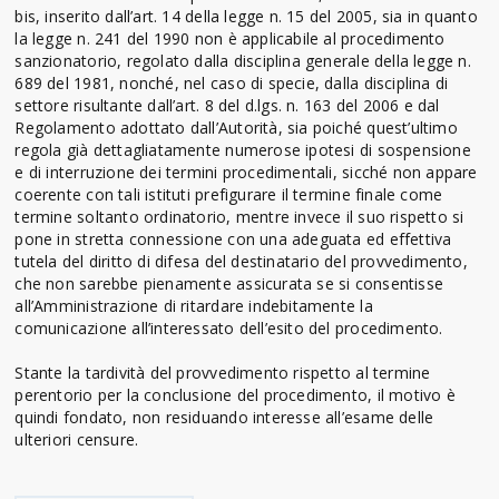
bis, inserito dall’art. 14 della legge n. 15 del 2005, sia in quanto
la legge n. 241 del 1990 non è applicabile al procedimento
sanzionatorio, regolato dalla disciplina generale della legge n.
689 del 1981, nonché, nel caso di specie, dalla disciplina di
settore risultante dall’art. 8 del d.lgs. n. 163 del 2006 e dal
Regolamento adottato dall’Autorità, sia poiché quest’ultimo
regola già dettagliatamente numerose ipotesi di sospensione
e di interruzione dei termini procedimentali, sicché non appare
coerente con tali istituti prefigurare il termine finale come
termine soltanto ordinatorio, mentre invece il suo rispetto si
pone in stretta connessione con una adeguata ed effettiva
tutela del diritto di difesa del destinatario del provvedimento,
che non sarebbe pienamente assicurata se si consentisse
all’Amministrazione di ritardare indebitamente la
comunicazione all’interessato dell’esito del procedimento.
Stante la tardività del provvedimento rispetto al termine
perentorio per la conclusione del procedimento, il motivo è
quindi fondato, non residuando interesse all’esame delle
ulteriori censure.