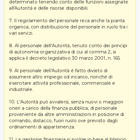
determinato tenendo conto delle funzioni assegnate
all'Autorità e delle risorse disponibili.
7. Il regolamento del personale reca anche la pianta
organica, con distribuzione del personale in ruolo tra i
vari servizi.
8. Al personale dell'Autorità, tenuto conto dei principi
di autonomia organizzativa di cui al comma 2, si
applica il decreto legislativo 30 marzo 2001, n. 165.
9. Al personale dell'Autorità é fatto divieto di
assumere altro impiego od incarico, nonché di
esercitare attività professionale, commerciale e
industriale.
10. L'Autorità può avvalersi, senza nuovi o maggiori
oneri a carico della finanza pubblica, di personale
proveniente da altre amministrazioni in posizione di
comando, distacco, fuori ruolo ove previsto dagli
ordinamenti di appartenenza.
11. La gestione finanziaria si svolge in base al bilancio