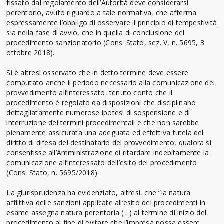
fissato dal regolamento dell’Autorità deve considerarsi
perentorio, avuto riguardo a tale normativa, che afferma
espressamente l’obbligo di osservare il principio di tempestività
sia nella fase di avvio, che in quella di conclusione del
procedimento sanzionatorio (Cons. Stato, sez. V, n. 5695, 3
ottobre 2018).
Si è altresì osservato che in detto termine deve essere
computato anche il periodo necessario alla comunicazione del
provvedimento all’interessato, tenuto conto che il
procedimento è regolato da disposizioni che disciplinano
dettagliatamente numerose ipotesi di sospensione e di
interruzione dei termini procedimentali e che non sarebbe
pienamente assicurata una adeguata ed effettiva tutela del
diritto di difesa del destinatario del provvedimento, qualora si
consentisse all’Amministrazione di ritardare indebitamente la
comunicazione all’interessato dell’esito del procedimento
(Cons. Stato, n. 5695/2018).
La giurisprudenza ha evidenziato, altresì, che “la natura
afflittiva delle sanzioni applicate all’esito dei procedimenti in
esame assegna natura perentoria (…) al termine di inizio del
procedimento al fine di evitare che l’impresa possa essere