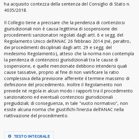
ha acquisito contezza della sentenza del Consiglio di Stato n.
4035/2018.
Il Collegio tiene a precisare che la pendenza di contenziosi
giurisdizionali non è causa legittima di sospensione dei
procedimenti sanzionatori regolati dagli artt. 6 e segg. del
Regolamento Unico dell’ANAC 26 febbraio 2014 (né, peraltro,
dei procedimenti disciplinati dagli artt. 29 e segg. del
medesimo Regolamento), atteso che la norma non contempla
la pendenza di contenziosi giurisdizionali tra le cause di
sospensione, e quelle menzionate debbono intendersi quali
cause tassative, proprio al fine di non vanificare la ratio
complessiva della previsione afferente il termine massimo di
definizione del procedimento. Inoltre il Regolamento non
prevede né regola in alcun modo i rapporti tra il procedimento
sanzionatorio ed eventuali contenziosi giurisdizionali
pregiudiziali; di conseguenza, in tale “vuoto normativo”, non
esiste alcuna norma che giustifichi l’inerzia dell’ANAC nella
riattivazione del procedimento.
TESTO INTEGRALE