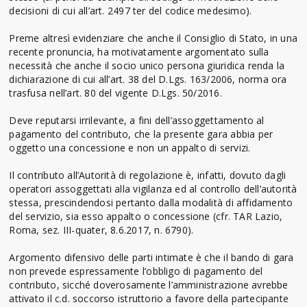
decisioni di cui all’art. 2497 ter del codice medesimo).
Preme altresì evidenziare che anche il Consiglio di Stato, in una
recente pronuncia, ha motivatamente argomentato sulla
necessità che anche il socio unico persona giuridica renda la
dichiarazione di cui all’art. 38 del D.Lgs. 163/2006, norma ora
trasfusa nell’art. 80 del vigente D.Lgs. 50/2016.
Deve reputarsi irrilevante, a fini dell’assoggettamento al
pagamento del contributo, che la presente gara abbia per
oggetto una concessione e non un appalto di servizi.
Il contributo all’Autorità di regolazione è, infatti, dovuto dagli
operatori assoggettati alla vigilanza ed al controllo dell’autorità
stessa, prescindendosi pertanto dalla modalità di affidamento
del servizio, sia esso appalto o concessione (cfr. TAR Lazio,
Roma, sez. III-quater, 8.6.2017, n. 6790).
Argomento difensivo delle parti intimate è che il bando di gara
non prevede espressamente l’obbligo di pagamento del
contributo, sicché doverosamente l’amministrazione avrebbe
attivato il c.d. soccorso istruttorio a favore della partecipante