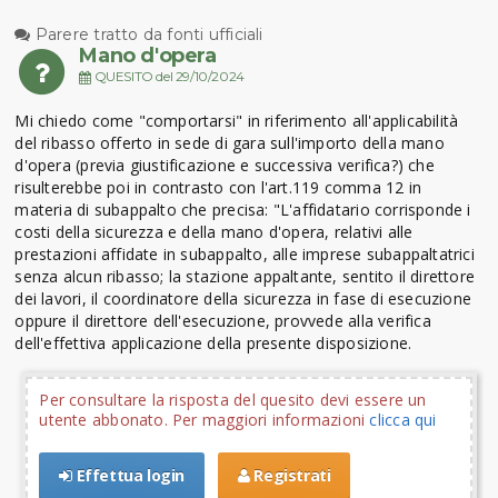
Parere tratto da fonti ufficiali
Mano d'opera
QUESITO del 29/10/2024
Mi chiedo come "comportarsi" in riferimento all'applicabilità
del ribasso offerto in sede di gara sull'importo della mano
d'opera (previa giustificazione e successiva verifica?) che
risulterebbe poi in contrasto con l'art.119 comma 12 in
materia di subappalto che precisa: "L'affidatario corrisponde i
costi della sicurezza e della mano d'opera, relativi alle
prestazioni affidate in subappalto, alle imprese subappaltatrici
senza alcun ribasso; la stazione appaltante, sentito il direttore
dei lavori, il coordinatore della sicurezza in fase di esecuzione
oppure il direttore dell'esecuzione, provvede alla verifica
dell'effettiva applicazione della presente disposizione.
Per consultare la risposta del quesito devi essere un
utente abbonato. Per maggiori informazioni
clicca qui
Effettua login
Registrati