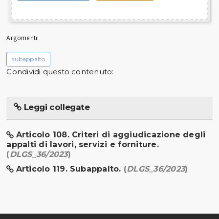
Argomenti:
subappalto
Condividi questo contenuto:
Leggi collegate
Articolo 108. Criteri di aggiudicazione degli
appalti di lavori, servizi e forniture.
(
DLGS_36/2023
)
Articolo 119. Subappalto.
(
DLGS_36/2023
)