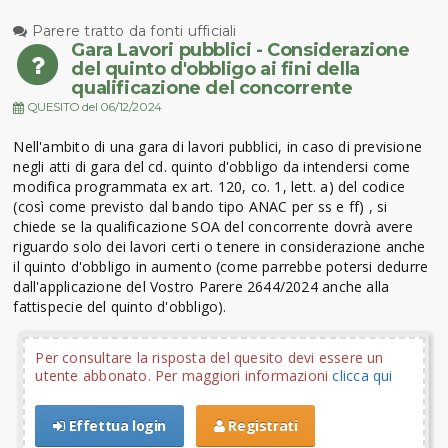
Parere tratto da fonti ufficiali
Gara Lavori pubblici - Considerazione
del quinto d'obbligo ai fini della
qualificazione del concorrente
QUESITO del 06/12/2024
Nell'ambito di una gara di lavori pubblici, in caso di previsione
negli atti di gara del cd. quinto d'obbligo da intendersi come
modifica programmata ex art. 120, co. 1, lett. a) del codice
(così come previsto dal bando tipo ANAC per ss e ff) , si
chiede se la qualificazione SOA del concorrente dovrà avere
riguardo solo dei lavori certi o tenere in considerazione anche
il quinto d'obbligo in aumento (come parrebbe potersi dedurre
dall'applicazione del Vostro Parere 2644/2024 anche alla
fattispecie del quinto d'obbligo).
Per consultare la risposta del quesito devi essere un
utente abbonato. Per maggiori informazioni
clicca qui
Effettua login
Registrati