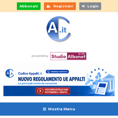
Abbonati
Registrati
Login
powered by
Mostra Menu