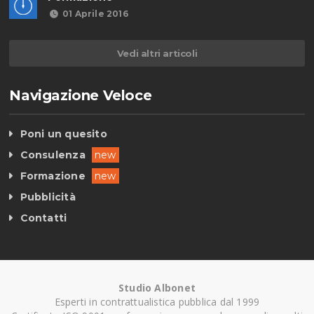
01 Aprile 2016
Vedi altri articoli
Navigazione Veloce
Poni un quesito
Consulenza
new
Formazione
new
Pubblicità
Contatti
Studio Albonet
Esperti in contrattualistica pubblica dal 1999