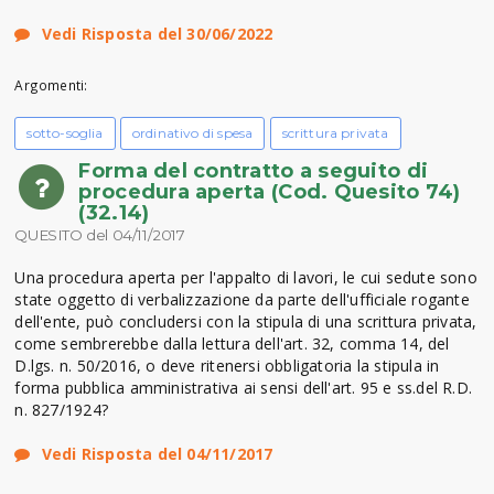
Vedi Risposta del 30/06/2022
Argomenti:
sotto-soglia
ordinativo di spesa
scrittura privata
Forma del contratto a seguito di
procedura aperta (Cod. Quesito 74)
(32.14)
QUESITO del 04/11/2017
Una procedura aperta per l'appalto di lavori, le cui sedute sono
state oggetto di verbalizzazione da parte dell'ufficiale rogante
dell'ente, può concludersi con la stipula di una scrittura privata,
come sembrerebbe dalla lettura dell'art. 32, comma 14, del
D.lgs. n. 50/2016, o deve ritenersi obbligatoria la stipula in
forma pubblica amministrativa ai sensi dell'art. 95 e ss.del R.D.
n. 827/1924?
Vedi Risposta del 04/11/2017