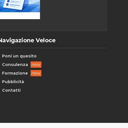
Navigazione Veloce
Poni un quesito
Consulenza
new
Formazione
new
Pubblicità
Contatti