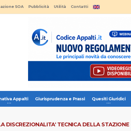
tazione SOA
Pubblicità
Utilità
Contatti
ativa Appalti
Giurisprudenza e Prassi
Quesiti Giuridici
LA DISCREZIONALITA' TECNICA DELLA STAZIONE