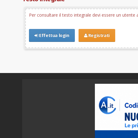
Per consultare il testo integrale devi essere un utent
Effettua login
Registrati