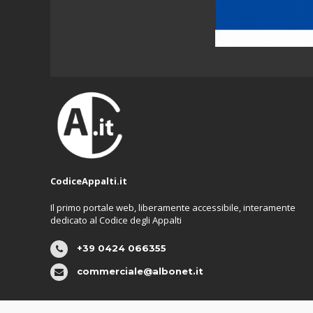
CodiceAppalti.it
Il primo portale web, liberamente accessibile, interamente
dedicato al Codice degli Appalti
+39 0424 066355
commerciale@albonet.it