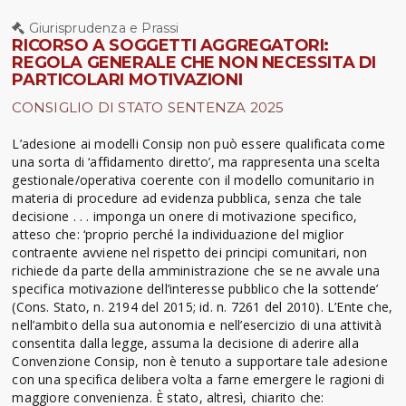
Giurisprudenza e Prassi
RICORSO A SOGGETTI AGGREGATORI:
REGOLA GENERALE CHE NON NECESSITA DI
PARTICOLARI MOTIVAZIONI
CONSIGLIO DI STATO SENTENZA 2025
L’adesione ai modelli Consip non può essere qualificata come
una sorta di ‘affidamento diretto’, ma rappresenta una scelta
gestionale/operativa coerente con il modello comunitario in
materia di procedure ad evidenza pubblica, senza che tale
decisione . . . imponga un onere di motivazione specifico,
atteso che: ‘proprio perché la individuazione del miglior
contraente avviene nel rispetto dei principi comunitari, non
richiede da parte della amministrazione che se ne avvale una
specifica motivazione dell’interesse pubblico che la sottende’
(Cons. Stato, n. 2194 del 2015; id. n. 7261 del 2010). L’Ente che,
nell’ambito della sua autonomia e nell’esercizio di una attività
consentita dalla legge, assuma la decisione di aderire alla
Convenzione Consip, non è tenuto a supportare tale adesione
con una specifica delibera volta a farne emergere le ragioni di
maggiore convenienza. È stato, altresì, chiarito che: