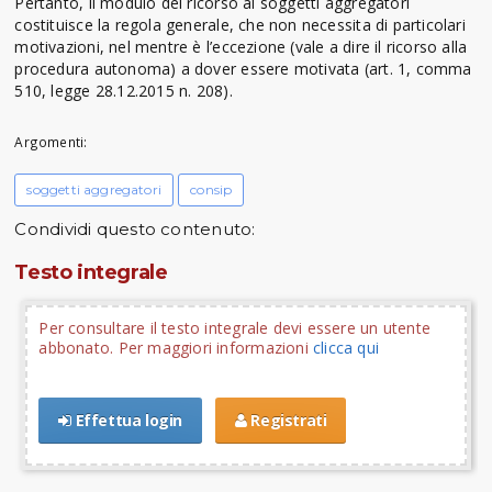
Pertanto, il modulo del ricorso ai soggetti aggregatori
costituisce la regola generale, che non necessita di particolari
motivazioni, nel mentre è l’eccezione (vale a dire il ricorso alla
procedura autonoma) a dover essere motivata (art. 1, comma
510, legge 28.12.2015 n. 208).
Argomenti:
soggetti aggregatori
consip
Condividi questo contenuto:
Testo integrale
Per consultare il testo integrale devi essere un utente
abbonato. Per maggiori informazioni
clicca qui
Effettua login
Registrati