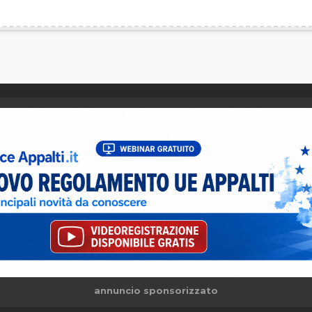
annuncio sponsorizzato