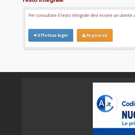
Per consultare il testo integrale devi essere un utent
Effettua login
Registrati