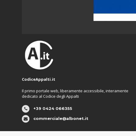
CodiceAppalti.it
Il primo portale web, liberamente accessibile, interamente
dedicato al Codice degli Appalti
+39 0424 066355
commerciale@albonet.it