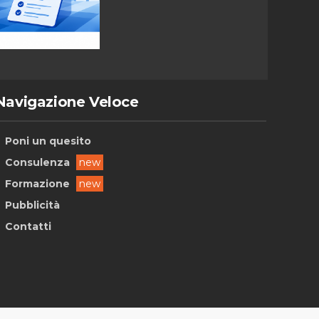
Navigazione Veloce
Poni un quesito
Consulenza
new
Formazione
new
Pubblicità
Contatti