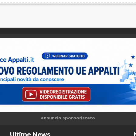
annuncio sponsorizzato
Ultime News