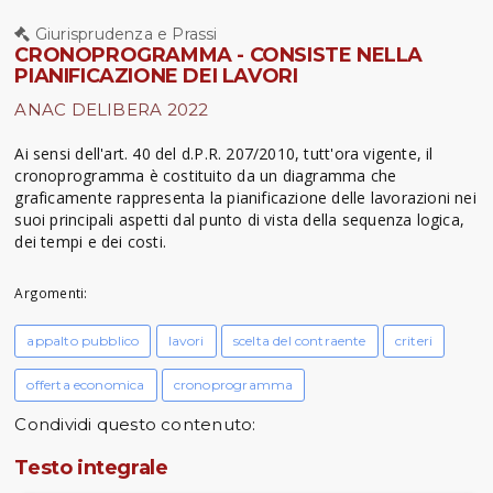
Giurisprudenza e Prassi
CRONOPROGRAMMA - CONSISTE NELLA
PIANIFICAZIONE DEI LAVORI
ANAC DELIBERA 2022
Ai sensi dell'art. 40 del d.P.R. 207/2010, tutt'ora vigente, il
cronoprogramma è costituito da un diagramma che
graficamente rappresenta la pianificazione delle lavorazioni nei
suoi principali aspetti dal punto di vista della sequenza logica,
dei tempi e dei costi.
Argomenti:
appalto pubblico
lavori
scelta del contraente
criteri
offerta economica
cronoprogramma
Condividi questo contenuto:
Testo integrale