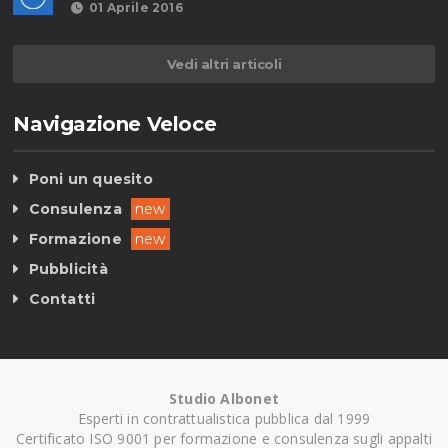
01 Aprile 2016
Vedi altri articoli
Navigazione Veloce
Poni un quesito
Consulenza
new
Formazione
new
Pubblicità
Contatti
Studio Albonet
Esperti in contrattualistica pubblica dal 1999
Certificato ISO 9001 per formazione e consulenza sugli appalti