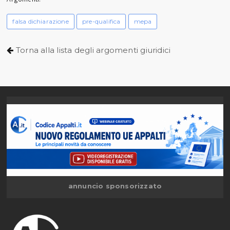
falsa dichiarazione
pre-qualifica
mepa
Torna alla lista degli argomenti giuridici
annuncio sponsorizzato