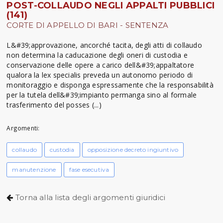
POST-COLLAUDO NEGLI APPALTI PUBBLICI
(141)
CORTE DI APPELLO DI BARI - SENTENZA
L&#39;approvazione, ancorché tacita, degli atti di collaudo
non determina la caducazione degli oneri di custodia e
conservazione delle opere a carico dell&#39;appaltatore
qualora la lex specialis preveda un autonomo periodo di
monitoraggio e disponga espressamente che la responsabilità
per la tutela dell&#39;impianto permanga sino al formale
trasferimento del posses (...)
Argomenti:
collaudo
custodia
opposizione decreto ingiuntivo
manutenzione
fase esecutiva
Torna alla lista degli argomenti giuridici