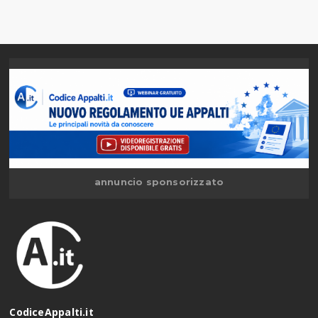
annuncio sponsorizzato
CodiceAppalti.it