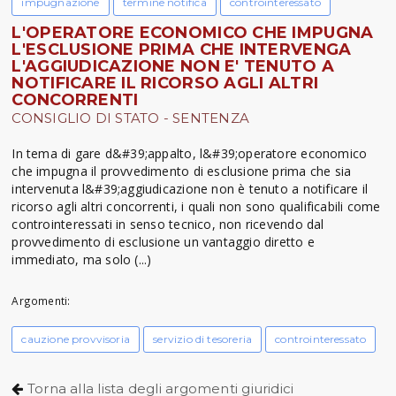
impugnazione
termine notifica
controinteressato
L'OPERATORE ECONOMICO CHE IMPUGNA
L'ESCLUSIONE PRIMA CHE INTERVENGA
L'AGGIUDICAZIONE NON E' TENUTO A
NOTIFICARE IL RICORSO AGLI ALTRI
CONCORRENTI
CONSIGLIO DI STATO - SENTENZA
In tema di gare d&#39;appalto, l&#39;operatore economico
che impugna il provvedimento di esclusione prima che sia
intervenuta l&#39;aggiudicazione non è tenuto a notificare il
ricorso agli altri concorrenti, i quali non sono qualificabili come
controinteressati in senso tecnico, non ricevendo dal
provvedimento di esclusione un vantaggio diretto e
immediato, ma solo (...)
Argomenti:
cauzione provvisoria
servizio di tesoreria
controinteressato
Torna alla lista degli argomenti giuridici