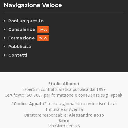
Navigazione Veloce
Poni un quesito
Consulenza
new
Formazione
new
Pubblicità
Contatti
Studio Albonet
Esperti in contrattualistica pubblica dal 1999
Certificato ISO 9001 per formazione e consulenza sugli appalti
"Codice Appalti"
testata giornalistica online iscritta al
Tribunale di Vicenza
Direttore responsabile:
Alessandro Boso
Sede
Via Giardinetto 5