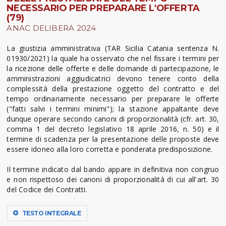
NECESSARIO PER PREPARARE L'OFFERTA
(79)
ANAC DELIBERA 2024
La giustizia amministrativa (TAR Sicilia Catania sentenza N.
01930/2021) la quale ha osservato che nel fissare i termini per
la ricezione delle offerte e delle domande di partecipazione, le
amministrazioni aggiudicatrici devono tenere conto della
complessità della prestazione oggetto del contratto e del
tempo ordinariamente necessario per preparare le offerte
("fatti salvi i termini minimi"); la stazione appaltante deve
dunque operare secondo canoni di proporzionalità (cfr. art. 30,
comma 1 del decreto legislativo 18 aprile 2016, n. 50) e il
termine di scadenza per la presentazione delle proposte deve
essere idoneo alla loro corretta e ponderata predisposizione.
Il termine indicato dal bando appare in definitiva non congruo
e non rispettoso dei canoni di proporzionalità di cui all'art. 30
del Codice dei Contratti.
TESTO INTEGRALE