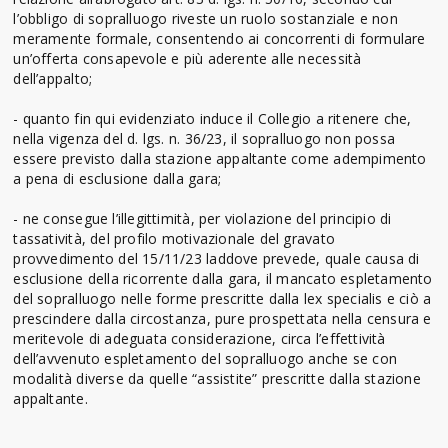
l’obbligo di sopralluogo riveste un ruolo sostanziale e non
meramente formale, consentendo ai concorrenti di formulare
un’offerta consapevole e più aderente alle necessità
dell’appalto;
- quanto fin qui evidenziato induce il Collegio a ritenere che,
nella vigenza del d. lgs. n. 36/23, il sopralluogo non possa
essere previsto dalla stazione appaltante come adempimento
a pena di esclusione dalla gara;
- ne consegue l’illegittimità, per violazione del principio di
tassatività, del profilo motivazionale del gravato
provvedimento del 15/11/23 laddove prevede, quale causa di
esclusione della ricorrente dalla gara, il mancato espletamento
del sopralluogo nelle forme prescritte dalla lex specialis e ciò a
prescindere dalla circostanza, pure prospettata nella censura e
meritevole di adeguata considerazione, circa l’effettività
dell’avvenuto espletamento del sopralluogo anche se con
modalità diverse da quelle “assistite” prescritte dalla stazione
appaltante.