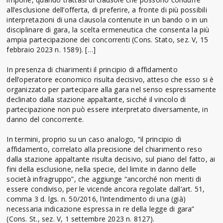
all’esclusione dell’offerta, di preferire, a fronte di più possibili
interpretazioni di una clausola contenute in un bando o in un
disciplinare di gara, la scelta ermeneutica che consenta la più
ampia partecipazione dei concorrenti (Cons. Stato, sez. V, 15
febbraio 2023 n. 1589). […]
In presenza di chiarimenti il principio di affidamento
dell’operatore economico risulta decisivo, atteso che esso si è
organizzato per partecipare alla gara nel senso espressamente
declinato dalla stazione appaltante, sicché il vincolo di
partecipazione non può essere interpretato diversamente, in
danno del concorrente.
In termini, proprio su un caso analogo, “il principio di
affidamento, correlato alla precisione del chiarimento reso
dalla stazione appaltante risulta decisivo, sul piano del fatto, ai
fini della esclusione, nella specie, del limite in danno delle
società infragruppo”, che aggiunge “ancorché non meriti di
essere condiviso, per le vicende ancora regolate dall’art. 51,
comma 3 d. lgs. n. 50/2016, l’intendimento di una (già)
necessaria indicazione espressa in re della legge di gara”
(Cons. St., sez. V, 1 settembre 2023 n. 8127).