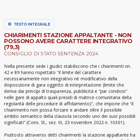
TESTO INTEGRALE
CHIARIMENTI STAZIONE APPALTANTE - NON
POSSONO AVERE CARATTERE INTEGRATIVO
(79,3)
CONSIGLIO DI STATO SENTENZA 2024
Nella presente sede i giudici stabiliscono che i chiarimenti nn.
42 e 89 hanno rispettato “il limite del carattere
necessariamente non integrativo né modificativo della
disposizione di gara oggetto di interpretazione (limite che
deriva dai principi di trasparenza, pubblicità e “par condicio”
nelle gare di appalto quali presidi di matrice comunitaria della
regolarità delle procedure di affidamento)”, che impone che “il
chiarimento non possa forzare e andare oltre il possibile
ambito semantico della clausola secondo uno dei suoi possibili
significati” (Cons. St., sez. III, 23 novembre 2022 n. 10301).
Piuttosto attraverso detti chiarimenti la stazione appaltante ha