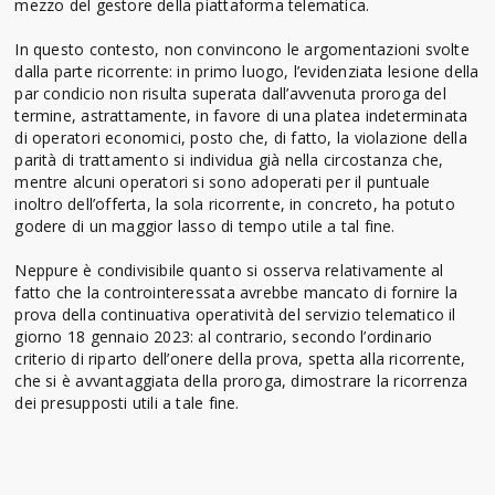
mezzo del gestore della piattaforma telematica.
In questo contesto, non convincono le argomentazioni svolte
dalla parte ricorrente: in primo luogo, l’evidenziata lesione della
par condicio non risulta superata dall’avvenuta proroga del
termine, astrattamente, in favore di una platea indeterminata
di operatori economici, posto che, di fatto, la violazione della
parità di trattamento si individua già nella circostanza che,
mentre alcuni operatori si sono adoperati per il puntuale
inoltro dell’offerta, la sola ricorrente, in concreto, ha potuto
godere di un maggior lasso di tempo utile a tal fine.
Neppure è condivisibile quanto si osserva relativamente al
fatto che la controinteressata avrebbe mancato di fornire la
prova della continuativa operatività del servizio telematico il
giorno 18 gennaio 2023: al contrario, secondo l’ordinario
criterio di riparto dell’onere della prova, spetta alla ricorrente,
che si è avvantaggiata della proroga, dimostrare la ricorrenza
dei presupposti utili a tale fine.