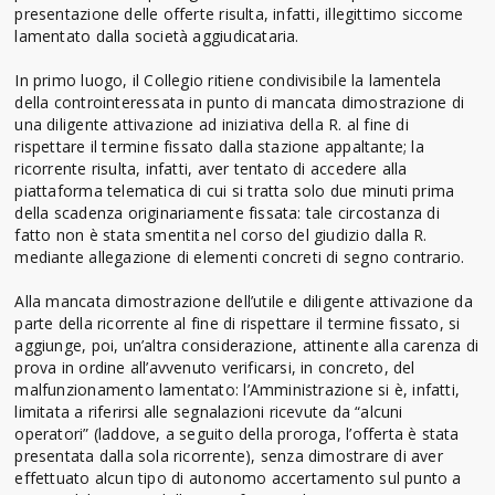
presentazione delle offerte risulta, infatti, illegittimo siccome
lamentato dalla società aggiudicataria.
In primo luogo, il Collegio ritiene condivisibile la lamentela
della controinteressata in punto di mancata dimostrazione di
una diligente attivazione ad iniziativa della R. al fine di
rispettare il termine fissato dalla stazione appaltante; la
ricorrente risulta, infatti, aver tentato di accedere alla
piattaforma telematica di cui si tratta solo due minuti prima
della scadenza originariamente fissata: tale circostanza di
fatto non è stata smentita nel corso del giudizio dalla R.
mediante allegazione di elementi concreti di segno contrario.
Alla mancata dimostrazione dell’utile e diligente attivazione da
parte della ricorrente al fine di rispettare il termine fissato, si
aggiunge, poi, un’altra considerazione, attinente alla carenza di
prova in ordine all’avvenuto verificarsi, in concreto, del
malfunzionamento lamentato: l’Amministrazione si è, infatti,
limitata a riferirsi alle segnalazioni ricevute da “alcuni
operatori” (laddove, a seguito della proroga, l’offerta è stata
presentata dalla sola ricorrente), senza dimostrare di aver
effettuato alcun tipo di autonomo accertamento sul punto a