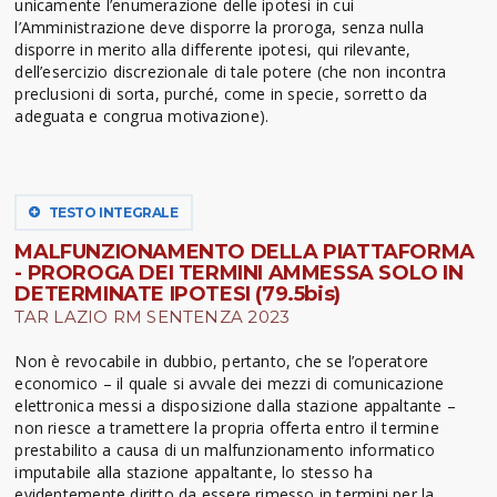
unicamente l’enumerazione delle ipotesi in cui
l’Amministrazione deve disporre la proroga, senza nulla
disporre in merito alla differente ipotesi, qui rilevante,
dell’esercizio discrezionale di tale potere (che non incontra
preclusioni di sorta, purché, come in specie, sorretto da
adeguata e congrua motivazione).
TESTO INTEGRALE
MALFUNZIONAMENTO DELLA PIATTAFORMA
- PROROGA DEI TERMINI AMMESSA SOLO IN
DETERMINATE IPOTESI (79.5bis)
TAR LAZIO RM SENTENZA 2023
Non è revocabile in dubbio, pertanto, che se l’operatore
economico – il quale si avvale dei mezzi di comunicazione
elettronica messi a disposizione dalla stazione appaltante –
non riesce a tramettere la propria offerta entro il termine
prestabilito a causa di un malfunzionamento informatico
imputabile alla stazione appaltante, lo stesso ha
evidentemente diritto da essere rimesso in termini per la