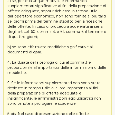
a) se, per qualunque motivo, le informazioni
supplementari significative ai fini della preparazione di
offerte adeguate, seppur richieste in tempo utile
dall'operatore economico, non sono fornite al più tardi
sei giorni prima del termine stabilito per la ricezione
delle offerte. In caso di procedura accelerata ai sensi
degli articoli 60, comma 3, e 61, comma 6, il termine è
di quattro giorni;
b) se sono effettuate modifiche significative ai
documenti di gara.
4. La durata della proroga di cui al comma 3 è
proporzionale all'importanza delle informazioni o delle
modifiche.
5. Se le informazioni supplementari non sono state
richieste in tempo utile o la loro importanza ai fini
della preparazione di offerte adeguate è
insignificante, le amministrazioni aggiudicatrici non
sono tenute a prorogare le scadenze.
5-bis. Nel caso di presentazione delle offerte