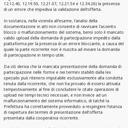
12.12.40, 12.19.50, 12.21.07, 12.21.54 e 12.34.26) la presenza
di un errore che impediva la validazione dell’offerta.
In sostanza, nella vicenda all’esame, l’analisi della
documentazione in atti non consente di ravvisare l’asserito
blocco o malfunzionamento del sistema, bensì solo il mancato
valido upload della domanda di partecipazione impedito dalla
piattaforma per la presenza di un errore bloccante, a causa del
quale la parte ricorrente non è riuscita ad inviare la domanda
di partecipazione in tempo utile.
Da ciò deriva che la mancata presentazione della domanda di
partecipazione nelle forme e nei termini stabiliti dalla lex
specialis può ritenersi imputabile esclusivamente alla condotta
tenuta dalla ricorrente, che non ha provato di essersi attivata
tempestivamente al fine di concludere le citate operazioni di
upload nei tempi tecnici necessari, e non invece ad un
malfunzionamento del sistema informatico, di talché la
Prefettura ha correttamente provveduto a respingere l’istanza
di riapertura dei termini di presentazione dell’offerta
presentata dalla cooperativa ricorrente.