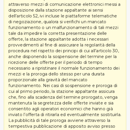
attraverso mezzi di comunicazione elettronici messi a
disposizione dalla stazione appaltante ai sensi
dell’articolo 52, ivi incluse le piattaforme telematiche
di negoziazione, qualora si verifichi un mancato
funzionamento o un malfunzionamento di tali mezzi
tale da impedire la corretta presentazione delle
offerte, la stazione appaltante adotta i necessari
provvedimenti al fine di assicurare la regolarità della
procedura nel rispetto dei principi di cui all’articolo 30,
anche disponendo la sospensione del termine per la
ricezione delle offerte per il periodo di tempo
necessario a ripristinare il normale funzionamento dei
mezzi e la proroga dello stesso per una durata
proporzionale alla gravità del mancato
funzionamento. Nei casi di sospensione e proroga di
cui al primo periodo, la stazione appaltante assicura
che, fino alla scadenza del termine prorogato, venga
mantenuta la segretezza delle offerte inviate e sia
consentito agli operatori economici che hanno già
inviato l’offerta di ritirarla ed eventualmente sostituirla.
La pubblicità di tale proroga avviene attraverso la
tempestiva pubblicazione di apposito avviso presso