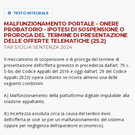
TESTO INTEGRALE
MALFUNZIONAMENTO PORTALE - ONERE
PROBATORIO - IPOTESI DI SOSPENSIONE O
PROROGA DEL TERMINE DI PRESENTAZIONE
DELLE OFFERTE TELEMATICHE (25.2)
TAR SICILIA SENTENZA 2024
Il meccanismo di sospensione e di proroga del termine di
presentazione dell’offerta (previsto in precedenza dall’art. 79 c.
5-bis del Codice Appalti del 2016 e oggi dall’art. 29 del Codice
Appalti 2023) opera soltanto se ricorra almeno una delle
seguenti condizioni:
A) Malfunzionamento della piattaforma digitale imputabile alla
stazione appaltante;
B) Incertezza assoluta circa la causa del tardivo invio
dell’offerta (e cioè se per un malfunzionamento del sistema
oppure per negligenza dell’operatore economico).