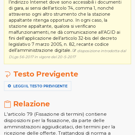
l’indirizzo Internet dove sono accessibili i documenti
di gara, ai sensi dell’articolo 74, comma 1, nonché
attraverso ogni altro strumento che la stazione
appaltante ritenga opportuno. In ogni caso, la
stazione appaltante, qualora si verificano
malfunzionamenti, ne dà comunicazione all’AGID ai
fini dell’applicazione dell’articolo 32-bis del decreto
legislativo 7 marzo 2005, n. 82, recante codice
dell’amministrazione digitale.
disposizione introdotta dal
DLgs 56-2017 in vigore dal 20-5-2017
Testo Previgente
LEGGI IL TESTO PREVIGENTE
Relazione
L'articolo 79 (Fissazione di termini) contiene
disposizioni per la fissazione, da parte delle
amministrazioni aggiudicataci, dei termini per la
ricezione delle offerte. Trattandosi di norma a