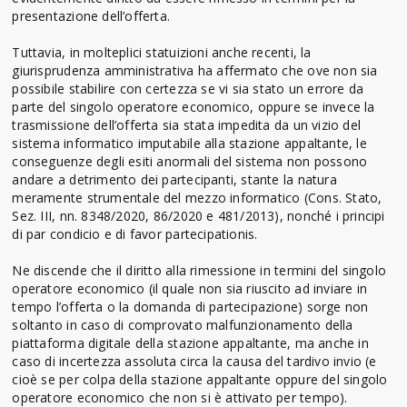
presentazione dell’offerta.
Tuttavia, in molteplici statuizioni anche recenti, la
giurisprudenza amministrativa ha affermato che ove non sia
possibile stabilire con certezza se vi sia stato un errore da
parte del singolo operatore economico, oppure se invece la
trasmissione dell’offerta sia stata impedita da un vizio del
sistema informatico imputabile alla stazione appaltante, le
conseguenze degli esiti anormali del sistema non possono
andare a detrimento dei partecipanti, stante la natura
meramente strumentale del mezzo informatico (Cons. Stato,
Sez. III, nn. 8348/2020, 86/2020 e 481/2013), nonché i principi
di par condicio e di favor partecipationis.
Ne discende che il diritto alla rimessione in termini del singolo
operatore economico (il quale non sia riuscito ad inviare in
tempo l’offerta o la domanda di partecipazione) sorge non
soltanto in caso di comprovato malfunzionamento della
piattaforma digitale della stazione appaltante, ma anche in
caso di incertezza assoluta circa la causa del tardivo invio (e
cioè se per colpa della stazione appaltante oppure del singolo
operatore economico che non si è attivato per tempo).