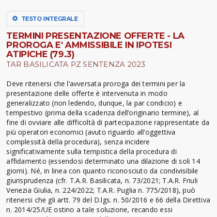
TESTO INTEGRALE
TERMINI PRESENTAZIONE OFFERTE - LA
PROROGA E' AMMISSIBILE IN IPOTESI
ATIPICHE (79.3)
TAR BASILICATA PZ SENTENZA 2023
Deve ritenersi che l’avversata proroga dei termini per la
presentazione delle offerte è intervenuta in modo
generalizzato (non ledendo, dunque, la par condicio) e
tempestivo (prima della scadenza dell’originario termine), al
fine di ovviare alle difficoltà di partecipazione rappresentate da
più operatori economici (avuto riguardo all’oggettiva
complessità della procedura), senza incidere
significativamente sulla tempistica della procedura di
affidamento (essendosi determinato una dilazione di soli 14
giorni). Né, in linea con quanto riconosciuto da condivisibile
giurisprudenza (cfr. T.A.R. Basilicata, n. 73/2021; T.A.R. Friuli
Venezia Giulia, n. 224/2022; T.A.R. Puglia n. 775/2018), può
ritenersi che gli artt. 79 del D.lgs. n. 50/2016 e 66 della Direttiva
n. 2014/25/UE ostino a tale soluzione, recando essi