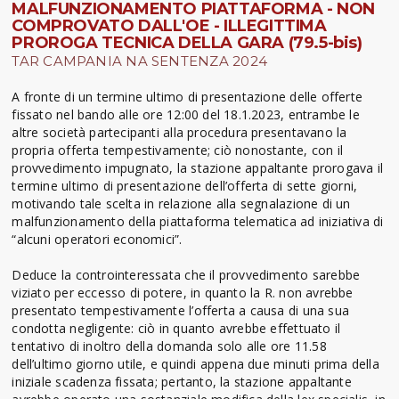
MALFUNZIONAMENTO PIATTAFORMA - NON
COMPROVATO DALL'OE - ILLEGITTIMA
PROROGA TECNICA DELLA GARA (79.5-bis)
TAR CAMPANIA NA SENTENZA 2024
A fronte di un termine ultimo di presentazione delle offerte
fissato nel bando alle ore 12:00 del 18.1.2023, entrambe le
altre società partecipanti alla procedura presentavano la
propria offerta tempestivamente; ciò nonostante, con il
provvedimento impugnato, la stazione appaltante prorogava il
termine ultimo di presentazione dell’offerta di sette giorni,
motivando tale scelta in relazione alla segnalazione di un
malfunzionamento della piattaforma telematica ad iniziativa di
“alcuni operatori economici”.
Deduce la controinteressata che il provvedimento sarebbe
viziato per eccesso di potere, in quanto la R. non avrebbe
presentato tempestivamente l’offerta a causa di una sua
condotta negligente: ciò in quanto avrebbe effettuato il
tentativo di inoltro della domanda solo alle ore 11.58
dell’ultimo giorno utile, e quindi appena due minuti prima della
iniziale scadenza fissata; pertanto, la stazione appaltante