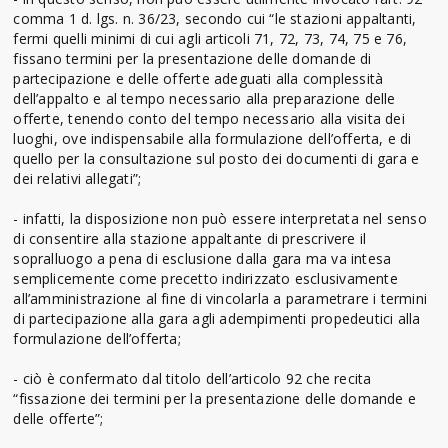
comma 1 d. lgs. n. 36/23, secondo cui “le stazioni appaltanti,
fermi quelli minimi di cui agli articoli 71, 72, 73, 74, 75 e 76,
fissano termini per la presentazione delle domande di
partecipazione e delle offerte adeguati alla complessità
dell’appalto e al tempo necessario alla preparazione delle
offerte, tenendo conto del tempo necessario alla visita dei
luoghi, ove indispensabile alla formulazione dell’offerta, e di
quello per la consultazione sul posto dei documenti di gara e
dei relativi allegati”;
- infatti, la disposizione non può essere interpretata nel senso
di consentire alla stazione appaltante di prescrivere il
sopralluogo a pena di esclusione dalla gara ma va intesa
semplicemente come precetto indirizzato esclusivamente
all’amministrazione al fine di vincolarla a parametrare i termini
di partecipazione alla gara agli adempimenti propedeutici alla
formulazione dell’offerta;
- ciò è confermato dal titolo dell’articolo 92 che recita
“fissazione dei termini per la presentazione delle domande e
delle offerte”;