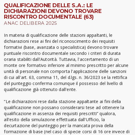
QUALIFICAZIONE DELLE S.A.: LE
DICHIARAZIONI DEVONO TROVARE
RISCONTRO DOCUMENTALE (63)
ANAC DELIBERA 2025
In materia di qualificazione delle stazioni appaltanti, le
dichiarazioni rese ai fini del riconoscimento dei requisiti
formativi (base, avanzata o specialistica) devono trovare
puntuale riscontro documentale secondo i criteri di durata
oraria stabiliti dall'Autorità. Tuttavia, l'accertamento di un
monte ore formativo inferiore al minimo prescritto per alcune
unità di personale non comporta l'applicazione delle sanzioni
di cui all'art. 63, comma 11, del d.lgs. n. 36/2023 se la rettifica
del punteggio conferma comunque il possesso del livello di
qualificazione già ottenuto dall'ente.
“Le dichiarazioni rese dalla stazione appaltante ai fini della
qualificazione non possano considerarsi tese ad ottenere la
qualificazione in assenza dei requisiti prescritti” qualora,
all'esito della simulazione effettuata dall'Ufficio, la
decurtazione del punteggio per la mancata prova della
formazione di base (nel caso di specie corsi di 16 ore invece di