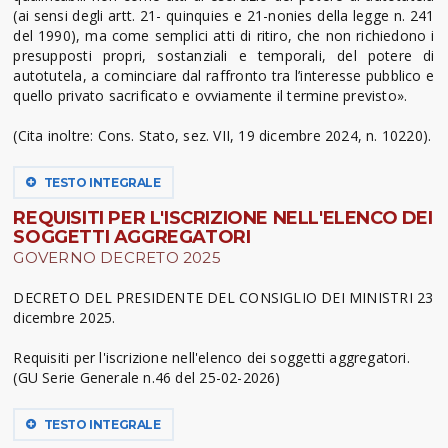
(ai sensi degli artt. 21- quinquies e 21-nonies della legge n. 241
del 1990), ma come semplici atti di ritiro, che non richiedono i
presupposti propri, sostanziali e temporali, del potere di
autotutela, a cominciare dal raffronto tra l’interesse pubblico e
quello privato sacrificato e ovviamente il termine previsto».
(Cita inoltre: Cons. Stato, sez. VII, 19 dicembre 2024, n. 10220).
TESTO INTEGRALE
REQUISITI PER L'ISCRIZIONE NELL'ELENCO DEI
SOGGETTI AGGREGATORI
GOVERNO DECRETO 2025
DECRETO DEL PRESIDENTE DEL CONSIGLIO DEI MINISTRI 23
dicembre 2025.
Requisiti per l'iscrizione nell'elenco dei soggetti aggregatori.
(GU Serie Generale n.46 del 25-02-2026)
TESTO INTEGRALE