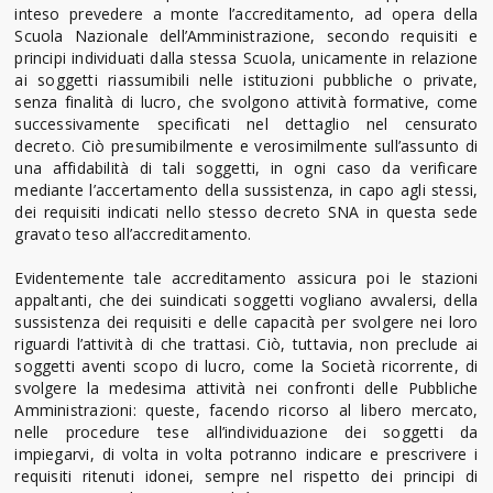
inteso prevedere a monte l’accreditamento, ad opera della
Scuola Nazionale dell’Amministrazione, secondo requisiti e
principi individuati dalla stessa Scuola, unicamente in relazione
ai soggetti riassumibili nelle istituzioni pubbliche o private,
senza finalità di lucro, che svolgono attività formative, come
successivamente specificati nel dettaglio nel censurato
decreto. Ciò presumibilmente e verosimilmente sull’assunto di
una affidabilità di tali soggetti, in ogni caso da verificare
mediante l’accertamento della sussistenza, in capo agli stessi,
dei requisiti indicati nello stesso decreto SNA in questa sede
gravato teso all’accreditamento.
Evidentemente tale accreditamento assicura poi le stazioni
appaltanti, che dei suindicati soggetti vogliano avvalersi, della
sussistenza dei requisiti e delle capacità per svolgere nei loro
riguardi l’attività di che trattasi. Ciò, tuttavia, non preclude ai
soggetti aventi scopo di lucro, come la Società ricorrente, di
svolgere la medesima attività nei confronti delle Pubbliche
Amministrazioni: queste, facendo ricorso al libero mercato,
nelle procedure tese all’individuazione dei soggetti da
impiegarvi, di volta in volta potranno indicare e prescrivere i
requisiti ritenuti idonei, sempre nel rispetto dei principi di