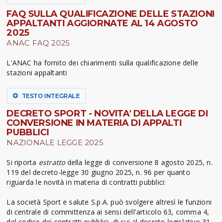
FAQ SULLA QUALIFICAZIONE DELLE STAZIONI
APPALTANTI AGGIORNATE AL 14 AGOSTO
2025
ANAC FAQ 2025
L'ANAC ha fornito dei chiarimenti sulla qualificazione delle
stazioni appaltanti
TESTO INTEGRALE
DECRETO SPORT - NOVITA' DELLA LEGGE DI
CONVERSIONE IN MATERIA DI APPALTI
PUBBLICI
NAZIONALE LEGGE 2025
Si riporta
estratto
della legge di conversione 8 agosto 2025, n.
119 del decreto-legge 30 giugno 2025, n. 96 per quanto
riguarda le novità in materia di contratti pubblici:
La società Sport e salute S.p.A. può svolgere altresì le funzioni
di centrale di committenza ai sensi dell'articolo 63, comma 4,
del codice dei contratti pubblici, di cui al decreto legislativo 31