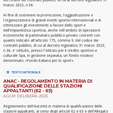
marzo 2023, n.36.
Al fine di sostenere la promozione, l'aggiudicazione e
l'organizzazione di grandi eventi sportivi internazionali e di
ottimizzare gli investimenti a favore dello sport e
dell'impiantistica sportiva, anche nell'ambito di operazioni
economiche di partenariato pubblico-privato coerenti con
quanto indicato all'articolo 175, comma 9, del codice dei
contratti pubblici, di cui al decreto legislativo 31 marzo 2023,
n.36, e' istituito, presso l'Istituto per il credito sportivo e
culturale Spa, in gestione separata, un fondo rotativo
denominato «Fondo italiano per lo sport».
TESTO INTEGRALE
ANAC - REGOLAMENTO IN MATERIA DI
QUALIFICAZIONE DELLE STAZIONI
APPALTANTI (62 - 63)
AGCM DELIBERA 2025
Regolamento dell'Autorità in materia di qualificazione delle
stazioni appaltanti, ai sensi degli articoli 62 e 63 e dell'Allegato