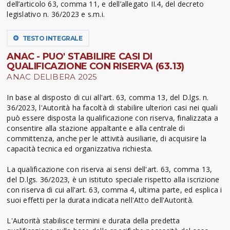
dell’articolo 63, comma 11, e dell’allegato II.4, del decreto
legislativo n. 36/2023 e s.m.i.
TESTO INTEGRALE
ANAC - PUO' STABILIRE CASI DI
QUALIFICAZIONE CON RISERVA (63.13)
ANAC DELIBERA 2025
In base al disposto di cui all'art. 63, comma 13, del D.lgs. n.
36/2023, l'Autorità ha facoltà di stabilire ulteriori casi nei quali
può essere disposta la qualificazione con riserva, finalizzata a
consentire alla stazione appaltante e alla centrale di
committenza, anche per le attività ausiliarie, di acquisire la
capacità tecnica ed organizzativa richiesta.
La qualificazione con riserva ai sensi dell'art. 63, comma 13,
del D.lgs. 36/2023, è un istituto speciale rispetto alla iscrizione
con riserva di cui all'art. 63, comma 4, ultima parte, ed esplica i
suoi effetti per la durata indicata nell'Atto dell'Autorità.
L'Autorità stabilisce termini e durata della predetta