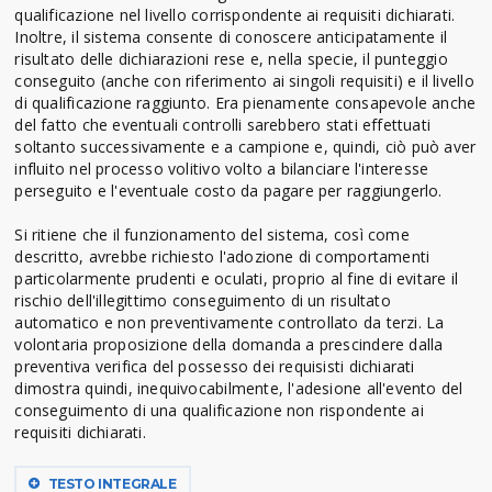
qualificazione nel livello corrispondente ai requisiti dichiarati.
Inoltre, il sistema consente di conoscere anticipatamente il
risultato delle dichiarazioni rese e, nella specie, il punteggio
conseguito (anche con riferimento ai singoli requisiti) e il livello
di qualificazione raggiunto. Era pienamente consapevole anche
del fatto che eventuali controlli sarebbero stati effettuati
soltanto successivamente e a campione e, quindi, ciò può aver
influito nel processo volitivo volto a bilanciare l'interesse
perseguito e l'eventuale costo da pagare per raggiungerlo.
Si ritiene che il funzionamento del sistema, così come
descritto, avrebbe richiesto l'adozione di comportamenti
particolarmente prudenti e oculati, proprio al fine di evitare il
rischio dell'illegittimo conseguimento di un risultato
automatico e non preventivamente controllato da terzi. La
volontaria proposizione della domanda a prescindere dalla
preventiva verifica del possesso dei requisisti dichiarati
dimostra quindi, inequivocabilmente, l'adesione all'evento del
conseguimento di una qualificazione non rispondente ai
requisiti dichiarati.
TESTO INTEGRALE