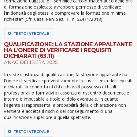
formazione utilizzati e il semplice calcolo matematico delle ore
di formazione espletate avrebbero permesso di verificare
l'inidoneità degli stessi a comprovare la formazione minima
richiesta" (Cfr. Cass. Pen. Sez. III, n. 52411/2018).
TESTO INTEGRALE
QUALIFICAZIONE: LA STAZIONE APPALTANTE
HA L'ONERE DI VERIFICARE I REQUISITI
DICHIARATI (63.11)
ANAC DELIBERA 2025
In sede di istanza di qualificazione, la stazione appaltante ha
l'onere di verificare preventivamente la sussistenza dei requisiti
dichiarati; la condotta di chi dichiara il possesso di titoli
professionali o formativi in assenza di riscontro documentale
interno è imputabile a titolo di dolo eventuale, in quanto
l'agente si rappresenta la probabilità della dichiarazione non
veritiera e accetta il rischio del conseguimento di una
qualificazione superiore a quella spettante.
TESTO INTEGRALE