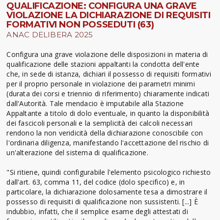
QUALIFICAZIONE: CONFIGURA UNA GRAVE
VIOLAZIONE LA DICHIARAZIONE DI REQUISITI
FORMATIVI NON POSSEDUTI (63)
ANAC DELIBERA 2025
Configura una grave violazione delle disposizioni in materia di
qualificazione delle stazioni appaltanti la condotta dell'ente
che, in sede di istanza, dichiari il possesso di requisiti formativi
per il proprio personale in violazione dei parametri minimi
(durata dei corsi e triennio di riferimento) chiaramente indicati
dall'Autorità. Tale mendacio è imputabile alla Stazione
Appaltante a titolo di dolo eventuale, in quanto la disponibilità
dei fascicoli personali e la semplicità dei calcoli necessari
rendono la non veridicità della dichiarazione conoscibile con
l'ordinaria diligenza, manifestando l'accettazione del rischio di
un'alterazione del sistema di qualificazione.
"Si ritiene, quindi configurabile l'elemento psicologico richiesto
dall'art. 63, comma 11, del codice (dolo specifico) e, in
particolare, la dichiarazione dolosamente tesa a dimostrare il
possesso di requisiti di qualificazione non sussistenti. [...] È
indubbio, infatti, che il semplice esame degli attestati di