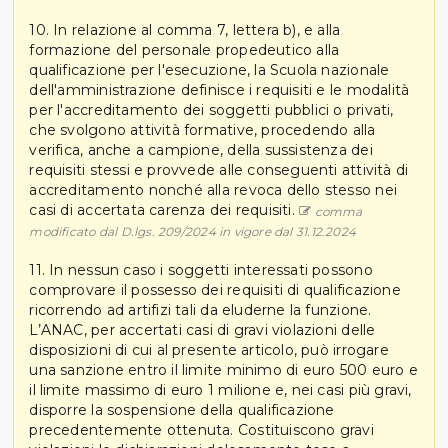
10. In relazione al comma 7, lettera b), e alla
formazione del personale propedeutico alla
qualificazione per l'esecuzione, la Scuola nazionale
dell'amministrazione definisce i requisiti e le modalità
per l'accreditamento dei soggetti pubblici o privati,
che svolgono attività formative, procedendo alla
verifica, anche a campione, della sussistenza dei
requisiti stessi e provvede alle conseguenti attività di
accreditamento nonché alla revoca dello stesso nei
casi di accertata carenza dei requisiti.
comma
modificato dal D.lgs. 209/2024 in vigore dal 31.12.2024
11. In nessun caso i soggetti interessati possono
comprovare il possesso dei requisiti di qualificazione
ricorrendo ad artifizi tali da eluderne la funzione.
L’ANAC, per accertati casi di gravi violazioni delle
disposizioni di cui al presente articolo, può irrogare
una sanzione entro il limite minimo di euro 500 euro e
il limite massimo di euro 1 milione e, nei casi più gravi,
disporre la sospensione della qualificazione
precedentemente ottenuta. Costituiscono gravi