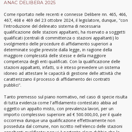
ANAC DELIBERA 2025
Come riportato nelle recenti e connesse Delibere nn. 465, 466,
467, 468 e 469 del 23 ottobre 2024, il legislatore, dunque, "con
l'introduzione del delineato sistema di necessaria
qualificazione delle stazioni appaltanti, ha riservato a soggetti
qualificati (centrali di committenza o stazioni appaltanti) lo
svolgimento delle procedure di affidamento superiori a
determinate soglie previste dalla legge, in ragione della
maggiore complessità delle stesse e della maggiore
competenza degli enti qualificati. Con la qualificazione delle
stazioni appaltanti, infatti, si è inteso prevedere un sistema
idoneo ad attestare le capacità di gestione delle attività che
caratterizzano il processo di affidamento dei contratti
pubblici".
Tanto premesso sul piano normativo, nel caso di specie risulta
di tutta evidenza come l'affidamento contestato abbia ad
oggetto un appalto misto, con prevalenza lavori, per un
importo complessivo superiore ad € 500.000,00, per il quale
occorreva dunque una qualificazione effettivamente non
posseduta dal comune, non iscritto nell'elenco delle stazioni