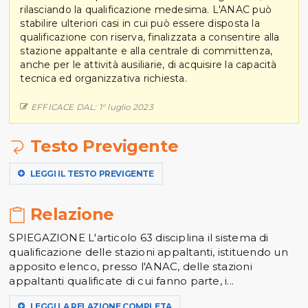
rilasciando la qualificazione medesima. L'ANAC può
stabilire ulteriori casi in cui può essere disposta la
qualificazione con riserva, finalizzata a consentire alla
stazione appaltante e alla centrale di committenza,
anche per le attività ausiliarie, di acquisire la capacità
tecnica ed organizzativa richiesta.
EFFICACE DAL: 1° luglio 2023
Testo Previgente
LEGGI IL TESTO PREVIGENTE
Relazione
SPIEGAZIONE L'articolo 63 disciplina il sistema di
qualificazione delle stazioni appaltanti, istituendo un
apposito elenco, presso l'ANAC, delle stazioni
appaltanti qualificate di cui fanno parte, i...
LEGGI LA RELAZIONE COMPLETA