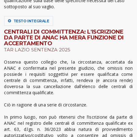
qualificazione sulla base delle specifiche necessità del caso
sottoposto al suo vaglio.
TESTO INTEGRALE
CENTRALI DI COMMITTENZA: L'ISCRIZIONE
DA PARTE DI ANAC HA MERA FUNZIONE DI
ACCERTAMENTO
TAR LAZIO SENTENZA 2025
Osserva questo collegio che, la circostanza, accertata da
ANAC e confermata nel presente giudizio, che omissis non
possiede i requisiti soggettivi per essere qualificata come
centrale di committenza, infatti, rendeva (e ancora rende)
doverosa la sua cancellazione dall’elenco delle centrali di
committenza qualificate.
Ciò in ragione di una serie di circostanze.
In primo luogo, non può ritenersi che l’iscrizione da parte di
ANAC nel registro delle centrali di committenza qualificate ex
art. 63, d.lgs. n. 36/2023 abbia natura di provvedimento
autorizzativo/costitutivo volto a consentire ad omissis di