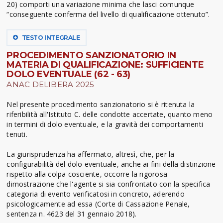
20) comporti una variazione minima che lasci comunque
“conseguente conferma del livello di qualificazione ottenuto”.
TESTO INTEGRALE
PROCEDIMENTO SANZIONATORIO IN
MATERIA DI QUALIFICAZIONE: SUFFICIENTE
DOLO EVENTUALE (62 - 63)
ANAC DELIBERA 2025
Nel presente procedimento sanzionatorio si è ritenuta la
riferibilità all'Istituto C. delle condotte accertate, quanto meno
in termini di dolo eventuale, e la gravità dei comportamenti
tenuti.
La giurisprudenza ha affermato, altresì, che, per la
configurabilità del dolo eventuale, anche ai fini della distinzione
rispetto alla colpa cosciente, occorre la rigorosa
dimostrazione che l'agente si sia confrontato con la specifica
categoria di evento verificatosi in concreto, aderendo
psicologicamente ad essa (Corte di Cassazione Penale,
sentenza n. 4623 del 31 gennaio 2018).