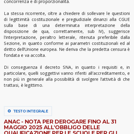
concorrenza e di proporzionalità.
La stessa ricorrente, oltre a chiedere di sollevare le questioni
di legittimità costituzionale e pregiudiziale dinanzi alla CGUE
sulla base di una determinata interpretazione della
disposizione de qua, correttamente, sub IV), suggerisce
l’interpretazione, peraltro letterale, ritenuta preferibile dalla
Sezione, in quanto conforme ai parametri costituzionali ed al
diritto dell’Unione europea. Ne deriva che la predetta censura è
fondata e va accolta.
Di conseguenza il decreto SNA, in quanto i requisiti e, in
particolare, quelli soggettivi vanno riferiti all’accreditamento, e
non più in generale alla possibilità di svolgere l’attività di che
trattasi, è legittimo.
TESTO INTEGRALE
ANAC - NOTA PER DEROGARE FINO AL 31
MAGGIO 2025 ALL'OBBLIGO DELLE
QUALIFICAZIONE PER LE SCUOLE PER GLI