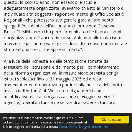
questo, lo scorso anno, non essendo le scuole
adeguatamente organizzate, avevamo chiesto al Ministero di
individuare altri soggetti - ragionevolmente gli Uffici Scolastici
Regionali - che potessero svolgere le gare al loro posto”,
spiega il Presidente dell’Autorità Anticorruzione Giuseppe
Busìa. “Il Ministero ci ha però comunicato che il processo di
riorganizzazione è ancora in corso. Abbiamo allora deciso di
intervenire per non privare gli studenti di un così fondamentale
strumento di crescita e apprendimento”.
Alla luce della richiesta e delle tempistiche stimate dal
Ministero dell'Istruzione e del merito per il completamento
della riforma organizzativa, la misura viene prevista per gli
istituti scolastici fino al 31 maggio 2025 ed è resa
immediatamente operativa a partire dalla notifica della nota
inviata dall'Autorità al Ministero e riguarderà i codici
identificativi relativi a organizzazione di viaggi e servizi di
agenzie, operatori turistici e servizi di assistenza turistica.
Al fine di evitare che il problema si ripresenti anche nell’anno
Per offrirti il miglior servizio possibile questo sito utilizza
scolastico 2025/2026, Anac rinnova al Ministero la richiesta di
Ok, ho capito
cookies. Continuando la navigazione nel sito acconsenti al
procedere alla riforma nei tempi programmati,
loro impiego in conformità della nostra
Cookie Policy.
Maggiori Informazioni
raccomandando altresì di individuare soluzioni medio tempore,