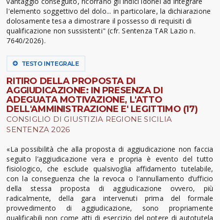
vantaggio conseguito, ricorrano gli indici idonei ad integrare
l'elemento soggettivo del dolo... in particolare, la dichiarazione
dolosamente tesa a dimostrare il possesso di requisiti di
qualificazione non sussistenti" (cfr. Sentenza TAR Lazio n.
7640/2026).
TESTO INTEGRALE
RITIRO DELLA PROPOSTA DI
AGGIUDICAZIONE: IN PRESENZA DI
ADEGUATA MOTIVAZIONE, L'ATTO
DELL'AMMINISTRAZIONE E' LEGITTIMO (17)
CONSIGLIO DI GIUSTIZIA REGIONE SICILIA
SENTENZA 2026
«La possibilità che alla proposta di aggiudicazione non faccia
seguito l’aggiudicazione vera e propria è evento del tutto
fisiologico, che esclude qualsivoglia affidamento tutelabile,
con la conseguenza che la revoca o l’annullamento d’ufficio
della stessa proposta di aggiudicazione ovvero, più
radicalmente, della gara intervenuti prima del formale
provvedimento di aggiudicazione, sono propriamente
qualificabili non come atti di esercizio del potere di autotutela