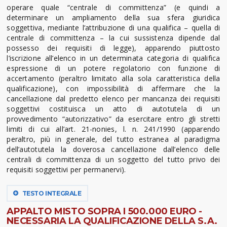
operare quale “centrale di committenza” (e quindi a
determinare un ampliamento della sua sfera giuridica
soggettiva, mediante l’attribuzione di una qualifica – quella di
centrale di committenza – la cui sussistenza dipende dal
possesso dei requisiti di legge), apparendo piuttosto
l’iscrizione all’elenco in un determinata categoria di qualifica
espressione di un potere regolatorio con funzione di
accertamento (peraltro limitato alla sola caratteristica della
qualificazione), con impossibilità di affermare che la
cancellazione dal predetto elenco per mancanza dei requisiti
soggettivi costituisca un atto di autotutela di un
provvedimento “autorizzativo” da esercitare entro gli stretti
limiti di cui all’art. 21-nonies, l. n. 241/1990 (apparendo
peraltro, più in generale, del tutto estranea al paradigma
dell’autotutela la doverosa cancellazione dall’elenco delle
centrali di committenza di un soggetto del tutto privo dei
requisiti soggettivi per permanervi).
TESTO INTEGRALE
APPALTO MISTO SOPRA I 500.000 EURO -
NECESSARIA LA QUALIFICAZIONE DELLA S.A.