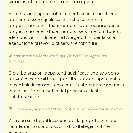
ivi incluso il collaudo e la messa in opera.
6. Le stazioni appaltanti e le centrali di committenza
possono essere qualificate anche solo per la
progettazione e l'affidamento di lavori oppure per la
progettazione e l'affidamento di servizi e forniture o,
alle condizioni indicate nell'Allegato II.4, per la sola
esecuzione di lavori o di servizi e forniture.
comma modificato dal D.lgs. 209/2024 in vigore dal
31.12.2024
6-bis. Le stazioni appaltanti qualificate che svolgono
attività di committenza per altre stazioni appaltanti e
le centrali di committenza qualificate programmano la
loro attività nel rispetto del principio di leale
collaborazione.
comma aggiunto dal D.lgs. 209/2024 in vigore dal 31.12.2024
7. I requisiti di qualificazione per la progettazione e
l’affidamento sono disciplinati dall’allegato II.4 e
attengono: