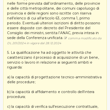
nelle forme prevista dall’ordinamento, delle provincie
e delle città metropolitane, dei comuni capoluogo di
provincia e delle regioni sono iscritte con riserva
nell’elenco di cui all’articolo 63, comma 1, primo
periodo. Eventuali ulteriori iscrizioni di diritto possono
essere disposte con decreto del Presidente del
Consiglio dei ministri, sentita l’ANAC, previa intesa in
sede della Conferenza unificata.
comma modificato da
DL 201/2024 in vigore dal 28.12.2024
5. La qualificazione ha ad oggetto le attività che
caratterizzano il processo di acquisizione di un bene,
servizio o lavoro in relazione ai seguenti ambiti e
riguarda:
a) la capacità di progettazione tecnico-amministrativa
delle procedure;
b) la capacità di affidamento e controllo dell'intera
procedura;
c) la capacità di verifica sull'esecuzione contrattuale,