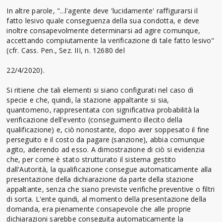
In altre parole, "...l'agente deve 'lucidamente' raffigurarsi il
fatto lesivo quale conseguenza della sua condotta, e deve
inoltre consapevolmente determinarsi ad agire comunque,
accettando compiutamente la verificazione di tale fatto lesivo"
(cfr. Cass. Pen., Sez. III, n. 12680 del
22/4/2020).
Si ritiene che tali elementi si siano configurati nel caso di
specie e che, quindi, la stazione appaltante si sia,
quantomeno, rappresentata con significativa probabilità la
verificazione dell'evento (conseguimento illecito della
qualificazione) e, ciò nonostante, dopo aver soppesato il fine
perseguito e il costo da pagare (sanzione), abbia comunque
agito, aderendo ad esso. A dimostrazione di ciò si evidenzia
che, per come è stato strutturato il sistema gestito
dall'Autorità, la qualificazione consegue automaticamente alla
presentazione della dichiarazione da parte della stazione
appaltante, senza che siano previste verifiche preventive o filtri
di sorta. L'ente quindi, al momento della presentazione della
domanda, era pienamente consapevole che alle proprie
dichiarazioni sarebbe conseguita automaticamente la