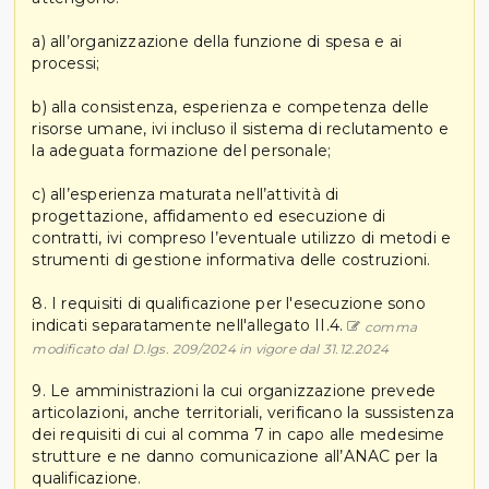
a) all’organizzazione della funzione di spesa e ai
processi;
b) alla consistenza, esperienza e competenza delle
risorse umane, ivi incluso il sistema di reclutamento e
la adeguata formazione del personale;
c) all’esperienza maturata nell’attività di
progettazione, affidamento ed esecuzione di
contratti, ivi compreso l’eventuale utilizzo di metodi e
strumenti di gestione informativa delle costruzioni.
8. I requisiti di qualificazione per l'esecuzione sono
indicati separatamente nell'allegato II.4.
comma
modificato dal D.lgs. 209/2024 in vigore dal 31.12.2024
9. Le amministrazioni la cui organizzazione prevede
articolazioni, anche territoriali, verificano la sussistenza
dei requisiti di cui al comma 7 in capo alle medesime
strutture e ne danno comunicazione all’ANAC per la
qualificazione.