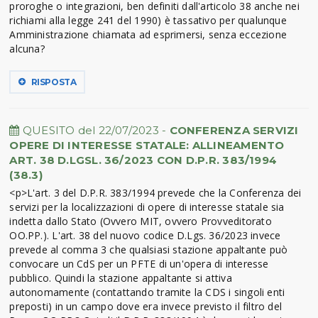
proroghe o integrazioni, ben definiti dall'articolo 38 anche nei
richiami alla legge 241 del 1990) è tassativo per qualunque
Amministrazione chiamata ad esprimersi, senza eccezione
alcuna?
RISPOSTA
QUESITO del 22/07/2023 -
CONFERENZA SERVIZI
OPERE DI INTERESSE STATALE: ALLINEAMENTO
ART. 38 D.LGSL. 36/2023 CON D.P.R. 383/1994
(38.3)
<p>L'art. 3 del D.P.R. 383/1994 prevede che la Conferenza dei
servizi per la localizzazioni di opere di interesse statale sia
indetta dallo Stato (Ovvero MIT, ovvero Provveditorato
OO.PP.). L'art. 38 del nuovo codice D.Lgs. 36/2023 invece
prevede al comma 3 che qualsiasi stazione appaltante può
convocare un CdS per un PFTE di un'opera di interesse
pubblico. Quindi la stazione appaltante si attiva
autonomamente (contattando tramite la CDS i singoli enti
preposti) in un campo dove era invece previsto il filtro del