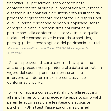
finanziari. Tali prescrizioni sono determinate
conformemente ai principi di proporzionalità, efficacia
e sostenibilità finanziaria dell’intervento risultante dal
progetto originariamente presentato. Le disposizioni
di cui al primo e secondo periodo si applicano, senza
deroghe, a tutte le amministrazioni comunque
partecipanti alla conferenza di servizi, incluse quelle
titolari delle competenze in materia urbanistica,
paesaggistica, archeologica e del patrimonio culturale.
comma modificato dal D.lgs. 209/2024 in vigore dal
31.12.2024
12. Le disposizioni di cui al comma 11 si applicano
anche ai procedimenti pendenti alla data di entrata in
vigore del codice, per i quali non sia ancora
intervenuta la determinazione conclusiva della
conferenza di servizi.
13. Per gli appalti conseguenti al ritiro, alla revoca o
all'annullamento di un precedente appalto sono validi i
pareri, le autorizzazioni e le intese già acquisite,
purché il RUP attesti l’assenza di variazioni nel