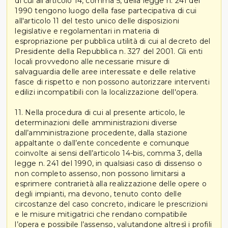
di cui all'articolo 14, comma 5, della legge n. 241 del
1990 tengono luogo della fase partecipativa di cui
all'articolo 11 del testo unico delle disposizioni
legislative e regolamentari in materia di
espropriazione per pubblica utilità di cui al decreto del
Presidente della Repubblica n. 327 del 2001. Gli enti
locali provvedono alle necessarie misure di
salvaguardia delle aree interessate e delle relative
fasce di rispetto e non possono autorizzare interventi
edilizi incompatibili con la localizzazione dell'opera.
11. Nella procedura di cui al presente articolo, le
determinazioni delle amministrazioni diverse
dall’amministrazione procedente, dalla stazione
appaltante o dall’ente concedente e comunque
coinvolte ai sensi dell’articolo 14-bis, comma 3, della
legge n. 241 del 1990, in qualsiasi caso di dissenso o
non completo assenso, non possono limitarsi a
esprimere contrarietà alla realizzazione delle opere o
degli impianti, ma devono, tenuto conto delle
circostanze del caso concreto, indicare le prescrizioni
e le misure mitigatrici che rendano compatibile
l’opera e possibile l’assenso, valutandone altresì i profili