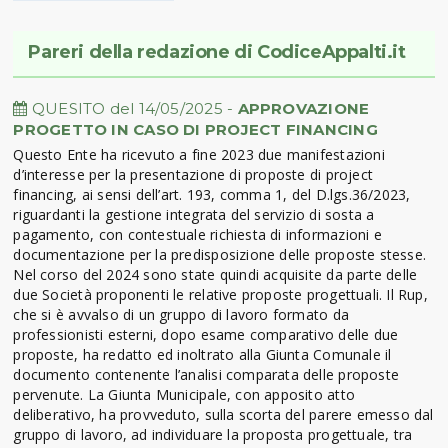
Pareri della redazione di CodiceAppalti.it
QUESITO del 14/05/2025 -
APPROVAZIONE
PROGETTO IN CASO DI PROJECT FINANCING
Questo Ente ha ricevuto a fine 2023 due manifestazioni
d’interesse per la presentazione di proposte di project
financing, ai sensi dell’art. 193, comma 1, del D.lgs.36/2023,
riguardanti la gestione integrata del servizio di sosta a
pagamento, con contestuale richiesta di informazioni e
documentazione per la predisposizione delle proposte stesse.
Nel corso del 2024 sono state quindi acquisite da parte delle
due Società proponenti le relative proposte progettuali. Il Rup,
che si è avvalso di un gruppo di lavoro formato da
professionisti esterni, dopo esame comparativo delle due
proposte, ha redatto ed inoltrato alla Giunta Comunale il
documento contenente l’analisi comparata delle proposte
pervenute. La Giunta Municipale, con apposito atto
deliberativo, ha provveduto, sulla scorta del parere emesso dal
gruppo di lavoro, ad individuare la proposta progettuale, tra