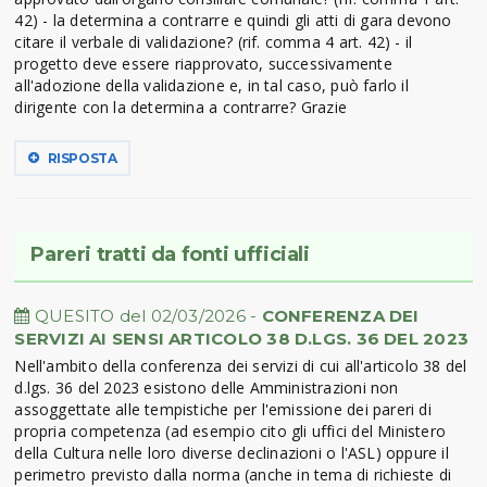
42) - la determina a contrarre e quindi gli atti di gara devono
citare il verbale di validazione? (rif. comma 4 art. 42) - il
progetto deve essere riapprovato, successivamente
all'adozione della validazione e, in tal caso, può farlo il
dirigente con la determina a contrarre? Grazie
RISPOSTA
Pareri tratti da fonti ufficiali
QUESITO del 02/03/2026 -
CONFERENZA DEI
SERVIZI AI SENSI ARTICOLO 38 D.LGS. 36 DEL 2023
Nell'ambito della conferenza dei servizi di cui all'articolo 38 del
d.lgs. 36 del 2023 esistono delle Amministrazioni non
assoggettate alle tempistiche per l'emissione dei pareri di
propria competenza (ad esempio cito gli uffici del Ministero
della Cultura nelle loro diverse declinazioni o l'ASL) oppure il
perimetro previsto dalla norma (anche in tema di richieste di