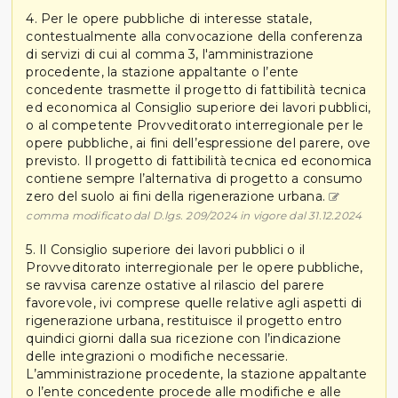
4. Per le opere pubbliche di interesse statale,
contestualmente alla convocazione della conferenza
di servizi di cui al comma 3, l'amministrazione
procedente, la stazione appaltante o l’ente
concedente trasmette il progetto di fattibilità tecnica
ed economica al Consiglio superiore dei lavori pubblici,
o al competente Provveditorato interregionale per le
opere pubbliche, ai fini dell’espressione del parere, ove
previsto. Il progetto di fattibilità tecnica ed economica
contiene sempre l’alternativa di progetto a consumo
zero del suolo ai fini della rigenerazione urbana.
comma modificato dal D.lgs. 209/2024 in vigore dal 31.12.2024
5. Il Consiglio superiore dei lavori pubblici o il
Provveditorato interregionale per le opere pubbliche,
se ravvisa carenze ostative al rilascio del parere
favorevole, ivi comprese quelle relative agli aspetti di
rigenerazione urbana, restituisce il progetto entro
quindici giorni dalla sua ricezione con l’indicazione
delle integrazioni o modifiche necessarie.
L’amministrazione procedente, la stazione appaltante
o l’ente concedente procede alle modifiche e alle