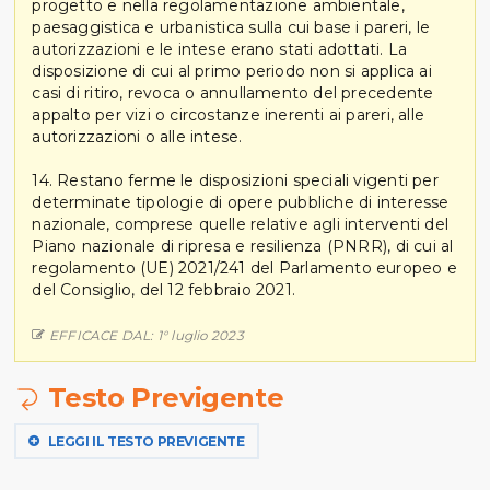
progetto e nella regolamentazione ambientale,
paesaggistica e urbanistica sulla cui base i pareri, le
autorizzazioni e le intese erano stati adottati. La
disposizione di cui al primo periodo non si applica ai
casi di ritiro, revoca o annullamento del precedente
appalto per vizi o circostanze inerenti ai pareri, alle
autorizzazioni o alle intese.
14. Restano ferme le disposizioni speciali vigenti per
determinate tipologie di opere pubbliche di interesse
nazionale, comprese quelle relative agli interventi del
Piano nazionale di ripresa e resilienza (PNRR), di cui al
regolamento (UE) 2021/241 del Parlamento europeo e
del Consiglio, del 12 febbraio 2021.
EFFICACE DAL: 1° luglio 2023
Testo Previgente
LEGGI IL TESTO PREVIGENTE