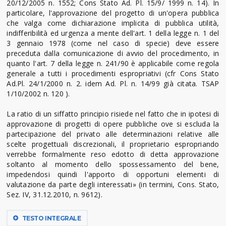
20/12/2005 n. 1552; Cons Stato Ad. Pl. 15/9/ 1999 n. 14). In
particolare, l'approvazione del progetto di un'opera pubblica
che valga come dichiarazione implicita di pubblica utilità,
indifferibilità ed urgenza a mente dell'art. 1 della legge n. 1 del
3 gennaio 1978 (come nel caso di specie) deve essere
preceduta dalla comunicazione di avvio del procedimento, in
quanto l'art. 7 della legge n. 241/90 è applicabile come regola
generale a tutti i procedimenti espropriativi (cfr Cons Stato
Ad.Pl. 24/1/2000 n. 2. idem Ad. Pl. n. 14/99 già citata. TSAP
1/10/2002 n. 120 ).
La ratio di un siffatto principio risiede nel fatto che in ipotesi di
approvazione di progetti di opere pubbliche ove si escluda la
partecipazione del privato alle determinazioni relative alle
scelte progettuali discrezionali, il proprietario espropriando
verrebbe formalmente reso edotto di detta approvazione
soltanto al momento dello spossessamento del bene,
impedendosi quindi l'apporto di opportuni elementi di
valutazione da parte degli interessati» (in termini, Cons. Stato,
Sez. IV, 31.12.2010, n. 9612).
TESTO INTEGRALE