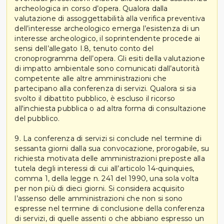
archeologica in corso d’opera. Qualora dalla
valutazione di assoggettabilità alla verifica preventiva
dell’interesse archeologico emerga l’esistenza di un
interesse archeologico, il soprintendente procede ai
sensi dell’allegato I.8, tenuto conto del
cronoprogramma dell’opera. Gli esiti della valutazione
di impatto ambientale sono comunicati dall’autorità
competente alle altre amministrazioni che
partecipano alla conferenza di servizi. Qualora si sia
svolto il dibattito pubblico, è escluso il ricorso
all'inchiesta pubblica o ad altra forma di consultazione
del pubblico.
9. La conferenza di servizi si conclude nel termine di
sessanta giorni dalla sua convocazione, prorogabile, su
richiesta motivata delle amministrazioni preposte alla
tutela degli interessi di cui all’articolo 14-quinquies,
comma 1, della legge n. 241 del 1990, una sola volta
per non più di dieci giorni. Si considera acquisito
l’assenso delle amministrazioni che non si sono
espresse nel termine di conclusione della conferenza
di servizi, di quelle assenti o che abbiano espresso un