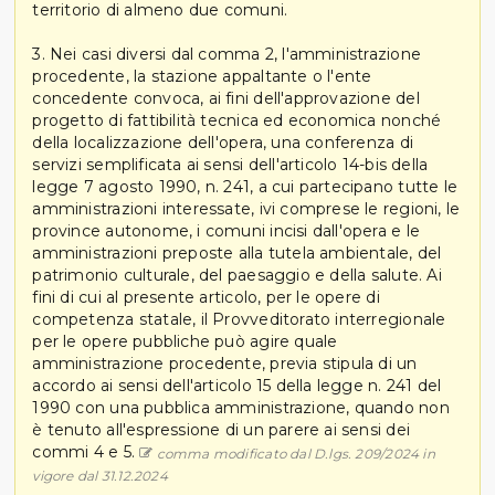
territorio di almeno due comuni.
3. Nei casi diversi dal comma 2, l'amministrazione
procedente, la stazione appaltante o l'ente
concedente convoca, ai fini dell'approvazione del
progetto di fattibilità tecnica ed economica nonché
della localizzazione dell'opera, una conferenza di
servizi semplificata ai sensi dell'articolo 14-bis della
legge 7 agosto 1990, n. 241, a cui partecipano tutte le
amministrazioni interessate, ivi comprese le regioni, le
province autonome, i comuni incisi dall'opera e le
amministrazioni preposte alla tutela ambientale, del
patrimonio culturale, del paesaggio e della salute. Ai
fini di cui al presente articolo, per le opere di
competenza statale, il Provveditorato interregionale
per le opere pubbliche può agire quale
amministrazione procedente, previa stipula di un
accordo ai sensi dell'articolo 15 della legge n. 241 del
1990 con una pubblica amministrazione, quando non
è tenuto all'espressione di un parere ai sensi dei
commi 4 e 5.
comma modificato dal D.lgs. 209/2024 in
vigore dal 31.12.2024