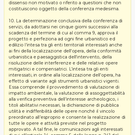
dissenso non motivato o riferito a questioni che non
costituiscono oggetto della conferenza medesima.
10. La determinazione conclusiva della conferenza di
servizi, da adottarsi nei cinque giorni successivi alla
scadenza del termine di cui al comma 9, approva il
progetto e perfeziona ad ogni fine urbanistico ed
edilizio l’intesa tra gli enti territoriali interessati anche
ai fini della localizzazione dell'opera, della conformità
urbanistica e paesaggistica dell'intervento, della
risoluzione delle interferenze e delle relative opere
mitigatrici e compensatrici. L’intesa tra gli enti
interessati, in ordine alla localizzazione dell’opera, ha
effetto di variante agli strumenti urbanistici vigenti.
Essa comprende il provvedimento di valutazione di
impatto ambientale, la valutazione di assoggettabilità
alla verifica preventiva dell’interesse archeologico, i
titoli abilitativi necessari, la dichiarazione di pubblica
utilità e indifferibilità delle opere nonché il vincolo
preordinato all’esproprio e consente la realizzazione di
tutte le opere e attività previste nel progetto
approvato. A tal fine, le comunicazioni agli interessati