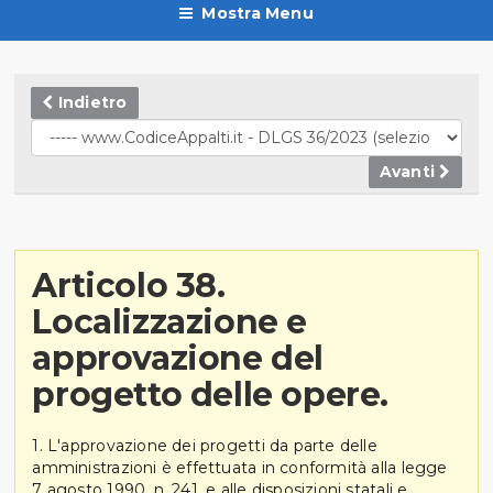
Mostra Menu
Indietro
Avanti
Articolo 38.
Localizzazione e
approvazione del
progetto delle opere.
1. L'approvazione dei progetti da parte delle
amministrazioni è effettuata in conformità alla legge
7 agosto 1990, n. 241, e alle disposizioni statali e