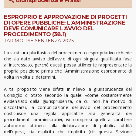
Giurisprudenza e Prassi
ESPROPRIO E APPROVAZIONE DI PROGETTI
DI OPERE PUBBLICHE: L'AMMINISTRAZIONE
DEVE COMUNICARE L'AVVIO DEL
PROCEDIMENTO (38.1)
TAR MOLISE SENTENZA 2025
La struttura plurifasica del procedimento espropriativo richiede
che sia dato avviso dell’avvio di ogni singola qualificata fase
all’interessato, perché questi possa utilmente rappresentare la
propria posizione prima che l’Amministrazione espropriante di
volta in volta si determini.
A tal proposito viene difatti in rilievo la giurisprudenza del
Consiglio di Stato secondo la quale: «come costantemente
evidenziato dalla giurisprudenza, da cui non ha motivo di
discostarsi, la comunicazione dell'avvio del procedimento
costituisce una regola applicabile alla generalità dei
procedimenti amministrativi, ivi compresi quelli a carattere
autonomo attinenti alla dichiarazione di pubblica utilità
dell'opera, sia esplicita che implicita (cfr questa Sezione