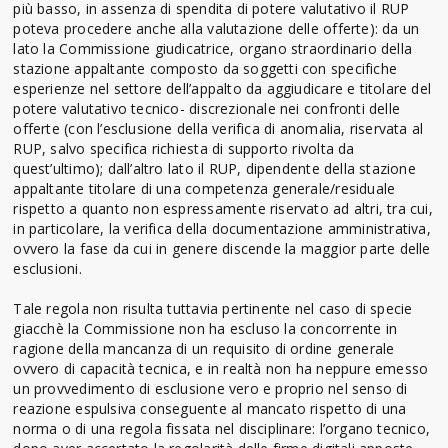
più basso, in assenza di spendita di potere valutativo il RUP
poteva procedere anche alla valutazione delle offerte): da un
lato la Commissione giudicatrice, organo straordinario della
stazione appaltante composto da soggetti con specifiche
esperienze nel settore dell’appalto da aggiudicare e titolare del
potere valutativo tecnico- discrezionale nei confronti delle
offerte (con l’esclusione della verifica di anomalia, riservata al
RUP, salvo specifica richiesta di supporto rivolta da
quest’ultimo); dall’altro lato il RUP, dipendente della stazione
appaltante titolare di una competenza generale/residuale
rispetto a quanto non espressamente riservato ad altri, tra cui,
in particolare, la verifica della documentazione amministrativa,
ovvero la fase da cui in genere discende la maggior parte delle
esclusioni.
Tale regola non risulta tuttavia pertinente nel caso di specie
giacchè la Commissione non ha escluso la concorrente in
ragione della mancanza di un requisito di ordine generale
ovvero di capacità tecnica, e in realtà non ha neppure emesso
un provvedimento di esclusione vero e proprio nel senso di
reazione espulsiva conseguente al mancato rispetto di una
norma o di una regola fissata nel disciplinare: l’organo tecnico,