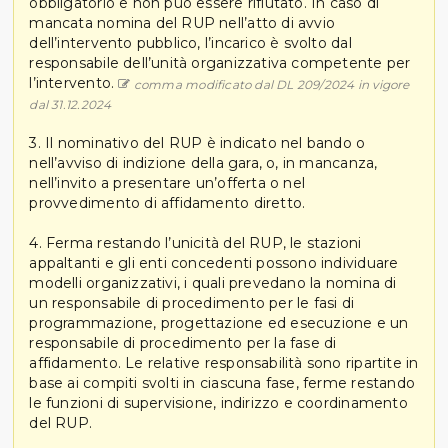
obbligatorio e non può essere rifiutato. In caso di
mancata nomina del RUP nell’atto di avvio
dell’intervento pubblico, l’incarico è svolto dal
responsabile dell’unità organizzativa competente per
l’intervento.
comma modificato dal DL 209/2024 in vigore
dal 31.12.2024
3. Il nominativo del RUP è indicato nel bando o
nell’avviso di indizione della gara, o, in mancanza,
nell’invito a presentare un’offerta o nel
provvedimento di affidamento diretto.
4. Ferma restando l’unicità del RUP, le stazioni
appaltanti e gli enti concedenti possono individuare
modelli organizzativi, i quali prevedano la nomina di
un responsabile di procedimento per le fasi di
programmazione, progettazione ed esecuzione e un
responsabile di procedimento per la fase di
affidamento. Le relative responsabilità sono ripartite in
base ai compiti svolti in ciascuna fase, ferme restando
le funzioni di supervisione, indirizzo e coordinamento
del RUP.