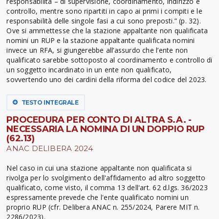
responsabilità – di supervisione, coordinamento, indirizzo e
controllo, mentre sono ripartiti in capo ai primi i compiti e le
responsabilità delle singole fasi a cui sono preposti.” (p. 32).
Ove si ammettesse che la stazione appaltante non qualificata
nomini un RUP e la stazione appaltante qualificata nomini
invece un RFA, si giungerebbe all’assurdo che l’ente non
qualificato sarebbe sottoposto al coordinamento e controllo di
un soggetto incardinato in un ente non qualificato,
sovvertendo uno dei cardini della riforma del codice del 2023.
TESTO INTEGRALE
PROCEDURA PER CONTO DI ALTRA S.A. -
NECESSARIA LA NOMINA DI UN DOPPIO RUP
(62.13)
ANAC DELIBERA 2024
Nel caso in cui una stazione appaltante non qualificata si
rivolga per lo svolgimento dell'affidamento ad altro soggetto
qualificato, come visto, il comma 13 dell'art. 62 d.lgs. 36/2023
espressamente prevede che l'ente qualificato nomini un
proprio RUP (cfr. Delibera ANAC n. 255/2024, Parere MIT n.
2286/2023).