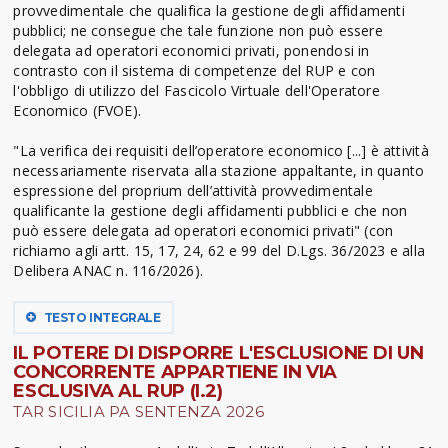
provvedimentale che qualifica la gestione degli affidamenti
pubblici; ne consegue che tale funzione non può essere
delegata ad operatori economici privati, ponendosi in
contrasto con il sistema di competenze del RUP e con
l'obbligo di utilizzo del Fascicolo Virtuale dell'Operatore
Economico (FVOE).
"La verifica dei requisiti dell’operatore economico [...] è attività
necessariamente riservata alla stazione appaltante, in quanto
espressione del proprium dell’attività provvedimentale
qualificante la gestione degli affidamenti pubblici e che non
può essere delegata ad operatori economici privati" (con
richiamo agli artt. 15, 17, 24, 62 e 99 del D.Lgs. 36/2023 e alla
Delibera ANAC n. 116/2026).
TESTO INTEGRALE
IL POTERE DI DISPORRE L'ESCLUSIONE DI UN
CONCORRENTE APPARTIENE IN VIA
ESCLUSIVA AL RUP (I.2)
TAR SICILIA PA SENTENZA 2026