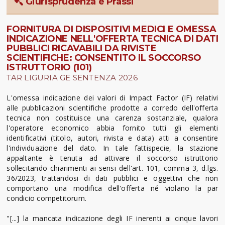
Giurisprudenza e Prassi
FORNITURA DI DISPOSITIVI MEDICI E OMESSA
INDICAZIONE NELL'OFFERTA TECNICA DI DATI
PUBBLICI RICAVABILI DA RIVISTE
SCIENTIFICHE: CONSENTITO IL SOCCORSO
ISTRUTTORIO (101)
TAR LIGURIA GE SENTENZA 2026
L'omessa indicazione dei valori di Impact Factor (IF) relativi
alle pubblicazioni scientifiche prodotte a corredo dell'offerta
tecnica non costituisce una carenza sostanziale, qualora
l'operatore economico abbia fornito tutti gli elementi
identificativi (titolo, autori, rivista e data) atti a consentire
l'individuazione del dato. In tale fattispecie, la stazione
appaltante è tenuta ad attivare il soccorso istruttorio
sollecitando chiarimenti ai sensi dell'art. 101, comma 3, d.lgs.
36/2023, trattandosi di dati pubblici e oggettivi che non
comportano una modifica dell'offerta né violano la par
condicio competitorum.
"[...] la mancata indicazione degli IF inerenti ai cinque lavori