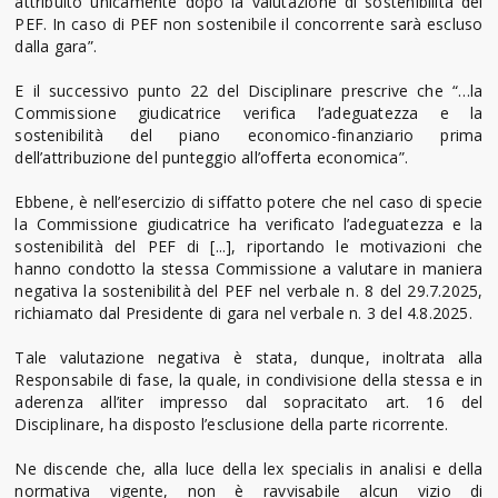
attribuito unicamente dopo la valutazione di sostenibilità del
PEF. In caso di PEF non sostenibile il concorrente sarà escluso
dalla gara”.
E il successivo punto 22 del Disciplinare prescrive che “…la
Commissione giudicatrice verifica l’adeguatezza e la
sostenibilità del piano economico-finanziario prima
dell’attribuzione del punteggio all’offerta economica”.
Ebbene, è nell’esercizio di siffatto potere che nel caso di specie
la Commissione giudicatrice ha verificato l’adeguatezza e la
sostenibilità del PEF di [...], riportando le motivazioni che
hanno condotto la stessa Commissione a valutare in maniera
negativa la sostenibilità del PEF nel verbale n. 8 del 29.7.2025,
richiamato dal Presidente di gara nel verbale n. 3 del 4.8.2025.
Tale valutazione negativa è stata, dunque, inoltrata alla
Responsabile di fase, la quale, in condivisione della stessa e in
aderenza all’iter impresso dal sopracitato art. 16 del
Disciplinare, ha disposto l’esclusione della parte ricorrente.
Ne discende che, alla luce della lex specialis in analisi e della
normativa vigente, non è ravvisabile alcun vizio di