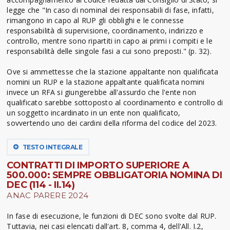
legge che "In caso di nominal dei responsabili di fase, infatti,
rimangono in capo al RUP gli obblighi e le connesse
responsabilità di supervisione, coordinamento, indirizzo e
controllo, mentre sono ripartiti in capo ai primi i compiti e le
responsabilità delle singole fasi a cui sono preposti." (p. 32).
Ove si ammettesse che la stazione appaltante non qualificata
nomini un RUP e la stazione appaltante qualificata nomini
invece un RFA si giungerebbe all'assurdo che l'ente non
qualificato sarebbe sottoposto al coordinamento e controllo di
un soggetto incardinato in un ente non qualificato,
sovvertendo uno dei cardini della riforma del codice del 2023.
TESTO INTEGRALE
CONTRATTI DI IMPORTO SUPERIORE A
500.000: SEMPRE OBBLIGATORIA NOMINA DI
DEC (114 - II.14)
ANAC PARERE 2024
In fase di esecuzione, le funzioni di DEC sono svolte dal RUP.
Tuttavia, nei casi elencati dall'art. 8, comma 4, dell'All. I.2,