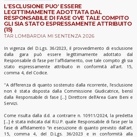
L'ESCLUSIONE PUO' ESSERE
LEGITTIMAMENTE ADOTTATA DAL
RESPONSABILE DI FASE OVE TALE COMPITO
GLI SIA STATO ESPRESSAMENTE ATTRIBUITO
(15)
TAR LOMBARDIA MI SENTENZA 2026
In vigenza del D.Lgs. 36/2023, il provvedimento di esclusione
dalla gara può essere legittimamente adottato dal
Responsabile di fase per l'affidamento, ove tale compito gli sia
stato espressamente attribuito in conformità all'art. 15,
comma 4, del Codice.
"A differenza di quanto sostenuto dalla ricorrente, l’esclusione
non è stata disposta dalla Commissione Giudicatrice, bensì
dalla Responsabile di fase [...] Direttore dell’Area Gare Beni e
Servizi.
Come risulta dalla d.d. a contrarre n. 10911/2024, la predetta
[...] è stata indicata dal R.U.P. quale Responsabile di fase per la
fase di affidamento “in esecuzione di quanto previsto dall’art.
15, comma 4, del D.Lgs. 36/2023 e in conformità alla