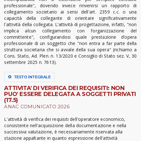
professionale", dovendo invece rinvenirsi un rapporto di
collegamento societario ai sensi dell'art. 2359 c.c. o una
capacità della collegante di orientare significativamente
l'attività della collegata. L’attività di progettazione, infatti, "non
implica alcun collegamento con l’organizzazione del
committente", configurandosi quale prestazione d’opera
professionale di un soggetto che "non entra a far parte della
struttura societaria che si avvale della sua opera" (richiamo a
Cons. Stato, Ad. Plen. n. 13/2020 e Consiglio di Stato sez. V, 30
settembre 2025 n. 7613).
TESTO INTEGRALE
ATTIVITA' DI VERIFICA DEI REQUISITI: NON
PUO' ESSERE DELEGATA A SOGGETTI PRIVATI
(17.5)
ANAC COMUNICATO 2026
L'attività di verifica dei requisiti dell'operatore economico,
consistente nell'acquisizione della documentazione e nella
successiva valutazione, è necessariamente riservata alla
stazione appaltante in quanto espressione dell'attività