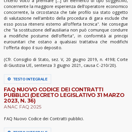
criterio volto a premiare [...] un elemento di tipo soggettivo,
concernente la maggiore esperienza dell'operatore economico
concorrente, la circostanza che tale profilo sia stato oggetto
di valutazione nell’ambito della procedura di gara esclude che
esso possa ritenersi esterno all’offerta tecnica". Ne consegue
che "la sostituzione dell’ausiliaria non può comunque condurre
a modifiche postume dell’offerta", in conformità ai principi
eurounitari che ostano a qualsiasi trattativa che modifichi
l'offerta dopo il suo deposito.
(Cfr. Consiglio di Stato, sez. V, 20 giugno 2019, n. 4198; Corte
di Giustizia UE, sentenza 3 giugno 2021, causa C-210/20).
TESTO INTEGRALE
FAQ NUOVO CODICE DEI CONTRATTI
PUBBLICI (DECRETO LEGISLATIVO 31 MARZO
2023, N. 36)
ANAC FAQ 2025
FAQ Nuovo Codice dei Contratti pubblici.