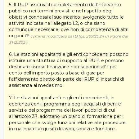
5. Il RUP assicura il completamento dell’intervento
pubblico nei termini previsti e nel rispetto degli
obiettivi connessi al suo incarico, svolgendo tutte le
attività indicate nell’allegato I.2, o che siano
comunque necessarie, ove non di competenza di altri
organi.
comma modificato dal D.lgs. 209/2024 in vigore dal
31.12.2024
6. Le stazioni appaltanti e gli enti concedenti possono
istituire una struttura di supporto al RUP, e possono
destinare risorse finanziarie non superiori all’1 per
cento dell’importo posto a base di gara per
l’affidamento diretto da parte del RUP di incarichi di
assistenza al medesimo.
7. Le stazioni appaltanti e gli enti concedenti, in
coerenza con il programma degli acquisti di beni e
servizi e del programma dei lavori pubblici di cui
all’articolo 37, adottano un piano di formazione per il
personale che svolge funzioni relative alle procedure
in materia di acquisiti di lavori, servizi e forniture.