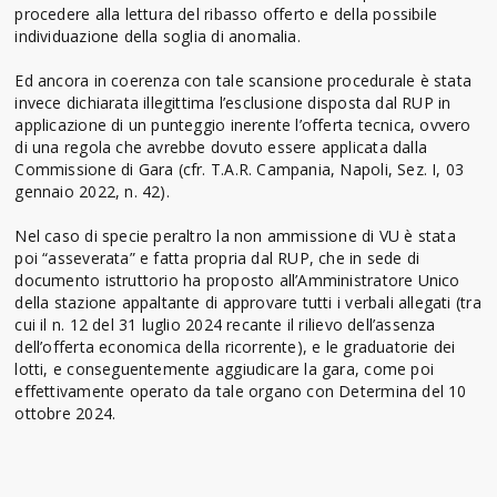
procedere alla lettura del ribasso offerto e della possibile
individuazione della soglia di anomalia.
Ed ancora in coerenza con tale scansione procedurale è stata
invece dichiarata illegittima l’esclusione disposta dal RUP in
applicazione di un punteggio inerente l’offerta tecnica, ovvero
di una regola che avrebbe dovuto essere applicata dalla
Commissione di Gara (cfr. T.A.R. Campania, Napoli, Sez. I, 03
gennaio 2022, n. 42).
Nel caso di specie peraltro la non ammissione di VU è stata
poi “asseverata” e fatta propria dal RUP, che in sede di
documento istruttorio ha proposto all’Amministratore Unico
della stazione appaltante di approvare tutti i verbali allegati (tra
cui il n. 12 del 31 luglio 2024 recante il rilievo dell’assenza
dell’offerta economica della ricorrente), e le graduatorie dei
lotti, e conseguentemente aggiudicare la gara, come poi
effettivamente operato da tale organo con Determina del 10
ottobre 2024.