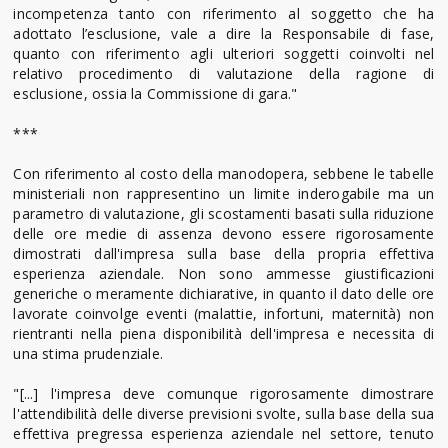
incompetenza tanto con riferimento al soggetto che ha
adottato l’esclusione, vale a dire la Responsabile di fase,
quanto con riferimento agli ulteriori soggetti coinvolti nel
relativo procedimento di valutazione della ragione di
esclusione, ossia la Commissione di gara."
***
Con riferimento al costo della manodopera, sebbene le tabelle
ministeriali non rappresentino un limite inderogabile ma un
parametro di valutazione, gli scostamenti basati sulla riduzione
delle ore medie di assenza devono essere rigorosamente
dimostrati dall'impresa sulla base della propria effettiva
esperienza aziendale. Non sono ammesse giustificazioni
generiche o meramente dichiarative, in quanto il dato delle ore
lavorate coinvolge eventi (malattie, infortuni, maternità) non
rientranti nella piena disponibilità dell'impresa e necessita di
una stima prudenziale.
"[...] l'impresa deve comunque rigorosamente dimostrare
l'attendibilità delle diverse previsioni svolte, sulla base della sua
effettiva pregressa esperienza aziendale nel settore, tenuto