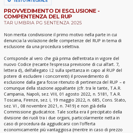
TESTO INTEGRALE
PROVVEDIMENTO DI ESCLUSIONE -
COMPENTENZA DEL RUP
TAR UMBRIA PG SENTENZA 2025
Non merita condivisione il primo motivo nella parte in cui
denuncia la violazione delle competenze del RUP in tema di
esclusione da una procedura selettiva.
Corrisponde al vero che già prima dell’entrata in vigore del
nuovo Codice (recante l’espressa previsione di cui all’art. 7,
lettera d), dell’allegato I.2 sulla spettanza in capo al RUP del
potere di escludere i concorrenti) il provvedimento di
esclusione dalla gara fosse ritenuto di pertinenza del RUP – e
comunque della stazione appaltante (cfr. tra le tante, T.A.R.
Campania, Napoli, sez. VIII, 01 agosto 2022, n. 5181, T.A.R.
Toscana, Firenze, sez. I, 19 maggio 2022, n. 685, Cons. Stato,
sez. VI , 08 novembre 2021, n. 7419) e non già della
Commissione giudicatrice. Tale scelta era il precipitato della
divisione dei ruoli tra i due organi, particolarmente netta in
caso di procedura da aggiudicarsi con l’offerta
economicamente più vantaggiosa (mentre in caso di prezzo