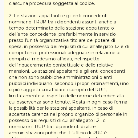
ciascuna procedura soggetta al codice.
2. Le stazioni appaltanti e gli enti concedenti
nominano il RUP tra i dipendenti assunti anche a
tempo determinato della stazione appaltante o
dell’ente concedente, preferibilmente in servizio
presso l’unità organizzativa titolare del potere di
spesa, in possesso dei requisiti di cui all’allegato I.2 e di
competenze professionali adeguate in relazione ai
compiti al medesimo affidati, nel rispetto
dell’inquadramento contrattuale e delle relative
mansioni. Le stazioni appaltanti e gli enti concedenti
che non sono pubbliche amministrazioni o enti
pubblici individuano, secondo i propri ordinamenti, uno
o più soggetti cui affidare i compiti del RUP,
limitatamente al rispetto delle norme del codice alla
cui osservanza sono tenute. Resta in ogni caso ferma
la possibilità per le stazioni appaltanti, in caso di
accertata carenza nel proprio organico di personale in
possesso dei requisiti di cui all'allegato I.2., di
nominare il RUP tra i dipendenti di altre
amministrazioni pubbliche. L’ufficio di RUP è