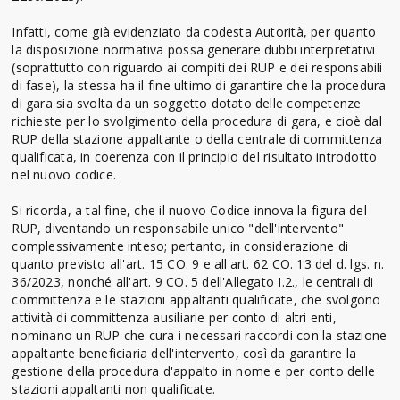
Infatti, come già evidenziato da codesta Autorità, per quanto
la disposizione normativa possa generare dubbi interpretativi
(soprattutto con riguardo ai compiti dei RUP e dei responsabili
di fase), la stessa ha il fine ultimo di garantire che la procedura
di gara sia svolta da un soggetto dotato delle competenze
richieste per lo svolgimento della procedura di gara, e cioè dal
RUP della stazione appaltante o della centrale di committenza
qualificata, in coerenza con il principio del risultato introdotto
nel nuovo codice.
Si ricorda, a tal fine, che il nuovo Codice innova la figura del
RUP, diventando un responsabile unico "dell'intervento"
complessivamente inteso; pertanto, in considerazione di
quanto previsto all'art. 15 CO. 9 e all'art. 62 CO. 13 del d. lgs. n.
36/2023, nonché all'art. 9 CO. 5 dell'Allegato I.2., le centrali di
committenza e le stazioni appaltanti qualificate, che svolgono
attività di committenza ausiliarie per conto di altri enti,
nominano un RUP che cura i necessari raccordi con la stazione
appaltante beneficiaria dell'intervento, così da garantire la
gestione della procedura d'appalto in nome e per conto delle
stazioni appaltanti non qualificate.