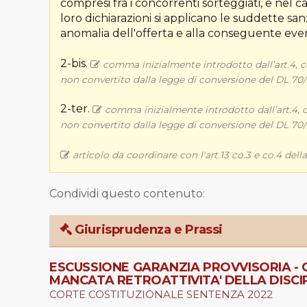
compresi fra i concorrenti sorteggiati, e nel 
loro dichiarazioni si applicano le suddette sa
anomalia dell'offerta e alla conseguente ev
2-bis.
comma inizialmente introdotto dall’art.4, co
non convertito dalla legge di conversione del DL 70/201
2-ter.
comma inizialmente introdotto dall’art.4, co
non convertito dalla legge di conversione del DL 70/201
articolo da coordinare con l'art.13 co.3 e co.4 della
Condividi questo contenuto:
Giurisprudenza e Prassi
ESCUSSIONE GARANZIA PROVVISORIA - G
MANCATA RETROATTIVITA' DELLA DISCIP
CORTE COSTITUZIONALE SENTENZA 2022