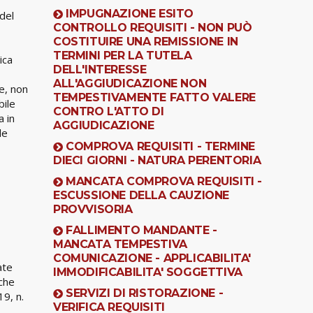
IMPUGNAZIONE ESITO
 del
CONTROLLO REQUISITI - NON PUÒ
COSTITUIRE UNA REMISSIONE IN
TERMINI PER LA TUTELA
ica
DELL'INTERESSE
ALL'AGGIUDICAZIONE NON
le, non
TEMPESTIVAMENTE FATTO VALERE
bile
CONTRO L'ATTO DI
a in
AGGIUDICAZIONE
le
COMPROVA REQUISITI - TERMINE
DIECI GIORNI - NATURA PERENTORIA
MANCATA COMPROVA REQUISITI -
ESCUSSIONE DELLA CAUZIONE
PROVVISORIA
FALLIMENTO MANDANTE -
MANCATA TEMPESTIVA
COMUNICAZIONE - APPLICABILITA'
ate
IMMODIFICABILITA' SOGGETTIVA
 che
SERVIZI DI RISTORAZIONE -
9, n.
VERIFICA REQUISITI