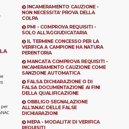
INCAMERAMENTO CAUZIONE -
NON NECESSITA’ PROVA DELLA
o
COLPA
PMI - COMPROVA REQUISITI -
SOLO ALL'AGGIUDICATARIA
IL TERMINE CONCESSO PER LA
VERIFICA A CAMPIONE HA NATURA
LLA
PERENTORIA
MANCATA COMPROVA REQUISITI -
INCAMERAMENTO CAUZIONE COME
SANZIONE AUTOMATICA
ne
FALSA DICHIARAZIONE O DI
ti
FALSA DOCUMENTAZIONE AI FINI
DELLA QUALIFICAZIONE
OBBLIGO SEGNALAZIONE
i per
ALL'ANAC DELLE FALSE
’ANAC
DICHIARAZIONI
e
MEPA - MODALITA' DI VERIFICA
REQUISITI