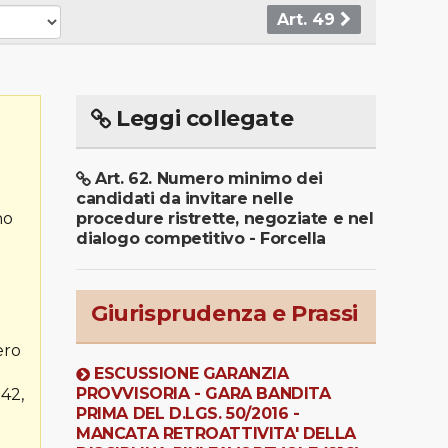
Art. 49
Leggi collegate
Art. 62. Numero minimo dei
candidati da invitare nelle
no
procedure ristrette, negoziate e nel
dialogo competitivo - Forcella
à
Giurisprudenza e Prassi
ero
ESCUSSIONE GARANZIA
PROVVISORIA - GARA BANDITA
 42,
PRIMA DEL D.LGS. 50/2016 -
MANCATA RETROATTIVITA' DELLA