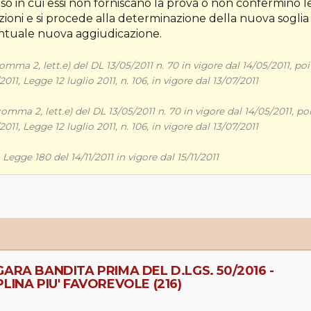
caso in cui essi non forniscano la prova o non confermino l
nzioni e si procede alla determinazione della nuova soglia 
entuale nuova aggiudicazione.
mma 2, lett.e) del DL 13/05/2011 n. 70 in vigore dal 14/05/2011, poi
1, Legge 12 luglio 2011, n. 106, in vigore dal 13/07/2011
mma 2, lett.e) del DL 13/05/2011 n. 70 in vigore dal 14/05/2011, po
1, Legge 12 luglio 2011, n. 106, in vigore dal 13/07/2011
 Legge 180 del 14/11/2011 in vigore dal 15/11/2011
ARA BANDITA PRIMA DEL D.LGS. 50/2016 -
LINA PIU' FAVOREVOLE (216)