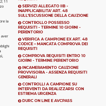
82; 11
rzo
SERVIZI ALLEGATO IIB -
INAPPLICABILITA' ART. 48
SULL'ESCUSSIONE DELLA CAUZIONE
ire la
CONTROLLO POSSESSO
REQUISITI - TERMINE 10 GIORNI -
PERENTORIO
n aver
VERIFICA A CAMPIONE EX ART. 48
CODICE – MANCATA COMPROVA DEI
blighi
REQUISITI
a
ì,
COMPROVA REQUISITI ENTRO 10
GIORNI - TERMINE PERENTORIO
INCAMERAMENTO CAUZIONE
PROVVISORIA - ASSENZA REQUISITI
GENERALI
CONTROLLI A CAMPIONE SU
INTERVENTI DA REALIZZARSI CON
ESTREMA URGENZA
DURC ON LINE E AVCPASS