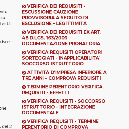
VERIFICA DEI REQUISITI -
ento
ESCUSSIONE CAUZIONE
pio –
PROVVISORIA A SEGUITO DI
otestà
ESCLUSIONE - LEGITTIMITÀ
VERIFICA DEI REQUISITI EX ART.
48 D.LGS. 163/2006 -
risce
DOCUMENTAZIONE PROBATORIA
VERIFICA REQUISITI OPERATORI
SORTEGGIATI - INAPPLICABILITA’
SOCCORSO ISTRUTTORIO
ATTIVITÀ D'IMPRESA INFERIORE A
TRE ANNI - COMPROVA REQUISITI
TERMINE PERENTORIO VERIFICA
REQUISITI - EFFETTI
VERIFICA REQUISITI - SOCCORSO
ISTRUTTORIO - INTEGRAZIONE
ione
DOCUMENTALE
VERIFICA REQUISITI - TERMINE
. del 2
PERENTORIO DI COMPROVA