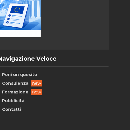
Navigazione Veloce
Poni un quesito
Consulenza
new
Formazione
new
Pubblicità
Contatti