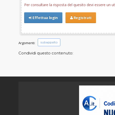
Per consultare la risposta del quesito devi essere un 
Effettua login
Registrati
subappalto
Argomenti:
Condividi questo contenuto: