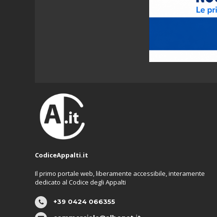
CodiceAppalti.it
Il primo portale web, liberamente accessibile, interamente
dedicato al Codice degli Appalti
+39 0424 066355