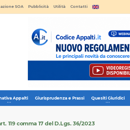
tazione SOA
Pubblicità
Utilità
Contatti
ativa Appalti
Giurisprudenza e Prassi
Quesiti Giuridici
'art. 119 comma 17 del D.Lgs. 36/2023