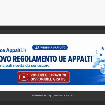
annuncio sponsorizzato