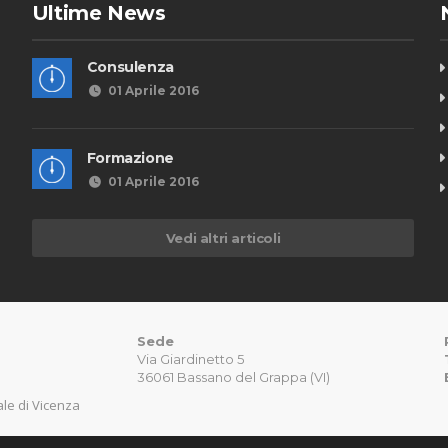
Ultime News
Consulenza
01 Aprile 2016
Formazione
01 Aprile 2016
Vedi altri articoli
Sede
Via Giardinetto 5
36061 Bassano del Grappa (VI)
nale di Vicenza