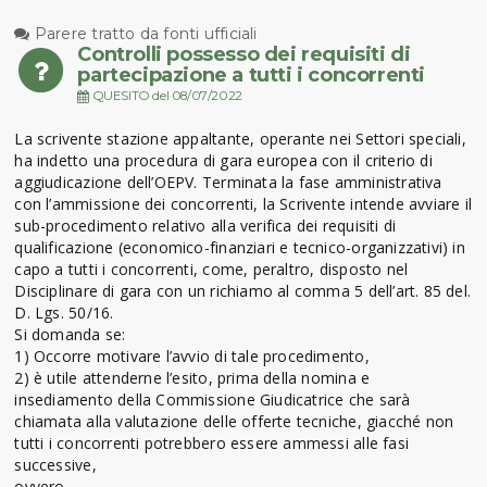
Parere tratto da fonti ufficiali
Controlli possesso dei requisiti di
partecipazione a tutti i concorrenti
QUESITO del 08/07/2022
La scrivente stazione appaltante, operante nei Settori speciali,
ha indetto una procedura di gara europea con il criterio di
aggiudicazione dell’OEPV. Terminata la fase amministrativa
con l’ammissione dei concorrenti, la Scrivente intende avviare il
sub-procedimento relativo alla verifica dei requisiti di
qualificazione (economico-finanziari e tecnico-organizzativi) in
capo a tutti i concorrenti, come, peraltro, disposto nel
Disciplinare di gara con un richiamo al comma 5 dell’art. 85 del.
D. Lgs. 50/16.
Si domanda se:
1) Occorre motivare l’avvio di tale procedimento,
2) è utile attenderne l’esito, prima della nomina e
insediamento della Commissione Giudicatrice che sarà
chiamata alla valutazione delle offerte tecniche, giacché non
tutti i concorrenti potrebbero essere ammessi alle fasi
successive,
ovvero