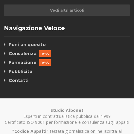
Vedi altri articoli
Navigazione Veloce
Poni un quesito
Consulenza
new
Formazione
new
Pubblicità
Contatti
Studio Albonet
Esperti in contrattualistica pubblica dal 1999
Certificato ISO 9001 per formazione e consulenza sugli appalti
"Codice Appalti"
testata giornalistica online iscritta al