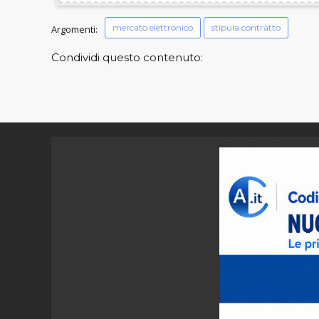
mercato elettronico
stipula contratto
Argomenti:
Condividi questo contenuto: