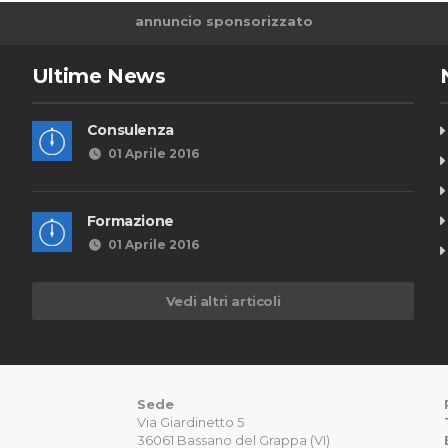
annuncio sponsorizzato
Ultime News
Consulenza
01 Aprile 2016
Formazione
01 Aprile 2016
Vedi altri articoli
Sede
Via Giardinetto 5
36061 Bassano del Grappa (VI)