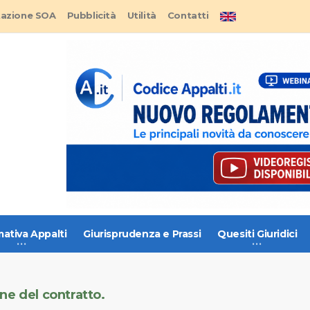
tazione SOA
Pubblicità
Utilità
Contatti
ativa Appalti
Giurisprudenza e Prassi
Quesiti Giuridici
ne del contratto.