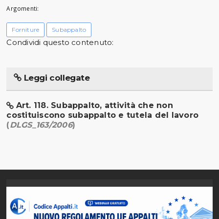
Argomenti:
Forniture
Subappalto
Condividi questo contenuto:
Leggi collegate
Art. 118. Subappalto, attività che non
costituiscono subappalto e tutela del lavoro
(
DLGS_163/2006
)