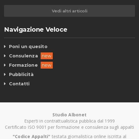
Vedi altri articoli
Navigazione Veloce
Poni un quesito
Consulenza
new
Formazione
new
Pubblicità
Contatti
Studio Albonet
Esperti in contrattualistica pubblica dal 1999
Certificato ISO 9001 per formazione e consulenza sugli appalti
"Codice Appalti"
testata giornalistica online iscritta al