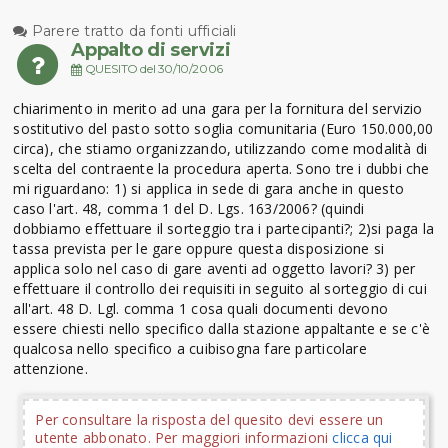
Parere tratto da fonti ufficiali
Appalto di servizi
QUESITO del 30/10/2006
chiarimento in merito ad una gara per la fornitura del servizio
sostitutivo del pasto sotto soglia comunitaria (Euro 150.000,00
circa), che stiamo organizzando, utilizzando come modalità di
scelta del contraente la procedura aperta. Sono tre i dubbi che
mi riguardano: 1) si applica in sede di gara anche in questo
caso l'art. 48, comma 1 del D. Lgs. 163/2006? (quindi
dobbiamo effettuare il sorteggio tra i partecipanti?; 2)si paga la
tassa prevista per le gare oppure questa disposizione si
applica solo nel caso di gare aventi ad oggetto lavori? 3) per
effettuare il controllo dei requisiti in seguito al sorteggio di cui
all'art. 48 D. Lgl. comma 1 cosa quali documenti devono
essere chiesti nello specifico dalla stazione appaltante e se c'è
qualcosa nello specifico a cuibisogna fare particolare
attenzione.
Per consultare la risposta del quesito devi essere un
utente abbonato. Per maggiori informazioni
clicca qui