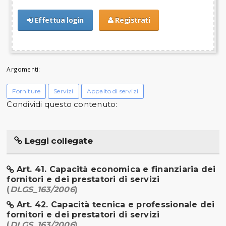
Effettua login
Registrati
Argomenti:
Forniture
Servizi
Appalto di servizi
Condividi questo contenuto:
Leggi collegate
Art. 41. Capacità economica e finanziaria dei
fornitori e dei prestatori di servizi
(
DLGS_163/2006
)
Art. 42. Capacità tecnica e professionale dei
fornitori e dei prestatori di servizi
(
DLGS_163/2006
)