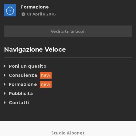
Formazione
01 Aprile 2016
Vedi altri articoli
Navigazione Veloce
Poni un quesito
Consulenza
new
Formazione
new
Pubblicità
Contatti
Studio Albonet