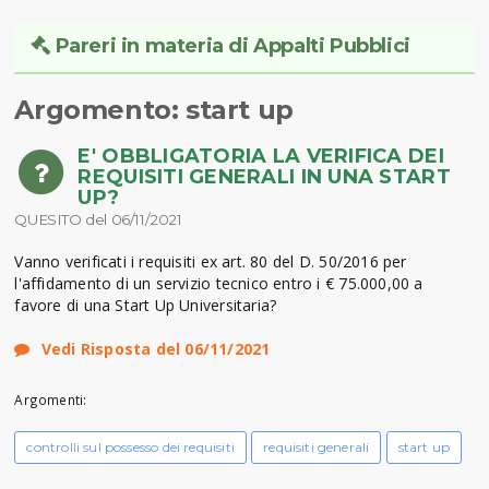
Pareri in materia di Appalti Pubblici
Argomento: start up
E' OBBLIGATORIA LA VERIFICA DEI
REQUISITI GENERALI IN UNA START
UP?
QUESITO del 06/11/2021
Vanno verificati i requisiti ex art. 80 del D. 50/2016 per
l'affidamento di un servizio tecnico entro i € 75.000,00 a
favore di una Start Up Universitaria?
Vedi Risposta del 06/11/2021
Argomenti:
controlli sul possesso dei requisiti
requisiti generali
start up