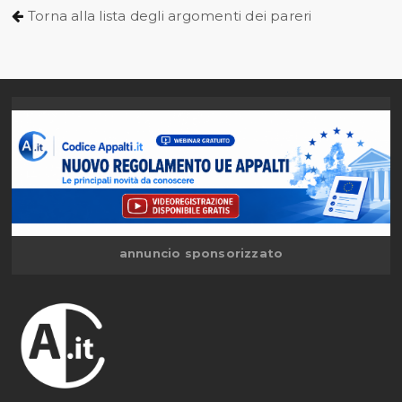
Torna alla lista degli argomenti dei pareri
annuncio sponsorizzato