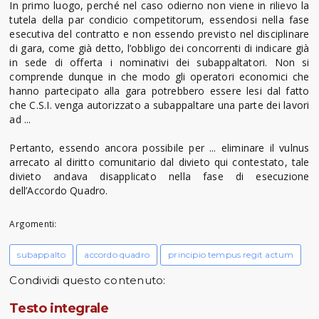
In primo luogo, perché nel caso odierno non viene in rilievo la
tutela della par condicio competitorum, essendosi nella fase
esecutiva del contratto e non essendo previsto nel disciplinare
di gara, come già detto, l’obbligo dei concorrenti di indicare già
in sede di offerta i nominativi dei subappaltatori. Non si
comprende dunque in che modo gli operatori economici che
hanno partecipato alla gara potrebbero essere lesi dal fatto
che C.S.I. venga autorizzato a subappaltare una parte dei lavori
ad ...
Pertanto, essendo ancora possibile per ... eliminare il vulnus
arrecato al diritto comunitario dal divieto qui contestato, tale
divieto andava disapplicato nella fase di esecuzione
dell’Accordo Quadro.
Argomenti:
subappalto
accordo quadro
principio tempus regit actum
Condividi questo contenuto:
Testo integrale