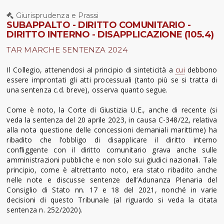
Giurisprudenza e Prassi
SUBAPPALTO - DIRITTO COMUNITARIO -
DIRITTO INTERNO - DISAPPLICAZIONE (105.4)
TAR MARCHE SENTENZA 2024
Il Collegio, attenendosi al principio di sinteticità a
cui
debbono
essere improntati gli atti processuali (tanto più se si tratta di
una sentenza c.d. breve), osserva quanto segue.
Come è noto, la Corte di Giustizia U.E., anche di recente (si
veda la sentenza del 20 aprile 2023, in causa C-348/22, relativa
alla nota questione delle concessioni demaniali marittime) ha
ribadito che l’obbligo di disapplicare il diritto interno
confliggente con il diritto comunitario grava anche sulle
amministrazioni pubbliche e non solo sui giudici nazionali. Tale
principio, come è altrettanto noto, era stato ribadito anche
nelle note e discusse sentenze dell’Adunanza Plenaria del
Consiglio di Stato nn. 17 e 18 del 2021, nonché in varie
decisioni di questo Tribunale (al riguardo si veda la citata
sentenza n. 252/2020).