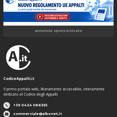
annuncio sponsorizzato
CodiceAppalti.it
Il primo portale web, liberamente accessibile, interamente
dedicato al Codice degli Appalti
+39 0424 066355
commerciale@albonet.it