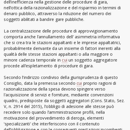
dell’inefficienza nella gestione delle procedure di gara,
nell’ottica della razionalizzazione e del risparmio in termini di
denaro pubblico, attraverso la riduzione del numero dei
soggetti abilitati a bandire gare pubbliche.
La centralizzazione delle procedure di approvvigionamento
comporta anche l’annullamento dell’ asimmetria informativa
che si crea tra le stazioni appaltanti e le imprese appaltatrici,
probabilmente derivante da un insieme di fattori inerenti alla
qualità delle stesse stazioni appaltanti o alla maggiore o
minore cadenza temporale in
cui
un soggetto aggregatore
procede all’espletamento di procedure di gara.
Secondo l’indirizzo condiviso della giurisprudenza di questo
Consiglio, data la premessa secondo
cui
proprio ragioni di
razionalizzazione della spesa devono spingere verso
l’acquisizione di servizi e forniture, mediante convenzioni
quadro, predisposte da soggetti aggregatori (Cons. Stato, Sez.
V, n. 2914 del 2015), l’obbligo di adesione alle stesse può
recedere solo quando l’amministrazione profili, nella
motivazione del provvedimento di deroga, elementi
‘specializzanti’ che interferiscono con il contenuto
dell’obbligazione e con le conseguenti prestazioni incombenti