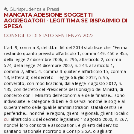
Giurisprudenza e Prassi
MANCATA ADESIONE SOGGETTI
AGGREGATORI - LEGITTIMA SE RISPARMIO DI
SPESA
CONSIGLIO DI STATO SENTENZA 2022
L’art. 9, comma 3, del d.l. n. 66 del 2014 stabilisce che: “Ferma
restando quanto previsto all’articolo 1, commi 449, 450 e 455,
della legge 27 dicembre 2006, n. 296, all’articolo 2, comma
574, della legge 24 dicembre 2007, n. 244, all’articolo 1,
comma 7, all’art. 4, comma 3-quater e all’articolo 15, comma
13, lettera d) del decreto – legge 6 luglio 2012, n. 95,
convertito, con modificazioni, dalla legge 7 agosto 2012, n.
135, con decreto del Presidente del Consiglio dei Ministri, di
concerto con il Ministro dell’economia e delle finanze… sono
individuate le categorie di beni e di servizi nonché le soglie al
superamento delle quali le amministrazioni statali centrali e
periferiche… nonché le regioni, gli enti regionali, gli enti locali di
cui
all’articolo 2 del decreto legislativo 18 agosto 2000, n. 267,
nonché loro consorzi e associazioni, e gli enti del servizio
sanitario nazionale ricorrono a Consip S.p.A. o agli altri