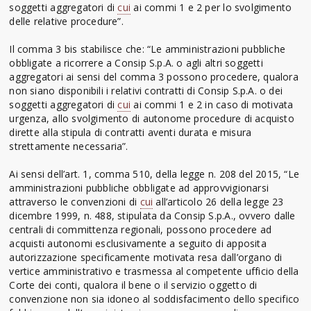
soggetti aggregatori di
cui
ai commi 1 e 2 per lo svolgimento
delle relative procedure”.
Il comma 3 bis stabilisce che: “Le amministrazioni pubbliche
obbligate a ricorrere a Consip S.p.A. o agli altri soggetti
aggregatori ai sensi del comma 3 possono procedere, qualora
non siano disponibili i relativi contratti di Consip S.p.A. o dei
soggetti aggregatori di
cui
ai commi 1 e 2 in caso di motivata
urgenza, allo svolgimento di autonome procedure di acquisto
dirette alla stipula di contratti aventi durata e misura
strettamente necessaria”.
Ai sensi dell’art. 1, comma 510, della legge n. 208 del 2015, “Le
amministrazioni pubbliche obbligate ad approvvigionarsi
attraverso le convenzioni di
cui
all’articolo 26 della legge 23
dicembre 1999, n. 488, stipulata da Consip S.p.A., ovvero dalle
centrali di committenza regionali, possono procedere ad
acquisti autonomi esclusivamente a seguito di apposita
autorizzazione specificamente motivata resa dall’organo di
vertice amministrativo e trasmessa al competente ufficio della
Corte dei conti, qualora il bene o il servizio oggetto di
convenzione non sia idoneo al soddisfacimento dello specifico