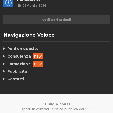
01 Aprile 2016
Vedi altri articoli
Navigazione Veloce
Poni un quesito
Consulenza
new
Formazione
new
Pubblicità
Contatti
Studio Albonet
Esperti in contrattualistica pubblica dal 1999