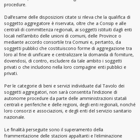
procedure.
Dall’esame delle disposizioni citate si rileva che la qualifica di
soggetto aggregatore è riservata, oltre che a Consip e alle
centrali di committenza regionali, ai soggetti istituiti dagli enti
locali nell’ambito delle unioni di comuni, delle Province o
mediante accordo consortile tra Comuni e, pertanto, da
soggetti pubblici che costituiscono forme di aggregazione tra
loro al fine di unificare e centralizzare la domanda di forniture,
dovendosi, di contro, escludere da tale ambito i soggetti
privati o che includono nella loro compagine enti pubblici e
privati.
Per le categorie di beni e servizi individuate dal Tavolo dei
soggetti aggregatori, non sarà consentita l’indizione di
autonome procedure da parte delle amministrazioni statali
centrali e periferiche e delle regioni, degli enti regionali, nonché
loro consorzi e associazioni, e degli enti del servizio sanitario
nazionale.
Le finalità perseguite sono il superamento della
frammentazione delle stazioni appaltanti e l’eliminazione