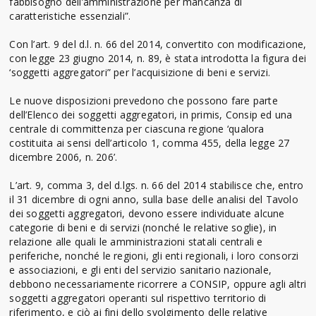
fabbisogno dell’amministrazione per mancanza di
caratteristiche essenziali”.
Con l’art. 9 del d.l. n. 66 del 2014, convertito con modificazione,
con legge 23 giugno 2014, n. 89, è stata introdotta la figura dei
‘soggetti aggregatori” per l’acquisizione di beni e servizi.
Le nuove disposizioni prevedono che possono fare parte
dell’Elenco dei soggetti aggregatori, in primis, Consip ed una
centrale di committenza per ciascuna regione ‘qualora
costituita ai sensi dell’articolo 1, comma 455, della legge 27
dicembre 2006, n. 206’.
L’art. 9, comma 3, del d.lgs. n. 66 del 2014 stabilisce che, entro
il 31 dicembre di ogni anno, sulla base delle analisi del Tavolo
dei soggetti aggregatori, devono essere individuate alcune
categorie di beni e di servizi (nonché le relative soglie), in
relazione alle quali le amministrazioni statali centrali e
periferiche, nonché le regioni, gli enti regionali, i loro consorzi
e associazioni, e gli enti del servizio sanitario nazionale,
debbono necessariamente ricorrere a CONSIP, oppure agli altri
soggetti aggregatori operanti sul rispettivo territorio di
riferimento, e ciò ai fini dello svolgimento delle relative