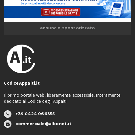
annuncio sponsorizzato
CodiceAppalti.it
Il primo portale web, liberamente accessibile, interamente
dedicato al Codice degli Appalti
+39 0424 066355
commerciale@albonet.it