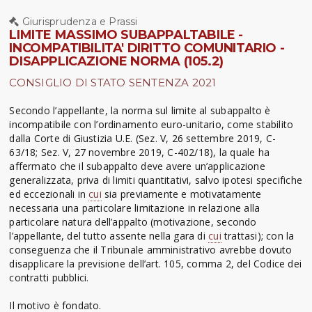
Giurisprudenza e Prassi
LIMITE MASSIMO SUBAPPALTABILE -
INCOMPATIBILITA' DIRITTO COMUNITARIO -
DISAPPLICAZIONE NORMA (105.2)
CONSIGLIO DI STATO SENTENZA 2021
Secondo l’appellante, la norma sul limite al subappalto è
incompatibile con l’ordinamento euro-unitario, come stabilito
dalla Corte di Giustizia U.E. (Sez. V, 26 settembre 2019, C-
63/18; Sez. V, 27 novembre 2019, C-402/18), la quale ha
affermato che il subappalto deve avere un’applicazione
generalizzata, priva di limiti quantitativi, salvo ipotesi specifiche
ed eccezionali in
cui
sia previamente e motivatamente
necessaria una particolare limitazione in relazione alla
particolare natura dell’appalto (motivazione, secondo
l’appellante, del tutto assente nella gara di
cui
trattasi); con la
conseguenza che il Tribunale amministrativo avrebbe dovuto
disapplicare la previsione dell’art. 105, comma 2, del Codice dei
contratti pubblici.
Il motivo è fondato.