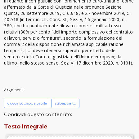
in quanto incompatibile con l’ordinamento euro-unitario, come
affermato dalla Corte di Giustizia nelle pronunce Sezione
Quinta, 26 settembre 2019, C-63/18, e 27 novembre 2019, C-
402/18 (in termini cfr. Cons. St., Sez. V, 16 gennaio 2020, n.
389, che ha puntualmente rilevato come «i limiti ad esso
relativi (30% per cento “dell’importo complessivo del contratto
di lavori, servizi o forniture”, secondo la formulazione del
comma 2 della disposizione richiamata applicabile ratione
temporis, […] deve ritenersi superato per effetto delle
sentenze della Corte di giustizia dell’Unione europea»; da
ultimo, nello stesso senso, Sez. V, 17 dicembre 2020, n. 8101).
Argomenti:
quota subappaltabile
subappalto
Condividi questo contenuto:
Testo integrale