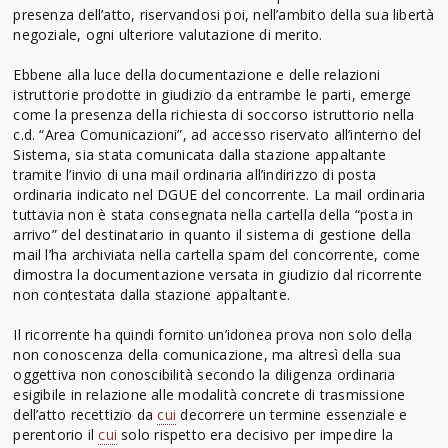
presenza dell’atto, riservandosi poi, nell’ambito della sua libertà
negoziale, ogni ulteriore valutazione di merito.
Ebbene alla luce della documentazione e delle relazioni
istruttorie prodotte in giudizio da entrambe le parti, emerge
come la presenza della richiesta di soccorso istruttorio nella
c.d. “Area Comunicazioni”, ad accesso riservato all’interno del
Sistema, sia stata comunicata dalla stazione appaltante
tramite l’invio di una mail ordinaria all’indirizzo di posta
ordinaria indicato nel DGUE del concorrente. La mail ordinaria
tuttavia non è stata consegnata nella cartella della “posta in
arrivo” del destinatario in quanto il sistema di gestione della
mail l’ha archiviata nella cartella spam del concorrente, come
dimostra la documentazione versata in giudizio dal ricorrente
non contestata dalla stazione appaltante.
Il ricorrente ha quindi fornito un’idonea prova non solo della
non conoscenza della comunicazione, ma altresì della sua
oggettiva non conoscibilità secondo la diligenza ordinaria
esigibile in relazione alle modalità concrete di trasmissione
dell’atto recettizio da
cui
decorrere un termine essenziale e
perentorio il
cui
solo rispetto era decisivo per impedire la