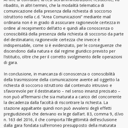
ribadito, in altri termini, che la modalità telematica di
comunicazione della presenza della richiesta di soccorso
istruttorio nella c.d. “Area Comunicazioni” mediante mail
ordinaria non è in grado di assicurare ragionevole certezza in
ordine al recepimento dell’atto e quindi alla conoscenza o
conoscibilità della presenza della richiesta di soccorso da parte
del destinatario; ragionevole certezza che invece è
indispensabile, come si è evidenziato, per le conseguenze che
discendono dalla natura e dal regime giuridico previsto per
l’istituito, oltre che per il corretto svolgimento delle operazioni
di gara.
In conclusione, in mancanza di conoscenza o conoscibilità
della trasmissione della comunicazione avente ad oggetto la
richiesta di soccorso istruttorio dal contenuto intrusivo e
sfavorevole per il destinatario – nel senso innanzi precisato –
non può affermarsi che sia maturata a carico del concorrente
la decadenza dalla facoltà di riscontrare la richiesta. La
stazione appaltante quindi non può avvalersi degli effetti
pregiudizievoli che derivano ex lege dall’art. 83, comma 9, d.lvo
n. 163 del 2016, il che comporta l’illegittimità dell’esclusione
dalla gara fondata sull’erroneo presupposto della maturata