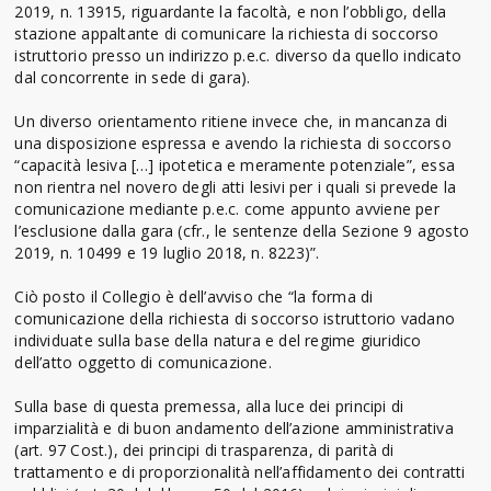
2019, n. 13915, riguardante la facoltà, e non l’obbligo, della
stazione appaltante di comunicare la richiesta di soccorso
istruttorio presso un indirizzo p.e.c. diverso da quello indicato
dal concorrente in sede di gara).
Un diverso orientamento ritiene invece che, in mancanza di
una disposizione espressa e avendo la richiesta di soccorso
“capacità lesiva […] ipotetica e meramente potenziale”, essa
non rientra nel novero degli atti lesivi per i quali si prevede la
comunicazione mediante p.e.c. come appunto avviene per
l’esclusione dalla gara (cfr., le sentenze della Sezione 9 agosto
2019, n. 10499 e 19 luglio 2018, n. 8223)”.
Ciò posto il Collegio è dell’avviso che “la forma di
comunicazione della richiesta di soccorso istruttorio vadano
individuate sulla base della natura e del regime giuridico
dell’atto oggetto di comunicazione.
Sulla base di questa premessa, alla luce dei principi di
imparzialità e di buon andamento dell’azione amministrativa
(art. 97 Cost.), dei principi di trasparenza, di parità di
trattamento e di proporzionalità nell’affidamento dei contratti