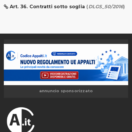
Art. 36. Contratti sotto soglia
(
DLGS_50/2016
)
annuncio sponsorizzato