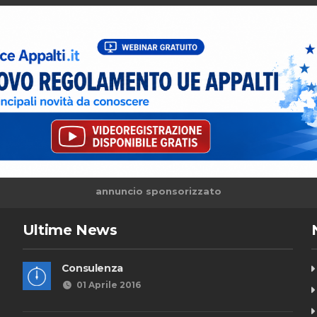
annuncio sponsorizzato
Ultime News
Consulenza
01 Aprile 2016