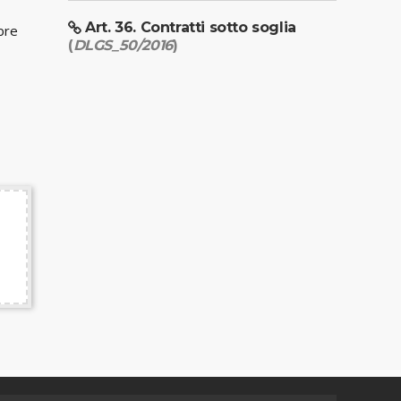
Art. 36. Contratti sotto soglia
bre
(
DLGS_50/2016
)