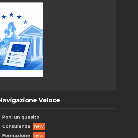
Navigazione Veloce
Poni un quesito
Consulenza
new
Formazione
new