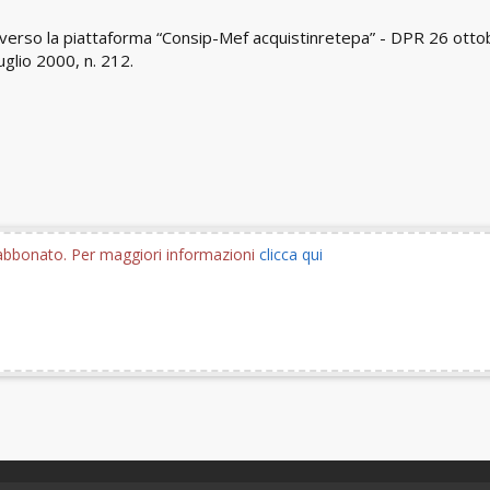
raverso la piattaforma “Consip-Mef acquistinretepa” - DPR 26 otto
uglio 2000, n. 212.
e abbonato. Per maggiori informazioni
clicca qui