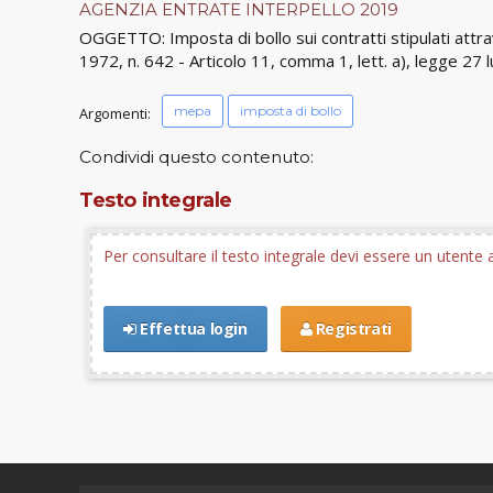
AGENZIA ENTRATE INTERPELLO 2019
OGGETTO: Imposta di bollo sui contratti stipulati att
1972, n. 642 - Articolo 11, comma 1, lett. a), legge 27 l
mepa
imposta di bollo
Argomenti:
Condividi questo contenuto:
Testo integrale
Per consultare il testo integrale devi essere un utent
Effettua login
Registrati