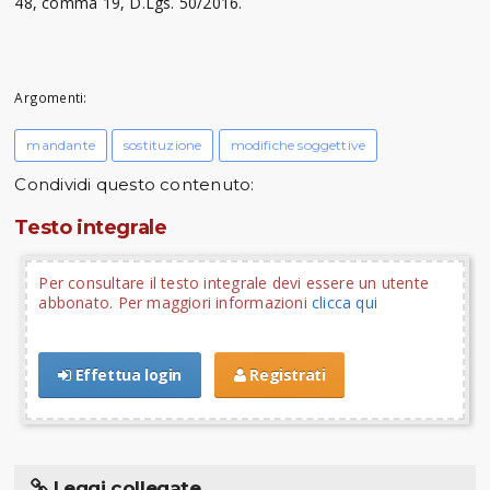
48, comma 19, D.Lgs. 50/2016.
Argomenti:
mandante
sostituzione
modifiche soggettive
Condividi questo contenuto:
Testo integrale
Per consultare il testo integrale devi essere un utente
abbonato. Per maggiori informazioni
clicca qui
Effettua login
Registrati
Leggi collegate