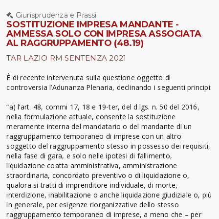
Giurisprudenza e Prassi
SOSTITUZIONE IMPRESA MANDANTE -
AMMESSA SOLO CON IMPRESA ASSOCIATA
AL RAGGRUPPAMENTO (48.19)
TAR LAZIO RM SENTENZA 2021
È di recente intervenuta sulla questione oggetto di
controversia l’Adunanza Plenaria, declinando i seguenti principi:
“a) l’art. 48, commi 17, 18 e 19-ter, del d.lgs. n. 50 del 2016,
nella formulazione attuale, consente la sostituzione
meramente interna del mandatario o del mandante di un
raggruppamento temporaneo di imprese con un altro
soggetto del raggruppamento stesso in possesso dei requisiti,
nella fase di gara, e solo nelle ipotesi di fallimento,
liquidazione coatta amministrativa, amministrazione
straordinaria, concordato preventivo o di liquidazione o,
qualora si tratti di imprenditore individuale, di morte,
interdizione, inabilitazione o anche liquidazione giudiziale o, più
in generale, per esigenze riorganizzative dello stesso
raggruppamento temporaneo di imprese, a meno che – per