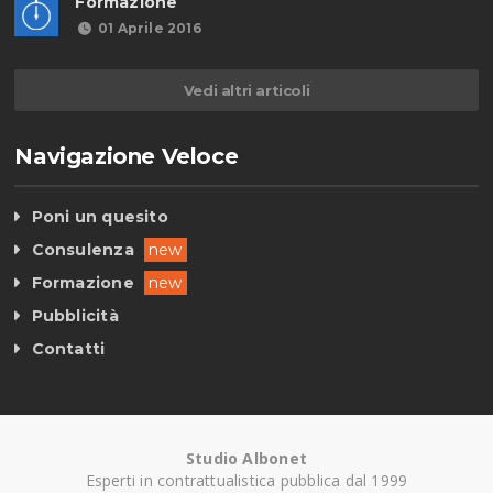
Formazione
01 Aprile 2016
Vedi altri articoli
Navigazione Veloce
Poni un quesito
Consulenza
new
Formazione
new
Pubblicità
Contatti
Studio Albonet
Esperti in contrattualistica pubblica dal 1999