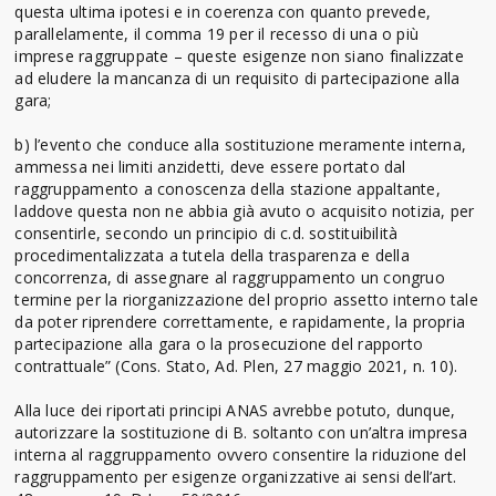
questa ultima ipotesi e in coerenza con quanto prevede,
parallelamente, il comma 19 per il recesso di una o più
imprese raggruppate – queste esigenze non siano finalizzate
ad eludere la mancanza di un requisito di partecipazione alla
gara;
b) l’evento che conduce alla sostituzione meramente interna,
ammessa nei limiti anzidetti, deve essere portato dal
raggruppamento a conoscenza della stazione appaltante,
laddove questa non ne abbia già avuto o acquisito notizia, per
consentirle, secondo un principio di c.d. sostituibilità
procedimentalizzata a tutela della trasparenza e della
concorrenza, di assegnare al raggruppamento un congruo
termine per la riorganizzazione del proprio assetto interno tale
da poter riprendere correttamente, e rapidamente, la propria
partecipazione alla gara o la prosecuzione del rapporto
contrattuale” (Cons. Stato, Ad. Plen, 27 maggio 2021, n. 10).
Alla luce dei riportati principi ANAS avrebbe potuto, dunque,
autorizzare la sostituzione di B. soltanto con un’altra impresa
interna al raggruppamento ovvero consentire la riduzione del
raggruppamento per esigenze organizzative ai sensi dell’art.