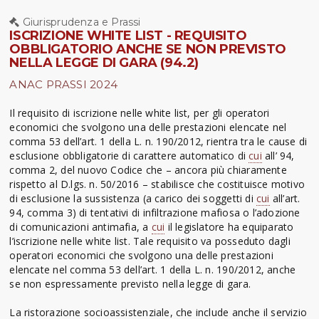
Giurisprudenza e Prassi
ISCRIZIONE WHITE LIST - REQUISITO
OBBLIGATORIO ANCHE SE NON PREVISTO
NELLA LEGGE DI GARA (94.2)
ANAC PRASSI 2024
Il requisito di iscrizione nelle white list, per gli operatori
economici che svolgono una delle prestazioni elencate nel
comma 53 dell’art. 1 della L. n. 190/2012, rientra tra le cause di
esclusione obbligatorie di carattere automatico di
cui
all’ 94,
comma 2, del nuovo Codice che – ancora più chiaramente
rispetto al D.lgs. n. 50/2016 – stabilisce che costituisce motivo
di esclusione la sussistenza (a carico dei soggetti di
cui
all’art.
94, comma 3) di tentativi di infiltrazione mafiosa o l’adozione
di comunicazioni antimafia, a
cui
il legislatore ha equiparato
l’iscrizione nelle white list. Tale requisito va posseduto dagli
operatori economici che svolgono una delle prestazioni
elencate nel comma 53 dell’art. 1 della L. n. 190/2012, anche
se non espressamente previsto nella legge di gara.
La ristorazione socioassistenziale, che include anche il servizio