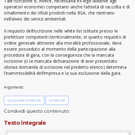
Tale iscrizione è, invece, necessaria ex lege laddove agli
operatori economici competano anche l’attività di raccolta e di
smaltimento dei rifiuti prodotti nella RSA, che rientrano
nell’alveo dei servizi ambientali.
Il requisito dell’iscrizione nelle white list istituite presso le
prefetture competenti territorialmente, in quanto requisito di
ordine generale attinente alla moralità professionale, deve
essere posseduto al momento della partecipazione alla
procedura di gara, con la conseguenza che la mancata
iscrizione (o la mancata dichiarazione di aver presentato
idonea domanda di iscrizione nel predetto elenco) determina
l’inammissibilità dell’impresa e la sua esclusione dalla gara.
Argomenti:
iscrizione white list
white list
Condividi questo contenuto:
Testo integrale