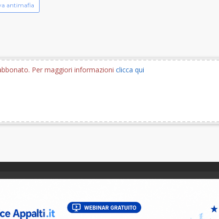
va antimafia
e abbonato. Per maggiori informazioni
clicca qui