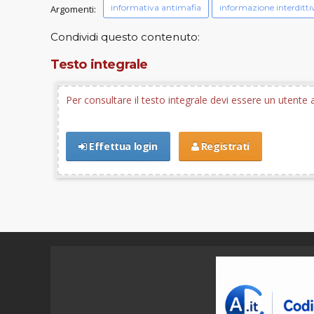
informativa antimafia
informazione interditti
Argomenti:
Condividi questo contenuto:
Testo integrale
Per consultare il testo integrale devi essere un utent
Effettua login
Registrati