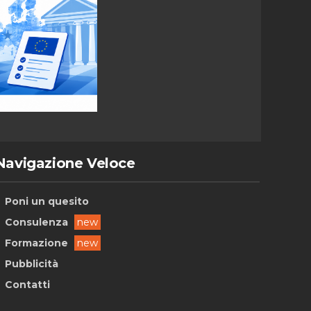
Navigazione Veloce
Poni un quesito
Consulenza
new
Formazione
new
Pubblicità
Contatti