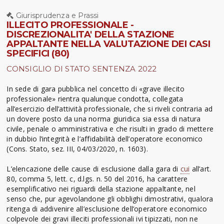
Giurisprudenza e Prassi
ILLECITO PROFESSIONALE -
DISCREZIONALITA' DELLA STAZIONE
APPALTANTE NELLA VALUTAZIONE DEI CASI
SPECIFICI (80)
CONSIGLIO DI STATO SENTENZA 2022
In sede di gara pubblica nel concetto di «grave illecito
professionale» rientra qualunque condotta, collegata
all’esercizio dell’attività professionale, che si riveli contraria ad
un dovere posto da una norma giuridica sia essa di natura
civile, penale o amministrativa e che risulti in grado di mettere
in dubbio l’integrità e l’affidabilità dell’operatore economico
(Cons. Stato, sez. III, 04/03/2020, n. 1603).
L’elencazione delle cause di esclusione dalla gara di
cui
all’art.
80, comma 5, lett. c, d.lgs. n. 50 del 2016, ha carattere
esemplificativo nei riguardi della stazione appaltante, nel
senso che, pur agevolandone gli obblighi dimostrativi, qualora
ritenga di addivenire all’esclusione dell’operatore economico
colpevole dei gravi illeciti professionali ivi tipizzati, non ne