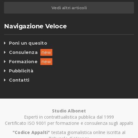
Vedi altri articoli
Navigazione Veloce
Poni un quesito
Consulenza
new
Formazione
new
Pubblicità
Contatti
Studio Albonet
Esperti in contrattualistica pubblica dal 1999
Certificato ISO 9001 per formazione e consulenza sugli appalti
"Codice Appalti"
testata giornalistica online iscritta al