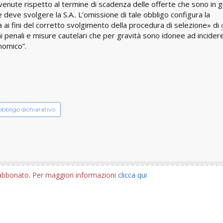
venute rispetto al termine di scadenza delle offerte che sono in 
che deve svolgere la S.A.. L’omissione di tale obbligo configura la
 ai fini del corretto svolgimento della procedura di selezione» di
ni penali e misure cautelari che per gravità sono idonee ad incidere
onomico”.
obbligo dichiarativo
e abbonato. Per maggiori informazioni
clicca qui