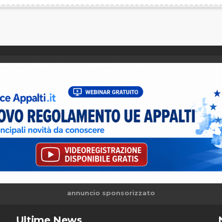
annuncio sponsorizzato
Ultime News