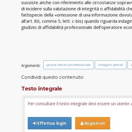
sussiste anche con riferimento alle circostanze soprav
di incidere sulla valutazione di integrità o affidabilità 
fattispecie della «omissione di una informazione dovuta
all’art. 80, comma 5, lett. c-bis) quando riguarda indagi
giudizio di affidabilità professionale dell’operatore ec
grave illecito professionale
indagini penali
Argomenti:
Condividi questo contenuto:
Testo integrale
Per consultare il testo integrale devi essere un utent
Effettua login
Registrati