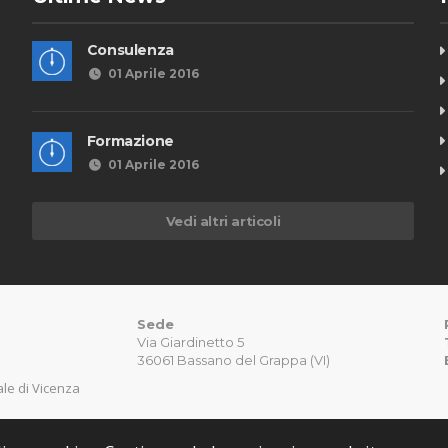
Consulenza
01 Aprile 2016
Formazione
01 Aprile 2016
Vedi altri articoli
Sede
Via Giardinetto 5
36061 Bassano del Grappa (VI)
nale di Vicenza