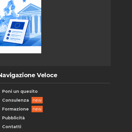
Navigazione Veloce
Poni un quesito
Consulenza
new
Formazione
new
Pubblicità
Contatti