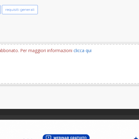
requisiti generali
e abbonato. Per maggiori informazioni
clicca qui