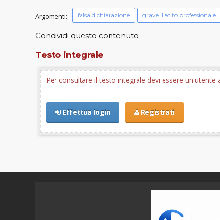
falsa dichiarazione
grave illecito professionale
Argomenti:
Condividi questo contenuto:
Testo integrale
Per consultare il testo integrale devi essere un utent
Effettua login
Registrati