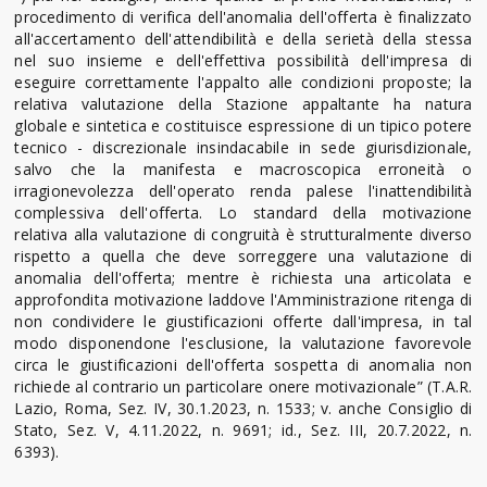
procedimento di verifica dell'anomalia dell'offerta è finalizzato
all'accertamento dell'attendibilità e della serietà della stessa
nel suo insieme e dell'effettiva possibilità dell'impresa di
eseguire correttamente l'appalto alle condizioni proposte; la
relativa valutazione della Stazione appaltante ha natura
globale e sintetica e costituisce espressione di un tipico potere
tecnico - discrezionale insindacabile in sede giurisdizionale,
salvo che la manifesta e macroscopica erroneità o
irragionevolezza dell'operato renda palese l'inattendibilità
complessiva dell'offerta. Lo standard della motivazione
relativa alla valutazione di congruità è strutturalmente diverso
rispetto a quella che deve sorreggere una valutazione di
anomalia dell'offerta; mentre è richiesta una articolata e
approfondita motivazione laddove l'Amministrazione ritenga di
non condividere le giustificazioni offerte dall'impresa, in tal
modo disponendone l'esclusione, la valutazione favorevole
circa le giustificazioni dell'offerta sospetta di anomalia non
richiede al contrario un particolare onere motivazionale” (T.A.R.
Lazio, Roma, Sez. IV, 30.1.2023, n. 1533; v. anche Consiglio di
Stato, Sez. V, 4.11.2022, n. 9691; id., Sez. III, 20.7.2022, n.
6393).