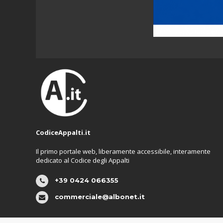
CodiceAppalti.it
Il primo portale web, liberamente accessibile, interamente
dedicato al Codice degli Appalti
+39 0424 066355
commerciale@albonet.it