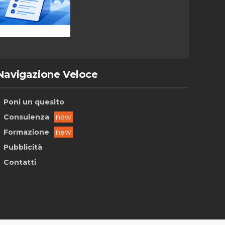
Navigazione Veloce
Poni un quesito
Consulenza
new
Formazione
new
Pubblicità
Contatti