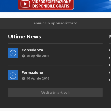
annuncio sponsorizzato
Ultime News
Consulenza
01 Aprile 2016
Formazione
01 Aprile 2016
Vedi altri articoli