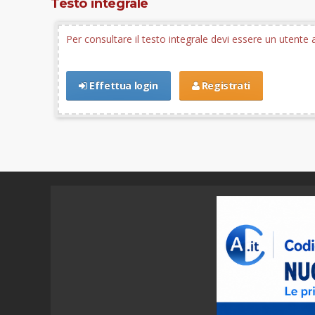
Testo integrale
Per consultare il testo integrale devi essere un utent
Effettua login
Registrati