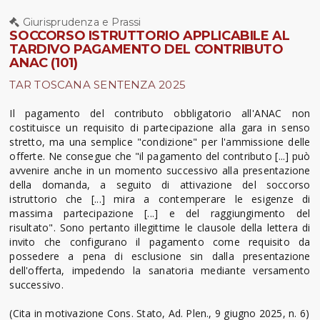
Giurisprudenza e Prassi
SOCCORSO ISTRUTTORIO APPLICABILE AL
TARDIVO PAGAMENTO DEL CONTRIBUTO
ANAC (101)
TAR TOSCANA SENTENZA 2025
Il pagamento del contributo obbligatorio all'ANAC non
costituisce un requisito di partecipazione alla gara in senso
stretto, ma una semplice "condizione" per l'ammissione delle
offerte. Ne consegue che "il pagamento del contributo [...] può
avvenire anche in un momento successivo alla presentazione
della domanda, a seguito di attivazione del soccorso
istruttorio che [...] mira a contemperare le esigenze di
massima partecipazione [...] e del raggiungimento del
risultato". Sono pertanto illegittime le clausole della lettera di
invito che configurano il pagamento come requisito da
possedere a pena di esclusione sin dalla presentazione
dell'offerta, impedendo la sanatoria mediante versamento
successivo.
(Cita in motivazione Cons. Stato, Ad. Plen., 9 giugno 2025, n. 6)