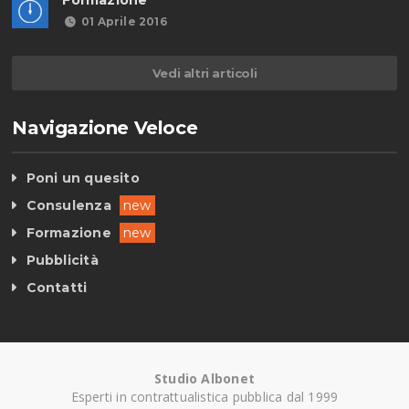
Formazione
01 Aprile 2016
Vedi altri articoli
Navigazione Veloce
Poni un quesito
Consulenza
new
Formazione
new
Pubblicità
Contatti
Studio Albonet
Esperti in contrattualistica pubblica dal 1999