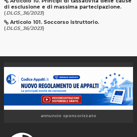
Articolo 10. Principi di tassatività delle cause
di esclusione e di massima partecipazione.
(
DLGS_36/2023
)
Articolo 101. Soccorso istruttorio.
(
DLGS_36/2023
)
annuncio sponsorizzato