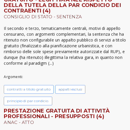
DELLA TUTELA DELLA PAR CONDICIO DEI
CONTRAENTI (4)
CONSIGLIO DI STATO - SENTENZA
Il secondo e terzo, tematicamente centrali, motivi di appello
censurano, con argomenti complementari, la sentenza che ha
ritenuto non configurabile un appalto pubblico di servizi a titolo
gratuito (finalizzato alla pianificazione urbanistica, e con
rimborso delle sole spese previamente autorizzate dal RUP), e
dunque (ha ritenuto) illegittima la relativa gara, in quanto non
conforme al paradigm (...)
Argomenti:
contratti a titolo gratuito
appalti esclusi
principio di par condicio.
PRESTAZIONE GRATUITA DI ATTIVITÀ
PROFESSIONALI - PRESUPPOSTI (4)
ANAC - ATTO