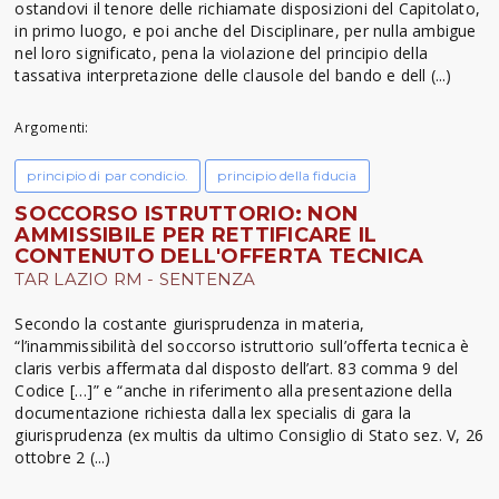
ostandovi il tenore delle richiamate disposizioni del Capitolato,
in primo luogo, e poi anche del Disciplinare, per nulla ambigue
nel loro significato, pena la violazione del principio della
tassativa interpretazione delle clausole del bando e dell (...)
Argomenti:
principio di par condicio.
principio della fiducia
SOCCORSO ISTRUTTORIO: NON
AMMISSIBILE PER RETTIFICARE IL
CONTENUTO DELL'OFFERTA TECNICA
TAR LAZIO RM - SENTENZA
Secondo la costante giurisprudenza in materia,
“l’inammissibilità del soccorso istruttorio sull’offerta tecnica è
claris verbis affermata dal disposto dell’art. 83 comma 9 del
Codice […]” e “anche in riferimento alla presentazione della
documentazione richiesta dalla lex specialis di gara la
giurisprudenza (ex multis da ultimo Consiglio di Stato sez. V, 26
ottobre 2 (...)