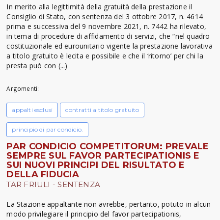
In merito alla legittimità della gratuità della prestazione il
Consiglio di Stato, con sentenza del 3 ottobre 2017, n. 4614
prima e successiva del 9 novembre 2021, n. 7442 ha rilevato,
in tema di procedure di affidamento di servizi, che “nel quadro
costituzionale ed eurounitario vigente la prestazione lavorativa
a titolo gratuito è lecita e possibile e che il ‘ritorno’ per chi la
presta può con (...)
Argomenti:
appalti esclusi
contratti a titolo gratuito
principio di par condicio.
PAR CONDICIO COMPETITORUM: PREVALE
SEMPRE SUL FAVOR PARTECIPATIONIS E
SUI NUOVI PRINCIPI DEL RISULTATO E
DELLA FIDUCIA
TAR FRIULI - SENTENZA
La Stazione appaltante non avrebbe, pertanto, potuto in alcun
modo privilegiare il principio del favor partecipationis,