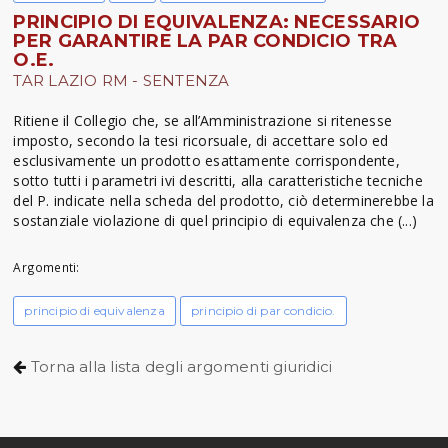
PRINCIPIO DI EQUIVALENZA: NECESSARIO
PER GARANTIRE LA PAR CONDICIO TRA
O.E.
TAR LAZIO RM - SENTENZA
Ritiene il Collegio che, se all’Amministrazione si ritenesse
imposto, secondo la tesi ricorsuale, di accettare solo ed
esclusivamente un prodotto esattamente corrispondente,
sotto tutti i parametri ivi descritti, alla caratteristiche tecniche
del P. indicate nella scheda del prodotto, ciò determinerebbe la
sostanziale violazione di quel principio di equivalenza che (...)
Argomenti:
principio di equivalenza
principio di par condicio.
Torna alla lista degli argomenti giuridici