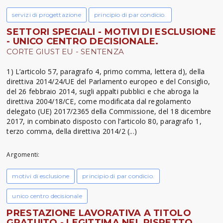
servizi di progettazione
principio di par condicio.
SETTORI SPECIALI - MOTIVI DI ESCLUSIONE
- UNICO CENTRO DECISIONALE.
CORTE GIUST EU - SENTENZA
1) L’articolo 57, paragrafo 4, primo comma, lettera d), della
direttiva 2014/24/UE del Parlamento europeo e del Consiglio,
del 26 febbraio 2014, sugli appalti pubblici e che abroga la
direttiva 2004/18/CE, come modificata dal regolamento
delegato (UE) 2017/2365 della Commissione, del 18 dicembre
2017, in combinato disposto con l’articolo 80, paragrafo 1,
terzo comma, della direttiva 2014/2 (...)
Argomenti:
motivi di esclusione
principio di par condicio.
unico centro decisionale
PRESTAZIONE LAVORATIVA A TITOLO
GRATUITO - LEGITTIMA NEL RISPETTO